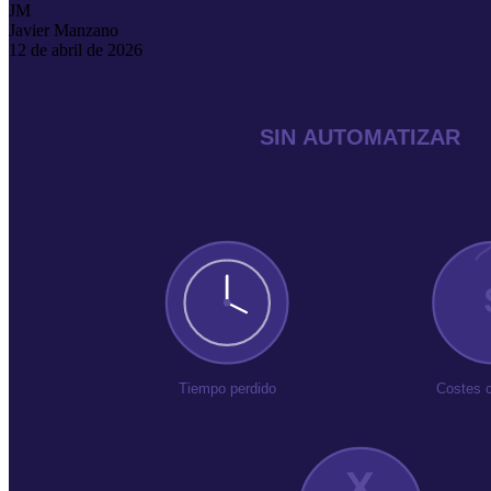
JM
Javier Manzano
12 de abril de 2026