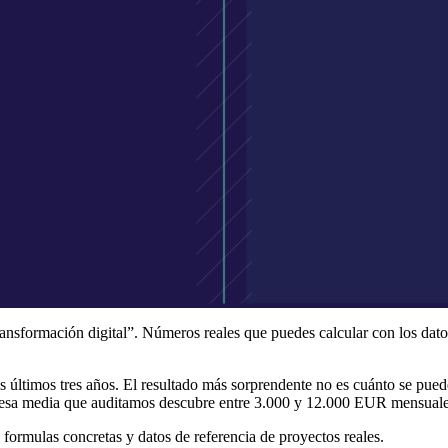
nsformación digital”. Números reales que puedes calcular con los dato
ltimos tres años. El resultado más sorprendente no es cuánto se puede 
presa media que auditamos descubre entre 3.000 y 12.000 EUR mensuales
 formulas concretas y datos de referencia de proyectos reales.