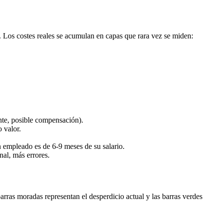
. Los costes reales se acumulan en capas que rara vez se miden:
nte, posible compensación).
 valor.
n empleado es de 6-9 meses de su salario.
al, más errores.
ras moradas representan el desperdicio actual y las barras verdes