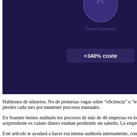
Hablemos de números. No de promesas vagas sobre “eficiencia” o “tra
pierdes cada mes por mantener procesos manuales.
En Soamee hemos auditado los procesos de más de 40 empresas en los ú
sorprendente es cuánto dinero estaban perdiendo sin saberlo. La em
Este artículo te ayudará a hacer esa misma auditoría internamente, con