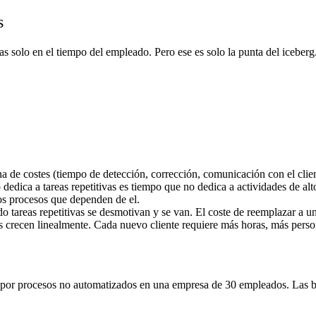
s
 solo en el tiempo del empleado. Pero ese es solo la punta del iceberg
a de costes (tiempo de detección, corrección, comunicación con el clie
dedica a tareas repetitivas es tiempo que no dedica a actividades de alto
os procesos que dependen de el.
o tareas repetitivas se desmotivan y se van. El coste de reemplazar a u
 crecen linealmente. Cada nuevo cliente requiere más horas, más person
 por procesos no automatizados en una empresa de 30 empleados. Las bar