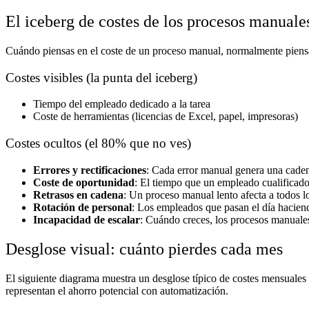
El iceberg de costes de los procesos manuale
Cuándo piensas en el coste de un proceso manual, normalmente piensas
Costes visibles (la punta del iceberg)
Tiempo del empleado dedicado a la tarea
Coste de herramientas (licencias de Excel, papel, impresoras)
Costes ocultos (el 80% que no ves)
Errores y rectificaciones
: Cada error manual genera una caden
Coste de oportunidad
: El tiempo que un empleado cualificado 
Retrasos en cadena
: Un proceso manual lento afecta a todos l
Rotación de personal
: Los empleados que pasan el día haciend
Incapacidad de escalar
: Cuándo creces, los procesos manuales
Desglose visual: cuánto pierdes cada mes
El siguiente diagrama muestra un desglose típico de costes mensuales
representan el ahorro potencial con automatización.