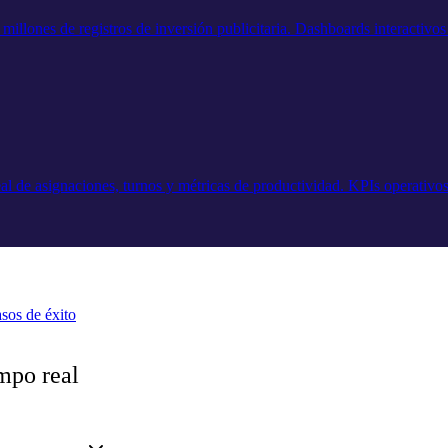
 millones de registros de inversión publicitaria. Dashboards interactiv
l de asignaciones, turnos y métricas de productividad. KPIs operativos 
sos de éxito
mpo real