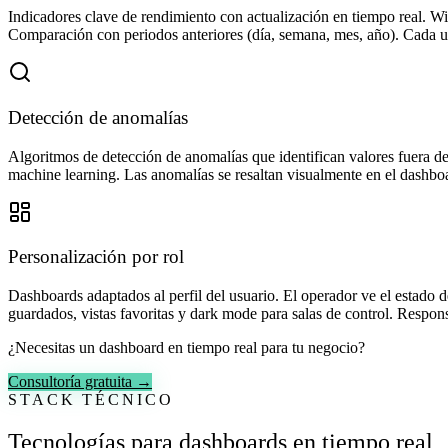
Indicadores clave de rendimiento con actualización en tiempo real. Wid
Comparación con periodos anteriores (día, semana, mes, año). Cada us
Detección de anomalías
Algoritmos de detección de anomalías que identifican valores fuera d
machine learning. Las anomalías se resaltan visualmente en el dashboa
Personalización por rol
Dashboards adaptados al perfil del usuario. El operador ve el estado de
guardados, vistas favoritas y dark mode para salas de control. Respons
¿Necesitas un dashboard en tiempo real para tu negocio?
Consultoría gratuita →
STACK TÉCNICO
Tecnologías para dashboards en tiempo real