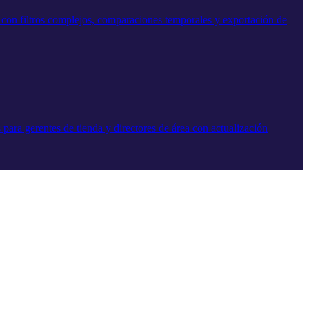
os con filtros complejos, comparaciones temporales y exportación de
para gerentes de tienda y directores de área con actualización