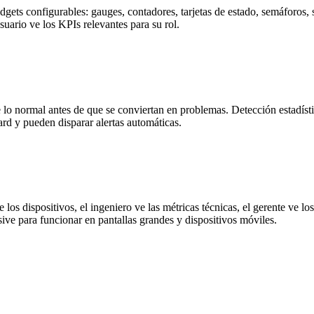
gets configurables: gauges, contadores, tarjetas de estado, semáforos, s
uario ve los KPIs relevantes para su rol.
e lo normal antes de que se conviertan en problemas. Detección estadís
rd y pueden disparar alertas automáticas.
 los dispositivos, el ingeniero ve las métricas técnicas, el gerente ve 
ive para funcionar en pantallas grandes y dispositivos móviles.