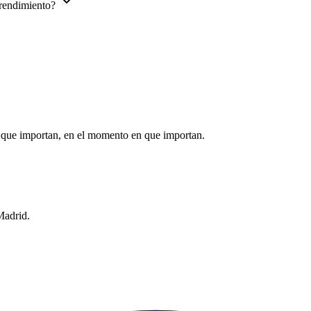
 rendimiento?
 que importan, en el momento en que importan.
Madrid.