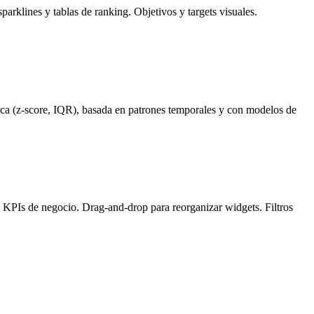
parklines y tablas de ranking. Objetivos y targets visuales.
tica (z-score, IQR), basada en patrones temporales y con modelos de
los KPIs de negocio. Drag-and-drop para reorganizar widgets. Filtros