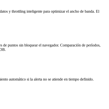
s y throttling inteligente para optimizar el ancho de banda. El
es de puntos sin bloquear el navegador. Comparación de períodos,
xDB.
nto automático si la alerta no se atiende en tiempo definido.