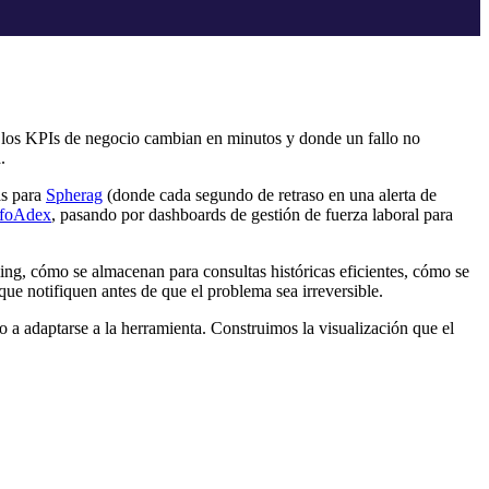
 los KPIs de negocio cambian en minutos y donde un fallo no
.
as para
Spherag
(donde cada segundo de retraso en una alerta de
nfoAdex
, pasando por dashboards de gestión de fuerza laboral para
ming, cómo se almacenan para consultas históricas eficientes, cómo se
que notifiquen antes de que el problema sea irreversible.
 a adaptarse a la herramienta. Construimos la visualización que el