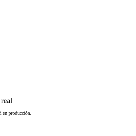
 real
d en producción.