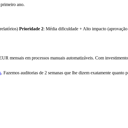
primeiro ano.
relatórios)
Prioridade 2
: Média dificuldade + Alto impacto (aprovação
 EUR mensais em processos manuais automatizáveis. Com investiment
s
. Fazemos auditorias de 2 semanas que lhe dizem exatamente quanto p