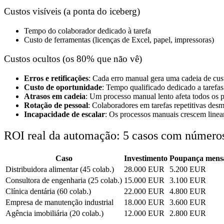
Custos visíveis (a ponta do iceberg)
Tempo do colaborador dedicado à tarefa
Custo de ferramentas (licenças de Excel, papel, impressoras)
Custos ocultos (os 80% que não vê)
Erros e retificações
: Cada erro manual gera uma cadeia de cus
Custo de oportunidade
: Tempo qualificado dedicado a tarefas 
Atrasos em cadeia
: Um processo manual lento afeta todos os 
Rotação de pessoal
: Colaboradores em tarefas repetitivas des
Incapacidade de escalar
: Os processos manuais crescem line
ROI real da automação: 5 casos com número
Caso
Investimento
Poupança mens
Distribuidora alimentar (45 colab.)
28.000 EUR
5.200 EUR
Consultora de engenharia (25 colab.)
15.000 EUR
3.100 EUR
Clínica dentária (60 colab.)
22.000 EUR
4.800 EUR
Empresa de manutenção industrial
18.000 EUR
3.600 EUR
Agência imobiliária (20 colab.)
12.000 EUR
2.800 EUR