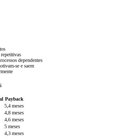
tos
repetitivas
processos dependentes
motivam-se e saem
armente
s
al
Payback
5,4 meses
4,8 meses
4,6 meses
5 meses
4,3 meses