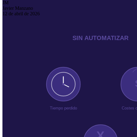
JM
Javier Manzano
12 de abril de 2026