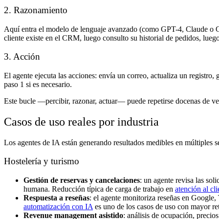
2. Razonamiento
Aquí entra el modelo de lenguaje avanzado (como GPT-4, Claude o Gemi
cliente existe en el CRM, luego consulto su historial de pedidos, lueg
3. Acción
El agente ejecuta las acciones: envía un correo, actualiza un registr
paso 1 si es necesario.
Este bucle —percibir, razonar, actuar— puede repetirse docenas de v
Casos de uso reales por industria
Los agentes de IA están generando resultados medibles en múltiples 
Hostelería y turismo
Gestión de reservas y cancelaciones
: un agente revisa las sol
humana. Reducción típica de carga de trabajo en
atención al cli
Respuesta a reseñas
: el agente monitoriza reseñas en Google, 
automatización con IA
es uno de los casos de uso con mayor re
Revenue management asistido
: análisis de ocupación, precios