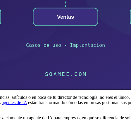
cias, artículos o en boca de tu director de tecnología, no eres el único
s
agentes de IA
están transformando cómo las empresas gestionan sus pro
exactamente un agente de IA para empresas, en qué se diferencia de sol