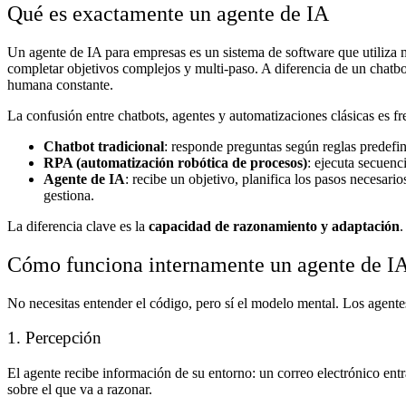
Qué es exactamente un agente de IA
Un agente de IA para empresas es un sistema de software que utiliza 
completar objetivos complejos y multi-paso. A diferencia de un chatb
humana constante.
La confusión entre chatbots, agentes y automatizaciones clásicas es fre
Chatbot tradicional
: responde preguntas según reglas predefin
RPA (automatización robótica de procesos)
: ejecuta secuenci
Agente de IA
: recibe un objetivo, planifica los pasos necesari
gestiona.
La diferencia clave es la
capacidad de razonamiento y adaptación
.
Cómo funciona internamente un agente de I
No necesitas entender el código, pero sí el modelo mental. Los agente
1. Percepción
El agente recibe información de su entorno: un correo electrónico en
sobre el que va a razonar.