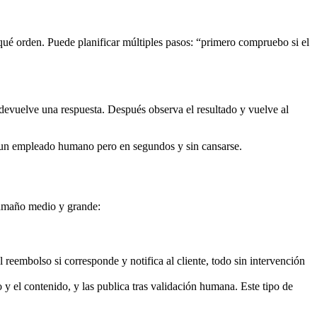
ué orden. Puede planificar múltiples pasos: “primero compruebo si el
 devuelve una respuesta. Después observa el resultado y vuelve al
a un empleado humano pero en segundos y sin cansarse.
tamaño medio y grande:
el reembolso si corresponde y notifica al cliente, todo sin intervención
y el contenido, y las publica tras validación humana. Este tipo de