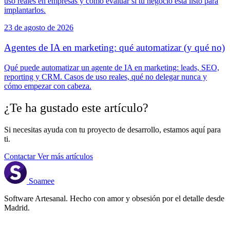
uso reales en empresas y cómo evaluar si tu negocio está listo para
implantarlos.
23 de agosto de 2026
Agentes de IA en marketing: qué automatizar (y qué no)
Qué puede automatizar un agente de IA en marketing: leads, SEO,
reporting y CRM. Casos de uso reales, qué no delegar nunca y
cómo empezar con cabeza.
¿Te ha gustado este artículo?
Si necesitas ayuda con tu proyecto de desarrollo, estamos aquí para
ti.
Contactar
Ver más artículos
Soamee
Software Artesanal. Hecho con amor y obsesión por el detalle desde
Madrid.