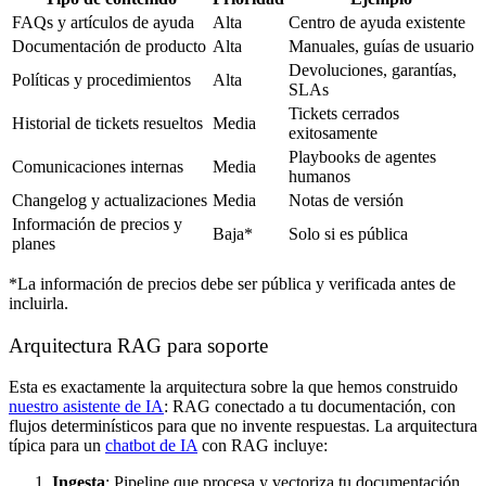
FAQs y artículos de ayuda
Alta
Centro de ayuda existente
Documentación de producto
Alta
Manuales, guías de usuario
Devoluciones, garantías,
Políticas y procedimientos
Alta
SLAs
Tickets cerrados
Historial de tickets resueltos
Media
exitosamente
Playbooks de agentes
Comunicaciones internas
Media
humanos
Changelog y actualizaciones
Media
Notas de versión
Información de precios y
Baja*
Solo si es pública
planes
*La información de precios debe ser pública y verificada antes de
incluirla.
Arquitectura RAG para soporte
Esta es exactamente la arquitectura sobre la que hemos construido
nuestro asistente de IA
: RAG conectado a tu documentación, con
flujos determinísticos para que no invente respuestas. La arquitectura
típica para un
chatbot de IA
con RAG incluye:
Ingesta
: Pipeline que procesa y vectoriza tu documentación