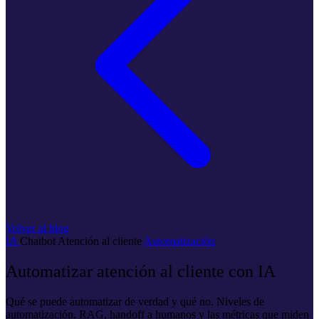
Volver al blog
IA
Chatbot
Atención al cliente
Automatización
Automatizar atención al cliente con IA
Qué se puede automatizar de verdad y qué no. Niveles de
automatización, RAG, handoff a humanos y las métricas que miden