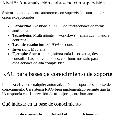
Nivel 5: Automatización end-to-end con supervisión
Sistema completamente autónomo con supervisión humana para
casos excepcionales.
Capacidad
: Gestiona el 90%+ de interacciones de forma
autónoma
Tecnología
: Multi-agente + workflows + analytics + mejora
continua
Tasa de resolución
: 85-95% de consultas
Inversión
: Muy alta
Ejemplo
: Sistema que gestiona toda la posventa, desde
consultas hasta devoluciones, con humanos solo para
escalaciones de alta complejidad
RAG para bases de conocimiento de soporte
La pieza clave en cualquier automatización de soporte es la base de
conocimiento. Un sistema RAG bien implementado permite que tu
IA responda con la precisión de tu mejor agente humano.
Qué indexar en tu base de conocimiento
Tipo de contenido
Prioridad
Ejemplo