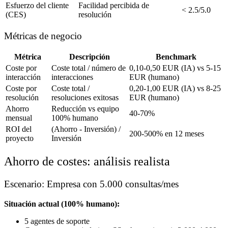
Esfuerzo del cliente
Facilidad percibida de
< 2.5/5.0
(CES)
resolución
Métricas de negocio
Métrica
Descripción
Benchmark
Coste por
Coste total / número de
0,10-0,50 EUR (IA) vs 5-15
interacción
interacciones
EUR (humano)
Coste por
Coste total /
0,20-1,00 EUR (IA) vs 8-25
resolución
resoluciones exitosas
EUR (humano)
Ahorro
Reducción vs equipo
40-70%
mensual
100% humano
ROI del
(Ahorro - Inversión) /
200-500% en 12 meses
proyecto
Inversión
Ahorro de costes: análisis realista
Escenario: Empresa con 5.000 consultas/mes
Situación actual (100% humano):
5 agentes de soporte