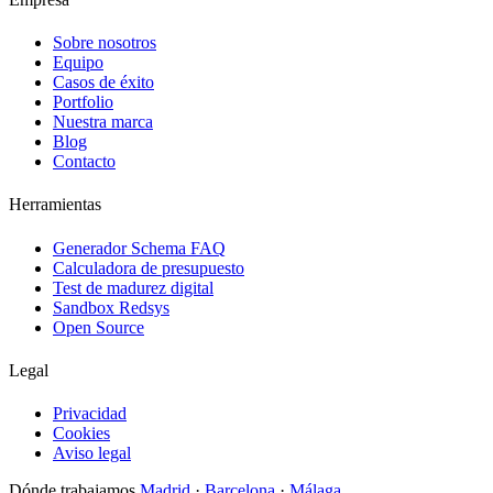
Sobre nosotros
Equipo
Casos de éxito
Portfolio
Nuestra marca
Blog
Contacto
Herramientas
Generador Schema FAQ
Calculadora de presupuesto
Test de madurez digital
Sandbox Redsys
Open Source
Legal
Privacidad
Cookies
Aviso legal
Dónde trabajamos
Madrid
·
Barcelona
·
Málaga