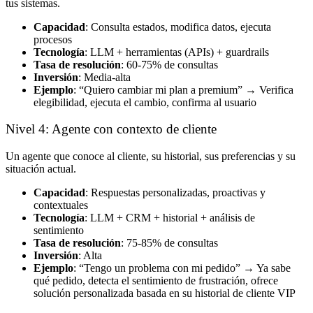
tus sistemas.
Capacidad
: Consulta estados, modifica datos, ejecuta
procesos
Tecnología
: LLM + herramientas (APIs) + guardrails
Tasa de resolución
: 60-75% de consultas
Inversión
: Media-alta
Ejemplo
: “Quiero cambiar mi plan a premium” → Verifica
elegibilidad, ejecuta el cambio, confirma al usuario
Nivel 4: Agente con contexto de cliente
Un agente que conoce al cliente, su historial, sus preferencias y su
situación actual.
Capacidad
: Respuestas personalizadas, proactivas y
contextuales
Tecnología
: LLM + CRM + historial + análisis de
sentimiento
Tasa de resolución
: 75-85% de consultas
Inversión
: Alta
Ejemplo
: “Tengo un problema con mi pedido” → Ya sabe
qué pedido, detecta el sentimiento de frustración, ofrece
solución personalizada basada en su historial de cliente VIP