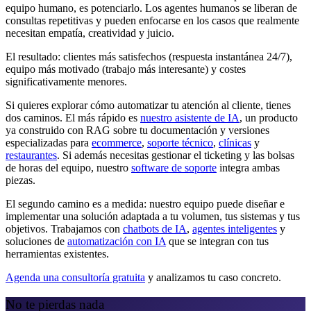
equipo humano, es potenciarlo. Los agentes humanos se liberan de
consultas repetitivas y pueden enfocarse en los casos que realmente
necesitan empatía, creatividad y juicio.
El resultado: clientes más satisfechos (respuesta instantánea 24/7),
equipo más motivado (trabajo más interesante) y costes
significativamente menores.
Si quieres explorar cómo automatizar tu atención al cliente, tienes
dos caminos. El más rápido es
nuestro asistente de IA
, un producto
ya construido con RAG sobre tu documentación y versiones
especializadas para
ecommerce
,
soporte técnico
,
clínicas
y
restaurantes
. Si además necesitas gestionar el ticketing y las bolsas
de horas del equipo, nuestro
software de soporte
integra ambas
piezas.
El segundo camino es a medida: nuestro equipo puede diseñar e
implementar una solución adaptada a tu volumen, tus sistemas y tus
objetivos. Trabajamos con
chatbots de IA
,
agentes inteligentes
y
soluciones de
automatización con IA
que se integran con tus
herramientas existentes.
Agenda una consultoría gratuita
y analizamos tu caso concreto.
No te pierdas nada