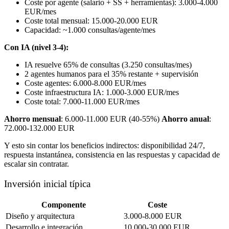
Coste por agente (salario + SS + herramientas): 3.000-4.000
EUR/mes
Coste total mensual: 15.000-20.000 EUR
Capacidad: ~1.000 consultas/agente/mes
Con IA (nivel 3-4):
IA resuelve 65% de consultas (3.250 consultas/mes)
2 agentes humanos para el 35% restante + supervisión
Coste agentes: 6.000-8.000 EUR/mes
Coste infraestructura IA: 1.000-3.000 EUR/mes
Coste total: 7.000-11.000 EUR/mes
Ahorro mensual
: 6.000-11.000 EUR (40-55%)
Ahorro anual
:
72.000-132.000 EUR
Y esto sin contar los beneficios indirectos: disponibilidad 24/7,
respuesta instantánea, consistencia en las respuestas y capacidad de
escalar sin contratar.
Inversión inicial típica
Componente
Coste
Diseño y arquitectura
3.000-8.000 EUR
Desarrollo e integración
10.000-30.000 EUR