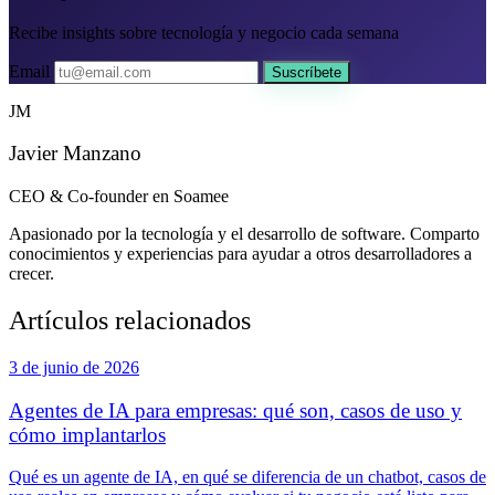
Recibe insights sobre tecnología y negocio cada semana
Email
Suscríbete
JM
Javier Manzano
CEO & Co-founder en Soamee
Apasionado por la tecnología y el desarrollo de software. Comparto
conocimientos y experiencias para ayudar a otros desarrolladores a
crecer.
Artículos relacionados
3 de junio de 2026
Agentes de IA para empresas: qué son, casos de uso y
cómo implantarlos
Qué es un agente de IA, en qué se diferencia de un chatbot, casos de