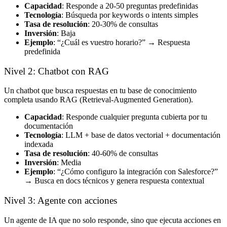
Capacidad
: Responde a 20-50 preguntas predefinidas
Tecnología
: Búsqueda por keywords o intents simples
Tasa de resolución
: 20-30% de consultas
Inversión
: Baja
Ejemplo
: “¿Cuál es vuestro horario?” → Respuesta
predefinida
Nivel 2: Chatbot con RAG
Un chatbot que busca respuestas en tu base de conocimiento
completa usando RAG (Retrieval-Augmented Generation).
Capacidad
: Responde cualquier pregunta cubierta por tu
documentación
Tecnología
: LLM + base de datos vectorial + documentación
indexada
Tasa de resolución
: 40-60% de consultas
Inversión
: Media
Ejemplo
: “¿Cómo configuro la integración con Salesforce?”
→ Busca en docs técnicos y genera respuesta contextual
Nivel 3: Agente con acciones
Un agente de IA que no solo responde, sino que ejecuta acciones en