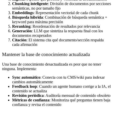
Chunking inteligente
: División de documentos por secciones
semánticas, no por tamaño fijo
Embeddings
: Representación vectorial de cada chunk
Búsqueda híbrida
: Combinación de búsqueda semántica +
keyword para máxima precisión
Reranking
: Reordenación de resultados por relevancia
Generación
: LLM que sintetiza la respuesta final con los
documentos recuperados
Citación
: El sistema cita qué documento/sección respalda
cada afirmación
Mantener la base de conocimiento actualizada
Una base de conocimiento desactualizada es peor que no tener
ninguna. Implementa:
Sync automático
: Conecta con tu CMS/wiki para indexar
cambios automáticamente
Feedback loop
: Cuando un agente humano corrige a la IA, el
contenido se actualiza
Revisión periódica
: Auditoría mensual de contenido obsoleto
Métricas de confianza
: Monitoriza qué preguntas tienen baja
confianza y revisa el contenido