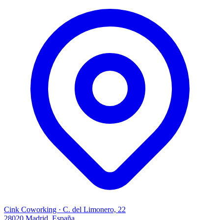
Cink Coworking · C. del Limonero, 22
28020 Madrid, España