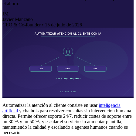
el ahorro.
JM
Javier Manzano
CEO & Co-founder •
15 de julio de 2026
Automatizar la atención al cliente consiste en usar
inteligencia
artificial
y chatbots para resolver consultas sin intervención humana
directa. Permite ofrecer soporte 24/7, reducir costes de soporte entre
un 30 % y un 50 %, y escalar el servicio sin aumentar plantilla,
manteniendo la calidad y escalando a agentes humanos cuando es
necesario.