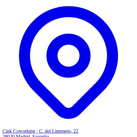
Cink Coworking · C. del Limonero, 22
28020 Madrid, Espanha