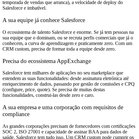
temporada de vendas que arranca), a velocidade de deploy do
Salesforce e imbatível.
A sua equipe já conhece Salesforce
O ecossistema de talento Salesforce e enorme. Se já tem pessoas na
sua equipe que o dominam, ou se recruta perfis comerciais que já o
conhecem, a curva de aprendizagem e praticamente zero. Com um
CRM custom, precisa de formar toda a equipe desde zero.
Precisa do ecossistema AppExchange
Salesforce tem milhares de aplicações no seu marketplace que
estendem as suas funcionalidades: desde assinatura eletrónica até
enriquecimento de dados, passando por gestão de comissões e CPQ
(configure, price, quote). Se precisa de muitas destas
funcionalidades, construi-las desde zero e caro.
A sua empresa e uma corporação com requisitos de
compliance
As grandes corporações precisam de fornecedores com certificações
SOC 2, ISO 27001 e capacidade de assinar BAA para dados de
saúde. Salesforce tem tudo isso. Um CRM custom pode cumprir os