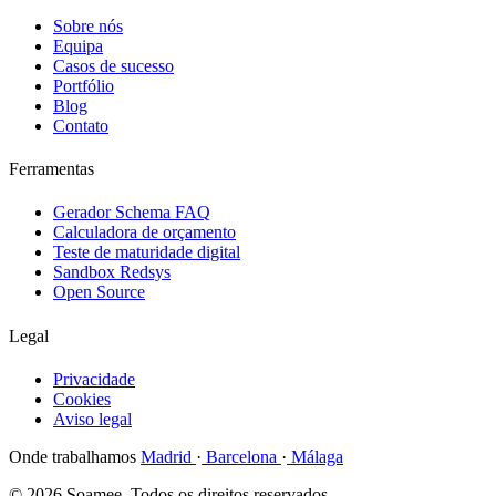
Sobre nós
Equipa
Casos de sucesso
Portfólio
Blog
Contato
Ferramentas
Gerador Schema FAQ
Calculadora de orçamento
Teste de maturidade digital
Sandbox Redsys
Open Source
Legal
Privacidade
Cookies
Aviso legal
Onde trabalhamos
Madrid
·
Barcelona
·
Málaga
© 2026 Soamee. Todos os direitos reservados.