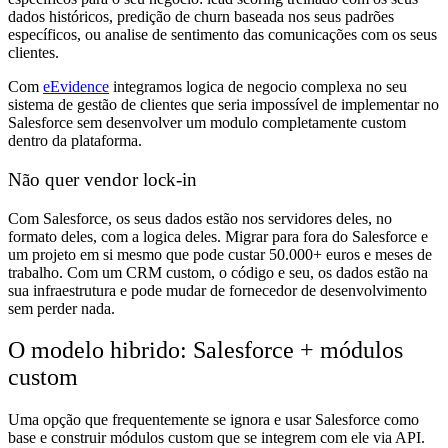
dados históricos, predição de churn baseada nos seus padrões
específicos, ou analise de sentimento das comunicações com os seus
clientes.
Com
eEvidence
integramos logica de negocio complexa no seu
sistema de gestão de clientes que seria impossível de implementar no
Salesforce sem desenvolver um modulo completamente custom
dentro da plataforma.
Não quer vendor lock-in
Com Salesforce, os seus dados estão nos servidores deles, no
formato deles, com a logica deles. Migrar para fora do Salesforce e
um projeto em si mesmo que pode custar 50.000+ euros e meses de
trabalho. Com um CRM custom, o código e seu, os dados estão na
sua infraestrutura e pode mudar de fornecedor de desenvolvimento
sem perder nada.
O modelo hibrido: Salesforce + módulos
custom
Uma opção que frequentemente se ignora e usar Salesforce como
base e construir módulos custom que se integrem com ele via API.