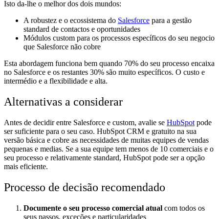
Isto da-lhe o melhor dos dois mundos:
A robustez e o ecossistema do
Salesforce
para a gestão
standard de contactos e oportunidades
Módulos custom para os processos específicos do seu negocio
que Salesforce não cobre
Esta abordagem funciona bem quando 70% do seu processo encaixa
no Salesforce e os restantes 30% são muito específicos. O custo e
intermédio e a flexibilidade e alta.
Alternativas a considerar
Antes de decidir entre Salesforce e custom, avalie se
HubSpot
pode
ser suficiente para o seu caso. HubSpot CRM e gratuito na sua
versão básica e cobre as necessidades de muitas equipes de vendas
pequenas e medias. Se a sua equipe tem menos de 10 comerciais e o
seu processo e relativamente standard, HubSpot pode ser a opção
mais eficiente.
Processo de decisão recomendado
Documente o seu processo comercial atual
com todos os
seus passos, exceções e particularidades