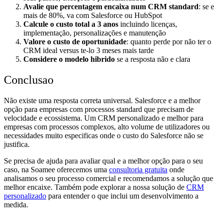
Avalie que percentagem encaixa num CRM standard
: se e
mais de 80%, va com Salesforce ou HubSpot
Calcule o custo total a 3 anos
incluindo licenças,
implementação, personalizações e manutenção
Valore o custo de oportunidade
: quanto perde por não ter o
CRM ideal versus te-lo 3 meses mais tarde
Considere o modelo hibrido
se a resposta não e clara
Conclusao
Não existe uma resposta correta universal. Salesforce e a melhor
opção para empresas com processos standard que precisam de
velocidade e ecossistema. Um CRM personalizado e melhor para
empresas com processos complexos, alto volume de utilizadores ou
necessidades muito especificas onde o custo do Salesforce não se
justifica.
Se precisa de ajuda para avaliar qual e a melhor opção para o seu
caso, na Soamee oferecemos uma
consultoria gratuita
onde
analisamos o seu processo comercial e recomendamos a solução que
melhor encaixe. Também pode explorar a nossa solução de
CRM
personalizado
para entender o que inclui um desenvolvimento a
medida.