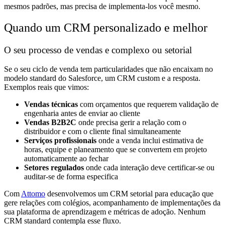
mesmos padrões, mas precisa de implementa-los você mesmo.
Quando um CRM personalizado e melhor
O seu processo de vendas e complexo ou setorial
Se o seu ciclo de venda tem particularidades que não encaixam no
modelo standard do Salesforce, um CRM custom e a resposta.
Exemplos reais que vimos:
Vendas técnicas
com orçamentos que requerem validação de
engenharia antes de enviar ao cliente
Vendas B2B2C
onde precisa gerir a relação com o
distribuidor e com o cliente final simultaneamente
Serviços profissionais
onde a venda inclui estimativa de
horas, equipe e planeamento que se convertem em projeto
automaticamente ao fechar
Setores regulados
onde cada interação deve certificar-se ou
auditar-se de forma especifica
Com
Attomo
desenvolvemos um CRM setorial para educação que
gere relações com colégios, acompanhamento de implementações da
sua plataforma de aprendizagem e métricas de adoção. Nenhum
CRM standard contempla esse fluxo.