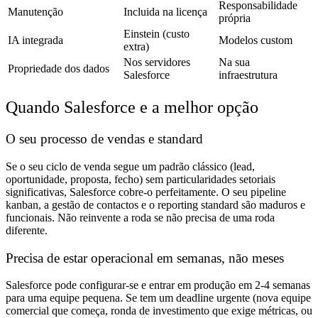
Responsabilidade
Manutenção
Incluida na licença
própria
Einstein (custo
IA integrada
Modelos custom
extra)
Nos servidores
Na sua
Propriedade dos dados
Salesforce
infraestrutura
Quando Salesforce e a melhor opção
O seu processo de vendas e standard
Se o seu ciclo de venda segue um padrão clássico (lead,
oportunidade, proposta, fecho) sem particularidades setoriais
significativas, Salesforce cobre-o perfeitamente. O seu pipeline
kanban, a gestão de contactos e o reporting standard são maduros e
funcionais. Não reinvente a roda se não precisa de uma roda
diferente.
Precisa de estar operacional em semanas, não meses
Salesforce pode configurar-se e entrar em produção em 2-4 semanas
para uma equipe pequena. Se tem um deadline urgente (nova equipe
comercial que começa, ronda de investimento que exige métricas, ou