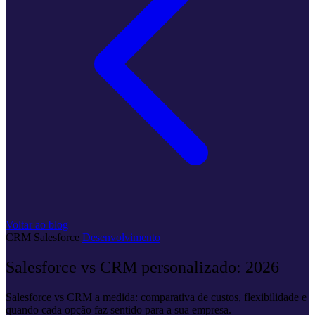
Voltar ao blog
CRM
Salesforce
Desenvolvimento
Salesforce vs CRM personalizado: 2026
Salesforce vs CRM a medida: comparativa de custos, flexibilidade e
quando cada opção faz sentido para a sua empresa.