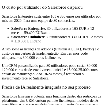
O custo por utilizador do Salesforce disparou
Salesforce Enterprise custa entre 165 e 330 euros por utilizador por
mês em 2026. Para uma equipe de 30 comerciais:
Salesforce Enterprise
: 30 utilizadores x 165 EUR x 12
meses = 59.400 EUR/ano
Salesforce Unlimited
: 30 utilizadores x 330 EUR x 12 meses
= 118.800 EUR/ano
A isto some as licenças de add-ons (Einstein AI, CPQ, Pardot) e o
custo de um partner de implementação. Em três anos pode
ultrapassar os 300.000 euros facilmente.
Um CRM personalizado para 30 utilizadores pode custar 80.000-
120.000 euros de desenvolvimento inicial e 15.000-25.000 euros
anuais de manutenção. Aos 18-24 meses já recuperou o
investimento face ao Salesforce.
Precisa de IA realmente integrada no seu processo
Salesforce Einstein e potente, mas funciona dentro das restrições da
plataforma. Um CRM custom permite-lhe integrar modelos de IA
específicos para o seu negócio: lead scoring treinado com os seus