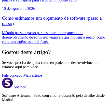
prazos e vantagens para escolher o modelo certo.
10 de agosto de 2026
Como estimamos um orçamento de software (passo a
passo)
Método passo a passo para estimar um orçamento de
desenvolvimento de software: variáveis que movem o preço, como
comparar agências e red flags.
Gostou deste artigo?
Se você precisa de ajuda com seu projeto de desenvolvimento,
estamos aqui para você.
Fale conosco
Mais artigos
Soamee
Software Artesanal. Feito com amor e obsessão pelo detalhe desde
Madrid.