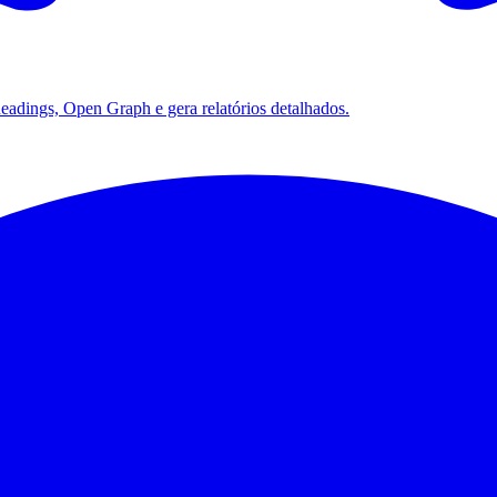
headings, Open Graph e gera relatórios detalhados.