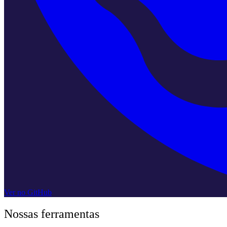
Ver no GitHub
Nossas ferramentas