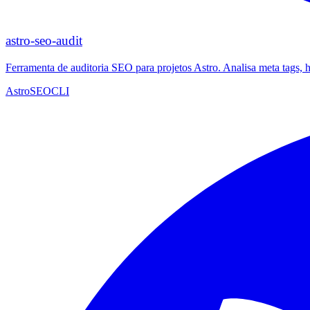
astro-seo-audit
Ferramenta de auditoria SEO para projetos Astro. Analisa meta tags, 
Astro
SEO
CLI