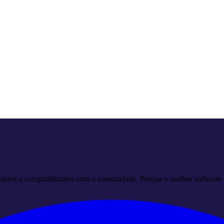
ojetos e compartilhamos com a comunidade. Porque o melhor software e