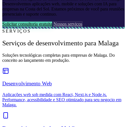
Desenvolvemos aplicações web, mobile e soluções com IA para
empresas na Costa del Sol. Estamos próximos de você para reuniões
presenciais e suporte continuo.
Solicitar consultoria gratuita
Nossos serviços
SERVIÇOS
Serviços de desenvolvimento para Malaga
Soluções tecnológicas completas para empresas de Malaga. Do
conceito ao lançamento em produção.
Desenvolvimento Web
Aplicações web sob medida com React, Next.js e Node.js.
Performance, acessibilidade e SEO otimizado para seu negocio em
Malaga.