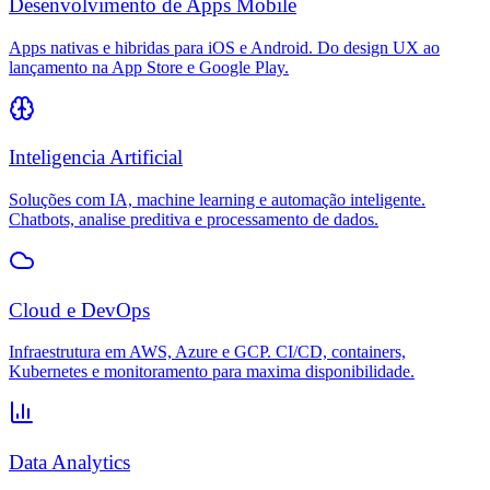
Desenvolvimento de Apps Mobile
Apps nativas e hibridas para iOS e Android. Do design UX ao
lançamento na App Store e Google Play.
Inteligencia Artificial
Soluções com IA, machine learning e automação inteligente.
Chatbots, analise preditiva e processamento de dados.
Cloud e DevOps
Infraestrutura em AWS, Azure e GCP. CI/CD, containers,
Kubernetes e monitoramento para maxima disponibilidade.
Data Analytics