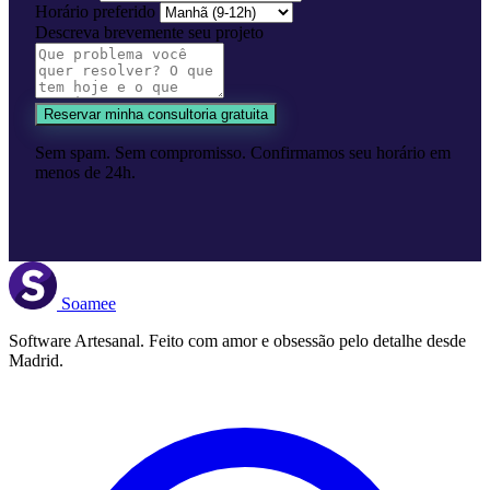
Horário preferido
Descreva brevemente seu projeto
Reservar minha consultoria gratuita
Sem spam. Sem compromisso. Confirmamos seu horário em
menos de 24h.
Soamee
Software Artesanal. Feito com amor e obsessão pelo detalhe desde
Madrid.