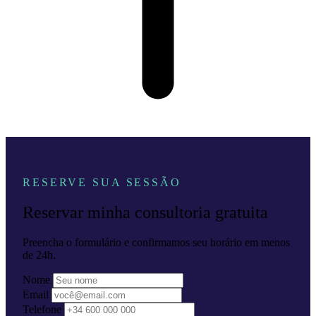
RESERVE SUA SESSÃO
Reservar minha consultoria gratuita
Preencha o formulário e confirmamos seu horário em menos
de 24h.
Nome
Email
Telefone