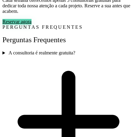
Cada semana oferecemos apenas 5 consultorias gratuitas para
dedicar toda nossa atenção a cada projeto. Reserve a sua antes que
acabem.
Reservar agora
PERGUNTAS FREQUENTES
Perguntas Frequentes
A consultoria é realmente gratuita?