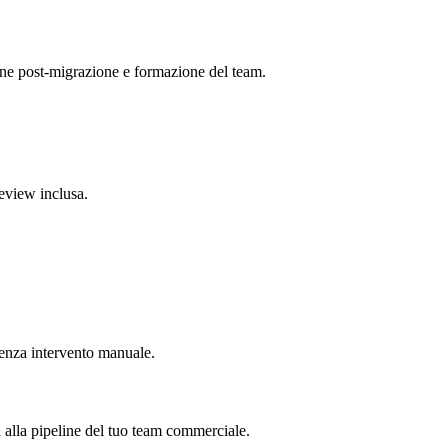
one post-migrazione e formazione del team.
eview inclusa.
senza intervento manuale.
 alla pipeline del tuo team commerciale.