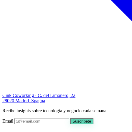
Cink Coworking · C. del Limonero, 22
28020 Madrid, Spagna
Recibe insights sobre tecnología y negocio cada semana
Email
Suscríbete