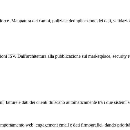
rce. Mappatura dei campi, pulizia e deduplicazione dei dati, validazi
i ISV. Dall'architettura alla pubblicazione sul marketplace, security r
atture e dati dei clienti fluiscano automaticamente tra i due sistemi 
omportamento web, engagement email e dati firmografici, dando priorità