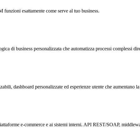
M funzioni esattamente come serve al tuo business.
ca di business personalizzata che automatizza processi complessi dirett
abili, dashboard personalizzate ed esperienze utente che aumentano la 
piattaforme e-commerce e ai sistemi interni. API REST/SOAP, middleware