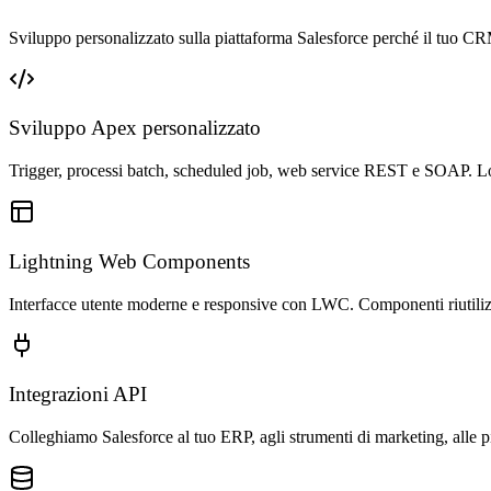
Sviluppo personalizzato sulla piattaforma Salesforce perché il tuo CR
Sviluppo Apex personalizzato
Trigger, processi batch, scheduled job, web service REST e SOAP. Logi
Lightning Web Components
Interfacce utente moderne e responsive con LWC. Componenti riutilizz
Integrazioni API
Colleghiamo Salesforce al tuo ERP, agli strumenti di marketing, alle 