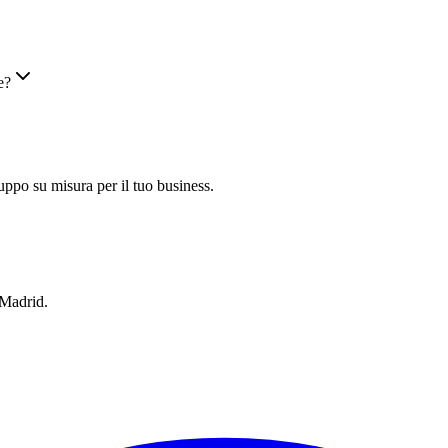
e?
uppo su misura per il tuo business.
 Madrid.