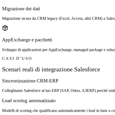
Migrazione dei dati
Migrazione sicura da CRM legacy (Excel, Access, altri CRM) a Salesfo
AppExchange e pacchetti
Sviluppo di applicazioni per AppExchange, managed package e soluzion
CASI D'USO
Scenari reali di integrazione Salesforce
Sincronizzazione CRM-ERP
Colleghiamo Salesforce al tuo ERP (SAP, Odoo, A3ERP) perché ordini, f
Lead scoring automatizzato
Modelli di scoring che qualificano automaticamente i lead in base a c