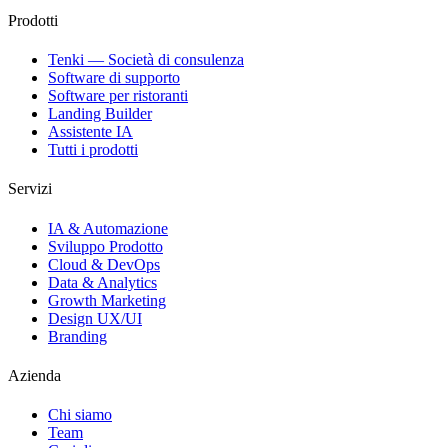
Prodotti
Tenki — Società di consulenza
Software di supporto
Software per ristoranti
Landing Builder
Assistente IA
Tutti i prodotti
Servizi
IA & Automazione
Sviluppo Prodotto
Cloud & DevOps
Data & Analytics
Growth Marketing
Design UX/UI
Branding
Azienda
Chi siamo
Team