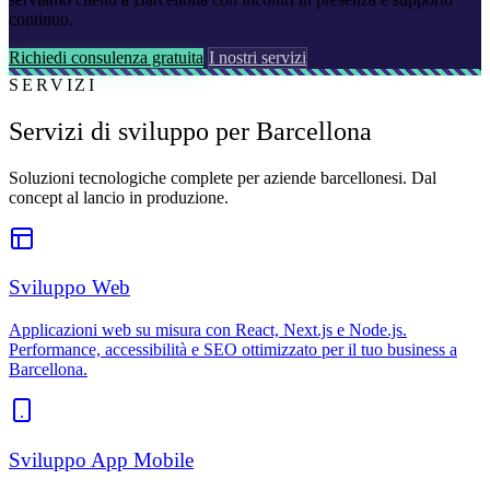
continuo.
Richiedi consulenza gratuita
I nostri servizi
SERVIZI
Servizi di sviluppo per Barcellona
Soluzioni tecnologiche complete per aziende barcellonesi. Dal
concept al lancio in produzione.
Sviluppo Web
Applicazioni web su misura con React, Next.js e Node.js.
Performance, accessibilità e SEO ottimizzato per il tuo business a
Barcellona.
Sviluppo App Mobile