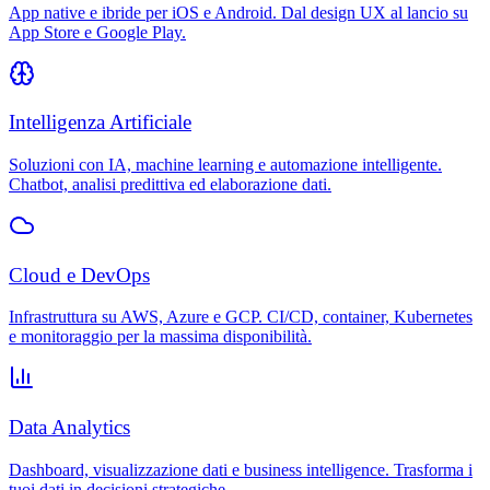
App native e ibride per iOS e Android. Dal design UX al lancio su
App Store e Google Play.
Intelligenza Artificiale
Soluzioni con IA, machine learning e automazione intelligente.
Chatbot, analisi predittiva ed elaborazione dati.
Cloud e DevOps
Infrastruttura su AWS, Azure e GCP. CI/CD, container, Kubernetes
e monitoraggio per la massima disponibilità.
Data Analytics
Dashboard, visualizzazione dati e business intelligence. Trasforma i
tuoi dati in decisioni strategiche.