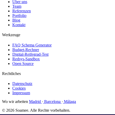
Über uns
Team
Referenzen
Portfolio
Blog
Kontakt
Werkzeuge
FAQ Schema Generator
Budget-Rechner
Digital-Reifegrad-Test
Redsys-Sandbox
Open Source
Rechtliches
Datenschutz
Cookies
Impressum
Wo wir arbeiten
Madrid
·
Barcelona
·
Málaga
© 2026 Soamee. Alle Rechte vorbehalten.