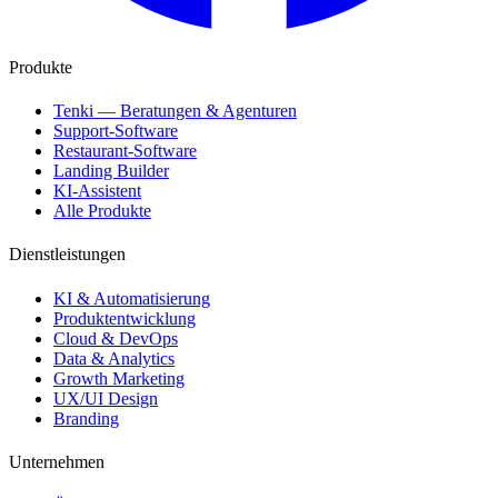
Produkte
Tenki — Beratungen & Agenturen
Support-Software
Restaurant-Software
Landing Builder
KI-Assistent
Alle Produkte
Dienstleistungen
KI & Automatisierung
Produktentwicklung
Cloud & DevOps
Data & Analytics
Growth Marketing
UX/UI Design
Branding
Unternehmen