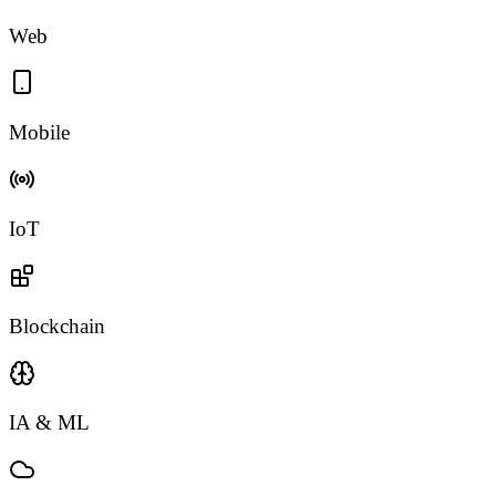
Web
Mobile
IoT
Blockchain
IA & ML