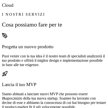
Cloud
I NOSTRI SERVIZI
Cosa possiamo fare per te
Progetta un nuovo prodotto
Puoi venire con la tua idea è il nostro team di specialisti analizzerà il
tuo prodotto e offrirà il miglior design e implementazione possibile
in base alle tue esigenze.
Lancia il tuo MVP
Siamo abituati a lanciare nuovi MVP che possono essere
l&apos;inizio della tua nuova startup. Soamee ha lavorato con
decine di esse e abbiamo la conoscenza di cui hai bisogno per testare
il product-market fit il più velocemente possibile.