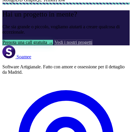
Hai un progetto in mente?
Che sia grande o piccolo, vogliamo aiutarti a creare qualcosa di
eccezionale.
Prenota una call gratuita →
Vedi i nostri progetti
Soamee
Software Artigianale. Fatto con amore e ossessione per il dettaglio
da Madrid.