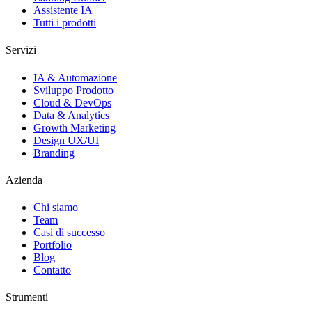
Assistente IA
Tutti i prodotti
Servizi
IA & Automazione
Sviluppo Prodotto
Cloud & DevOps
Data & Analytics
Growth Marketing
Design UX/UI
Branding
Azienda
Chi siamo
Team
Casi di successo
Portfolio
Blog
Contatto
Strumenti