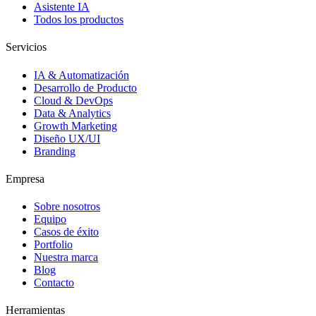
Asistente IA
Todos los productos
Servicios
IA & Automatización
Desarrollo de Producto
Cloud & DevOps
Data & Analytics
Growth Marketing
Diseño UX/UI
Branding
Empresa
Sobre nosotros
Equipo
Casos de éxito
Portfolio
Nuestra marca
Blog
Contacto
Herramientas