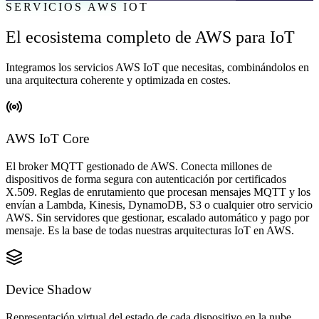
SERVICIOS AWS IOT
El ecosistema completo de AWS para IoT
Integramos los servicios AWS IoT que necesitas, combinándolos en
una arquitectura coherente y optimizada en costes.
AWS IoT Core
El broker MQTT gestionado de AWS. Conecta millones de
dispositivos de forma segura con autenticación por certificados
X.509. Reglas de enrutamiento que procesan mensajes MQTT y los
envían a Lambda, Kinesis, DynamoDB, S3 o cualquier otro servicio
AWS. Sin servidores que gestionar, escalado automático y pago por
mensaje. Es la base de todas nuestras arquitecturas IoT en AWS.
Device Shadow
Representación virtual del estado de cada dispositivo en la nube.