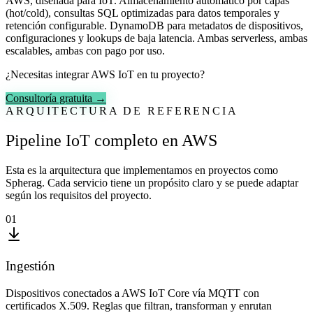
AWS, diseñada para IoT. Almacenamiento automático por capas
(hot/cold), consultas SQL optimizadas para datos temporales y
retención configurable. DynamoDB para metadatos de dispositivos,
configuraciones y lookups de baja latencia. Ambas serverless, ambas
escalables, ambas con pago por uso.
¿Necesitas integrar AWS IoT en tu proyecto?
Consultoría gratuita →
ARQUITECTURA DE REFERENCIA
Pipeline IoT completo en AWS
Esta es la arquitectura que implementamos en proyectos como
Spherag. Cada servicio tiene un propósito claro y se puede adaptar
según los requisitos del proyecto.
01
Ingestión
Dispositivos conectados a AWS IoT Core vía MQTT con
certificados X.509. Reglas que filtran, transforman y enrutan