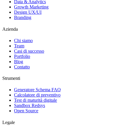
Data & Analytics
Growth Marketing
Design UX/UI
Branding
Azienda
Chi siamo
Team
Casi di successo
Portfolio
Blog
Contatto
Strumenti
Generatore Schema FAQ
Calcolatore di preventivo
Test di maturità digitale
Sandbox Redsys
Open Source
Legale