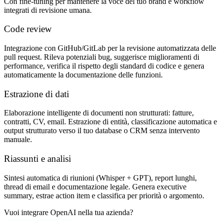
Con fine-tuning per mantenere la voce del tuo brand e workflow
integrati di revisione umana.
Code review
Integrazione con GitHub/GitLab per la revisione automatizzata delle
pull request. Rileva potenziali bug, suggerisce miglioramenti di
performance, verifica il rispetto degli standard di codice e genera
automaticamente la documentazione delle funzioni.
Estrazione di dati
Elaborazione intelligente di documenti non strutturati: fatture,
contratti, CV, email. Estrazione di entità, classificazione automatica e
output strutturato verso il tuo database o CRM senza intervento
manuale.
Riassunti e analisi
Sintesi automatica di riunioni (Whisper + GPT), report lunghi,
thread di email e documentazione legale. Genera executive
summary, estrae action item e classifica per priorità o argomento.
Vuoi integrare OpenAI nella tua azienda?