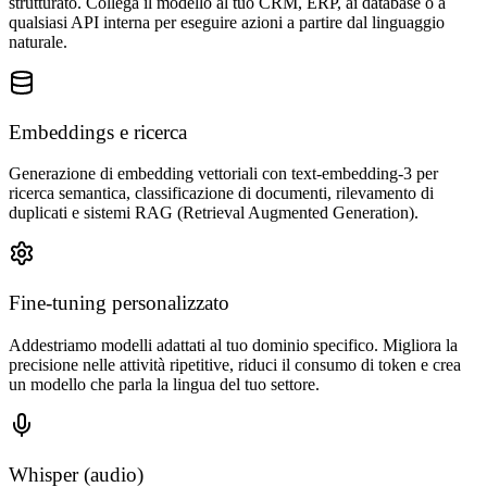
strutturato. Collega il modello al tuo CRM, ERP, ai database o a
qualsiasi API interna per eseguire azioni a partire dal linguaggio
naturale.
Embeddings e ricerca
Generazione di embedding vettoriali con text-embedding-3 per
ricerca semantica, classificazione di documenti, rilevamento di
duplicati e sistemi RAG (Retrieval Augmented Generation).
Fine-tuning personalizzato
Addestriamo modelli adattati al tuo dominio specifico. Migliora la
precisione nelle attività ripetitive, riduci il consumo di token e crea
un modello che parla la lingua del tuo settore.
Whisper (audio)