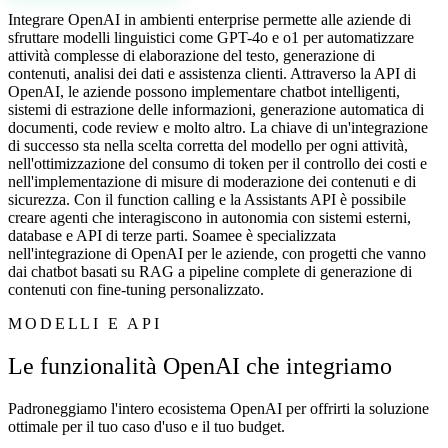
Integrare OpenAI in ambienti enterprise permette alle aziende di
sfruttare modelli linguistici come GPT-4o e o1 per automatizzare
attività complesse di elaborazione del testo, generazione di
contenuti, analisi dei dati e assistenza clienti. Attraverso la API di
OpenAI, le aziende possono implementare chatbot intelligenti,
sistemi di estrazione delle informazioni, generazione automatica di
documenti, code review e molto altro. La chiave di un'integrazione
di successo sta nella scelta corretta del modello per ogni attività,
nell'ottimizzazione del consumo di token per il controllo dei costi e
nell'implementazione di misure di moderazione dei contenuti e di
sicurezza. Con il function calling e la Assistants API è possibile
creare agenti che interagiscono in autonomia con sistemi esterni,
database e API di terze parti. Soamee è specializzata
nell'integrazione di OpenAI per le aziende, con progetti che vanno
dai chatbot basati su RAG a pipeline complete di generazione di
contenuti con fine-tuning personalizzato.
MODELLI E API
Le funzionalità OpenAI che integriamo
Padroneggiamo l'intero ecosistema OpenAI per offrirti la soluzione
ottimale per il tuo caso d'uso e il tuo budget.