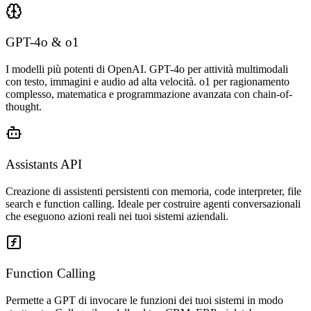
GPT-4o & o1
I modelli più potenti di OpenAI. GPT-4o per attività multimodali
con testo, immagini e audio ad alta velocità. o1 per ragionamento
complesso, matematica e programmazione avanzata con chain-of-
thought.
Assistants API
Creazione di assistenti persistenti con memoria, code interpreter, file
search e function calling. Ideale per costruire agenti conversazionali
che eseguono azioni reali nei tuoi sistemi aziendali.
Function Calling
Permette a GPT di invocare le funzioni dei tuoi sistemi in modo