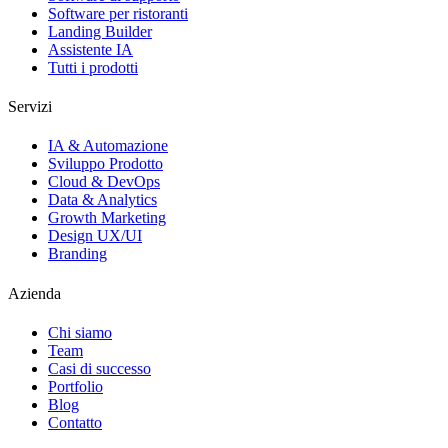
Software per ristoranti
Landing Builder
Assistente IA
Tutti i prodotti
Servizi
IA & Automazione
Sviluppo Prodotto
Cloud & DevOps
Data & Analytics
Growth Marketing
Design UX/UI
Branding
Azienda
Chi siamo
Team
Casi di successo
Portfolio
Blog
Contatto