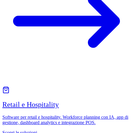
Retail e Hospitality
Software per retail e hospitality. Workforce planning con IA, app di
gestione, dashboard analytics e integrazione POS.
Scopri le soluzioni