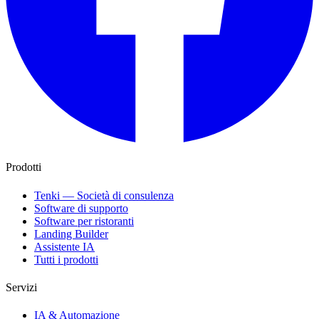
Prodotti
Tenki — Società di consulenza
Software di supporto
Software per ristoranti
Landing Builder
Assistente IA
Tutti i prodotti
Servizi
IA & Automazione