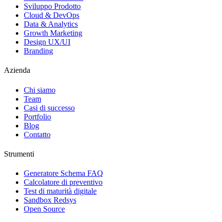
Sviluppo Prodotto
Cloud & DevOps
Data & Analytics
Growth Marketing
Design UX/UI
Branding
Azienda
Chi siamo
Team
Casi di successo
Portfolio
Blog
Contatto
Strumenti
Generatore Schema FAQ
Calcolatore di preventivo
Test di maturità digitale
Sandbox Redsys
Open Source