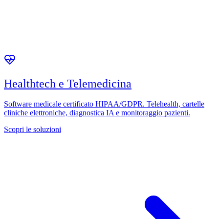
Healthtech e Telemedicina
Software medicale certificato HIPAA/GDPR. Telehealth, cartelle
cliniche elettroniche, diagnostica IA e monitoraggio pazienti.
Scopri le soluzioni