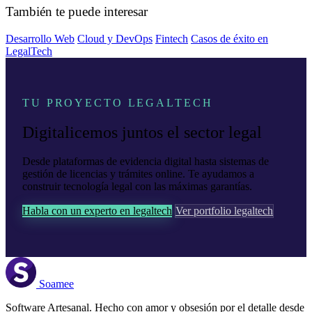
También te puede interesar
Desarrollo Web
Cloud y DevOps
Fintech
Casos de éxito en
LegalTech
TU PROYECTO LEGALTECH
Digitalicemos juntos el sector legal
Desde plataformas de evidencia digital hasta sistemas de
gestión de licencias y trámites online. Te ayudamos a
construir tecnología legal con las máximas garantías.
Habla con un experto en legaltech
Ver portfolio legaltech
Soamee
Software Artesanal. Hecho con amor y obsesión por el detalle desde