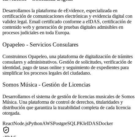
Desarrollamos la plataforma de eEvidence, especializada en
certificación de comunicaciones electrónicas y evidencia digital con
validez legal. Email certificado conforme a eIDAS, certificación de
contenido web y generación de pruebas digitales admisibles en
procesos judiciales en toda Europa.
Opapeleo - Servicios Consulares
Construimos Opapeleo, una plataforma de digitalización de trámites
consulares y administrativos. Gestión de solicitudes, verificación de
identidad, pago de tasas online y seguimiento de expedientes para
simplificar los procesos legales del ciudadano.
Somos Música - Gestión de Licencias
Desarrollamos el sistema de gestión de licencias musicales de Somos
Música. Una plataforma de control de derechos, titularidades y
distribución que garantiza la trazabilidad completa de cada licencia
otorgada.
React
Node.js
Python
AWS
PostgreSQL
PKI
eIDAS
Docker