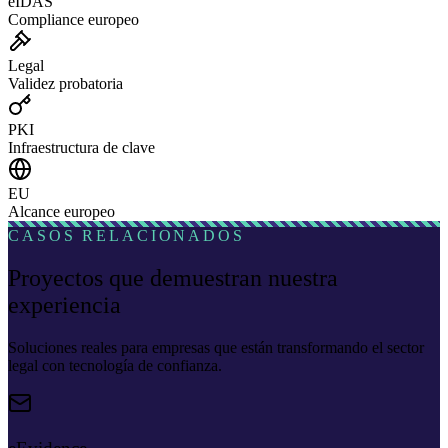
eIDAS
Compliance europeo
Legal
Validez probatoria
PKI
Infraestructura de clave
EU
Alcance europeo
CASOS RELACIONADOS
Proyectos que demuestran nuestra
experiencia
Soluciones reales para empresas que están transformando el sector
legal con tecnología de confianza.