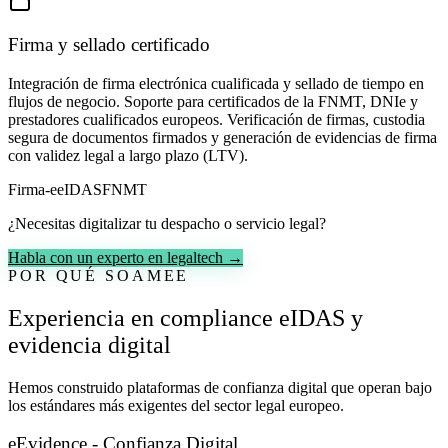
Firma y sellado certificado
Integración de firma electrónica cualificada y sellado de tiempo en
flujos de negocio. Soporte para certificados de la FNMT, DNIe y
prestadores cualificados europeos. Verificación de firmas, custodia
segura de documentos firmados y generación de evidencias de firma
con validez legal a largo plazo (LTV).
Firma-e
eIDAS
FNMT
¿Necesitas digitalizar tu despacho o servicio legal?
Habla con un experto en legaltech →
POR QUÉ SOAMEE
Experiencia en compliance eIDAS y
evidencia digital
Hemos construido plataformas de confianza digital que operan bajo
los estándares más exigentes del sector legal europeo.
eEvidence - Confianza Digital