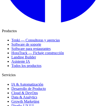
Productos
Tenki — Consultoras y agencias
Software de soporte
Software para restaurantes
HoraTrack — Fichaje construcción
Landing Builder
Asistente IA
Todos los productos
Servicios
IA & Automatización
Desarrollo de Producto
Cloud & DevOps
Data & Analytics
Growth Marketing
Diseño UX/UI