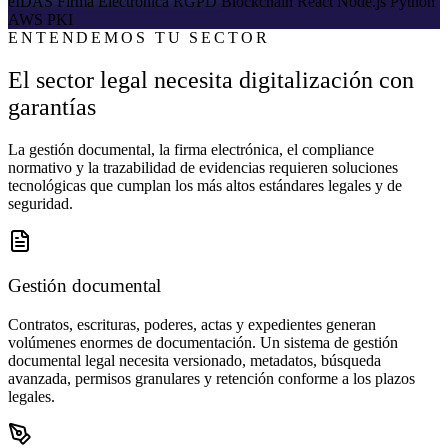
eIDAS
Firma Electrónica
RGPD
Blockchain
React
Node.js
Python
AWS
PKI
ENTENDEMOS TU SECTOR
El sector legal necesita digitalización con
garantías
La gestión documental, la firma electrónica, el compliance
normativo y la trazabilidad de evidencias requieren soluciones
tecnológicas que cumplan los más altos estándares legales y de
seguridad.
Gestión documental
Contratos, escrituras, poderes, actas y expedientes generan
volúmenes enormes de documentación. Un sistema de gestión
documental legal necesita versionado, metadatos, búsqueda
avanzada, permisos granulares y retención conforme a los plazos
legales.