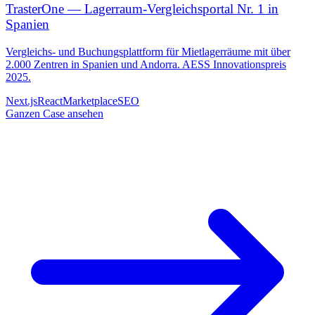
TrasterOne — Lagerraum-Vergleichsportal Nr. 1 in
Spanien
Vergleichs- und Buchungsplattform für Mietlagerräume mit über
2.000 Zentren in Spanien und Andorra. AESS Innovationspreis
2025.
Next.js
React
Marketplace
SEO
Ganzen Case ansehen