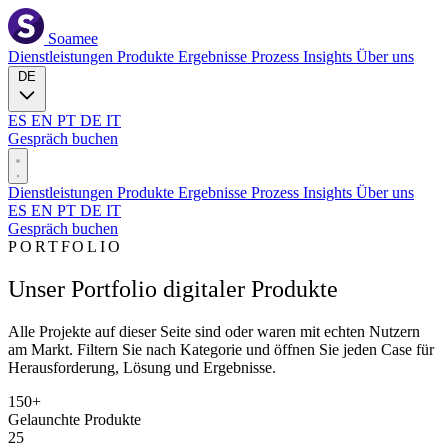
Soamee
Dienstleistungen
Produkte
Ergebnisse
Prozess
Insights
Über uns
DE
ES
EN
PT
DE
IT
Gespräch buchen
Dienstleistungen
Produkte
Ergebnisse
Prozess
Insights
Über uns
ES
EN
PT
DE
IT
Gespräch buchen
PORTFOLIO
Unser Portfolio digitaler Produkte
Alle Projekte auf dieser Seite sind oder waren mit echten Nutzern
am Markt. Filtern Sie nach Kategorie und öffnen Sie jeden Case für
Herausforderung, Lösung und Ergebnisse.
150
+
Gelaunchte Produkte
25