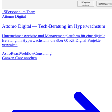
15
Personen im Team
Attomo Digital
Attomo Digital — Tech-Beratung im Hyperwachstum
Unternehmenswebsite und Managementplattform für eine digitale
Beratung im Hyperwachstum, die über 60 Kit-Digital-Projekte
verwaltet.
Astro
React
Webflow
Consulting
Ganzen Case ansehen