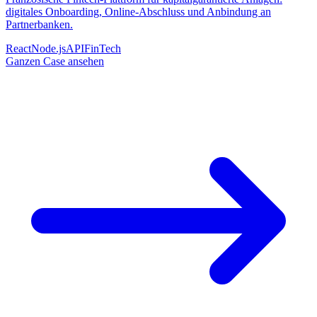
digitales Onboarding, Online-Abschluss und Anbindung an
Partnerbanken.
React
Node.js
API
FinTech
Ganzen Case ansehen