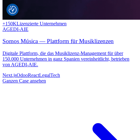
+150K
Lizenzierte Unternehmen
AGEDI-AIE
Somos Música — Plattform für Musiklizenzen
Digitale Plattform, die das Musiklizenz-Management für über
150.000 Unternehmen in ganz Spanien vereinheitlicht, betrieben
von AGEDI-AIE.
Next.js
Odoo
React
LegalTech
Ganzen Case ansehen