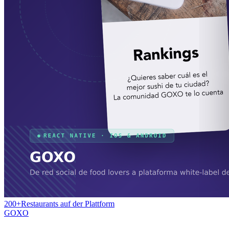
200+
Restaurants auf der Plattform
GOXO