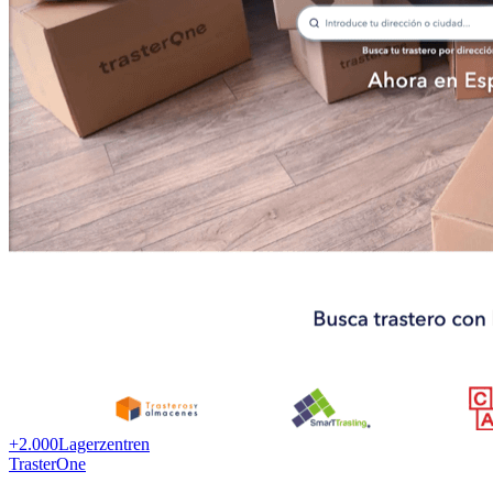
+2.000
Lagerzentren
TrasterOne