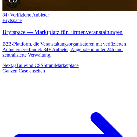
84+
Verifizierte Anbieter
Brytspace
Brytspace — Marktplatz für Firmenveranstaltungen
B2B-Plattform, die Veranstaltungsorganisatoren mit verifizierten
Anbietern verbindet. 84+ Anbieter, Angebote in unter 24h und
zentralisierte Verwaltung.
Next.js
Tailwind CSS
Strapi
Marketplace
Ganzen Case ansehen