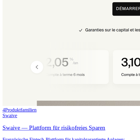
4
Produktfamilien
Swaive
Swaive — Plattform für risikofreies Sparen
Französische Fintech-Plattform für kapitalgarantierte Anlagen: