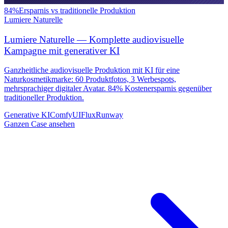
84%
Ersparnis vs traditionelle Produktion
Lumiere Naturelle
Lumiere Naturelle — Komplette audiovisuelle
Kampagne mit generativer KI
Ganzheitliche audiovisuelle Produktion mit KI für eine
Naturkosmetikmarke: 60 Produktfotos, 3 Werbespots,
mehrsprachiger digitaler Avatar. 84% Kostenersparnis gegenüber
traditioneller Produktion.
Generative KI
ComfyUI
Flux
Runway
Ganzen Case ansehen