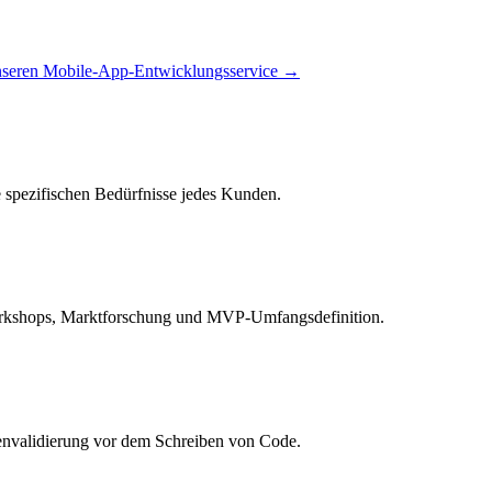
unseren Mobile-App-Entwicklungsservice →
e spezifischen Bedürfnisse jedes Kunden.
orkshops, Marktforschung und MVP-Umfangsdefinition.
denvalidierung vor dem Schreiben von Code.