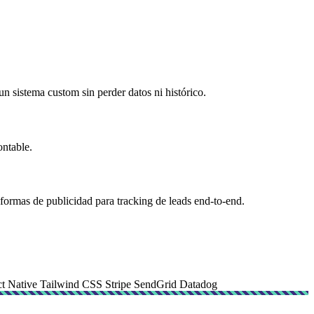
 sistema custom sin perder datos ni histórico.
ontable.
ormas de publicidad para tracking de leads end-to-end.
t Native
Tailwind CSS
Stripe
SendGrid
Datadog