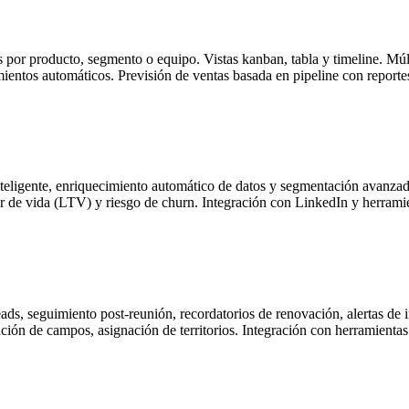
 por producto, segmento o equipo. Vistas kanban, tabla y timeline. Múlt
imientos automáticos. Previsión de ventas basada en pipeline con reporte
teligente, enriquecimiento automático de datos y segmentación avanzada.
alor de vida (LTV) y riesgo de churn. Integración con LinkedIn y herrami
ads, seguimiento post-reunión, recordatorios de renovación, alertas de 
ación de campos, asignación de territorios. Integración con herramientas