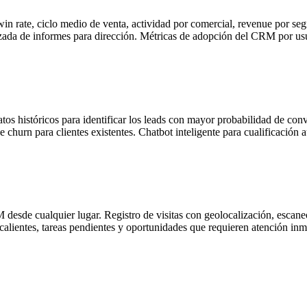
in rate, ciclo medio de venta, actividad por comercial, revenue por se
izada de informes para dirección. Métricas de adopción del CRM por us
atos históricos para identificar los leads con mayor probabilidad de c
churn para clientes existentes. Chatbot inteligente para cualificación a
sde cualquier lugar. Registro de visitas con geolocalización, escaneo
calientes, tareas pendientes y oportunidades que requieren atención inm