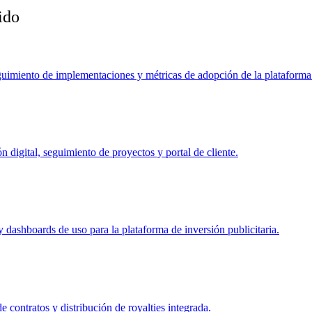
ido
guimiento de implementaciones y métricas de adopción de la plataforma
n digital, seguimiento de proyectos y portal de cliente.
y dashboards de uso para la plataforma de inversión publicitaria.
e contratos y distribución de royalties integrada.