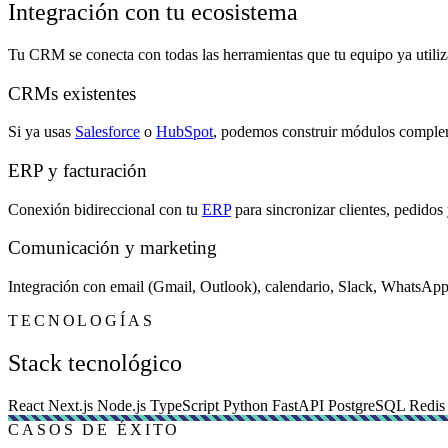
Integración con tu ecosistema
Tu CRM se conecta con todas las herramientas que tu equipo ya utiliz
CRMs existentes
Si ya usas
Salesforce
o
HubSpot
, podemos construir módulos compleme
ERP y facturación
Conexión bidireccional con tu
ERP
para sincronizar clientes, pedidos
Comunicación y marketing
Integración con email (Gmail, Outlook), calendario, Slack, WhatsApp
TECNOLOGÍAS
Stack tecnológico
React
Next.js
Node.js
TypeScript
Python
FastAPI
PostgreSQL
Redi
CASOS DE ÉXITO