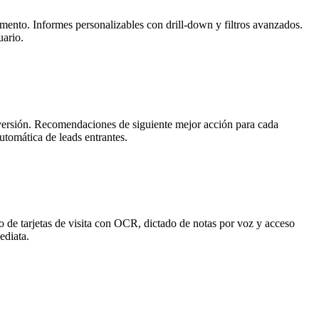
gmento. Informes personalizables con drill-down y filtros avanzados.
uario.
onversión. Recomendaciones de siguiente mejor acción para cada
utomática de leads entrantes.
 de tarjetas de visita con OCR, dictado de notas por voz y acceso
ediata.