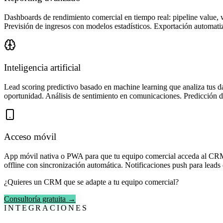
Dashboards de rendimiento comercial en tiempo real: pipeline value, w
Previsión de ingresos con modelos estadísticos. Exportación automat
Inteligencia artificial
Lead scoring predictivo basado en machine learning que analiza tus d
oportunidad. Análisis de sentimiento en comunicaciones. Predicción de 
Acceso móvil
App móvil nativa o PWA para que tu equipo comercial acceda al CRM de
offline con sincronización automática. Notificaciones push para leads 
¿Quieres un CRM que se adapte a tu equipo comercial?
Consultoría gratuita →
INTEGRACIONES