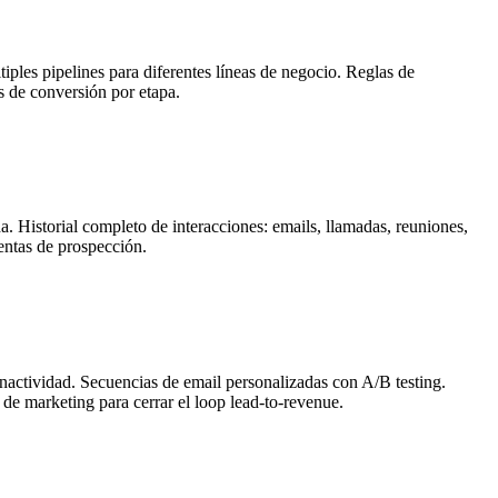
iples pipelines para diferentes líneas de negocio. Reglas de
s de conversión por etapa.
 Historial completo de interacciones: emails, llamadas, reuniones,
entas de prospección.
inactividad. Secuencias de email personalizadas con A/B testing.
 de marketing para cerrar el loop lead-to-revenue.