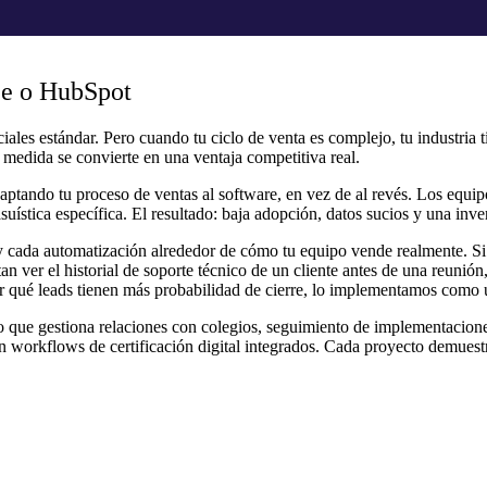
ce o HubSpot
ales estándar. Pero cuando tu ciclo de venta es complejo, tu industria 
medida se convierte en una ventaja competitiva real.
tando tu proceso de ventas al software, en vez de al revés. Los equi
ística específica. El resultado: baja adopción, datos sucios y una inv
ada automatización alrededor de cómo tu equipo vende realmente. Si t
 ver el historial de soporte técnico de un cliente antes de una reunión, 
cir qué leads tienen más probabilidad de cierre, lo implementamos como 
que gestiona relaciones con colegios, seguimiento de implementacione
on workflows de certificación digital integrados. Cada proyecto demues