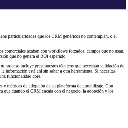
tiene particularidades que los CRM genéricos no contemplan, o el
pos comerciales acaban con workflows forzados, campos que no usan,
ersión que no genera el ROI esperado.
u proceso incluye presupuestos técnicos que necesitan validación de
la información está ahí sin saltar a otra herramienta. Si necesitas
una funcionalidad core.
s y métricas de adopción de su plataforma de aprendizaje. Con
tra que cuando el CRM encaja con el negocio, la adopción y los