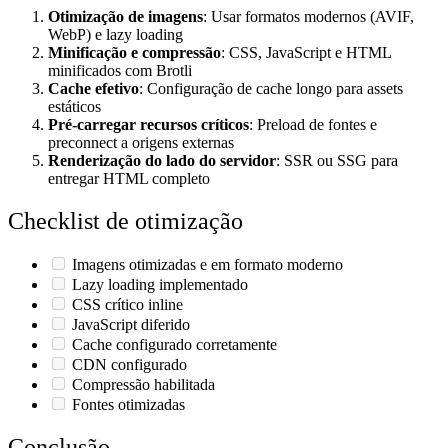
Otimização de imagens
: Usar formatos modernos (AVIF,
WebP) e lazy loading
Minificação e compressão
: CSS, JavaScript e HTML
minificados com Brotli
Cache efetivo
: Configuração de cache longo para assets
estáticos
Pré-carregar recursos críticos
: Preload de fontes e
preconnect a origens externas
Renderização do lado do servidor
: SSR ou SSG para
entregar HTML completo
Checklist de otimização
Imagens otimizadas e em formato moderno
Lazy loading implementado
CSS crítico inline
JavaScript diferido
Cache configurado corretamente
CDN configurado
Compressão habilitada
Fontes otimizadas
Conclusão