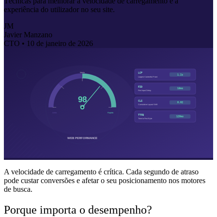
Técnicas para melhorar a velocidade de carregamento e a
experiência do utilizador no seu site.
JM
Javier Manzano
CTO •
10 de janeiro de 2026
A velocidade de carregamento é crítica. Cada segundo de atraso
pode custar conversões e afetar o seu posicionamento nos motores
de busca.
Porque importa o desempenho?