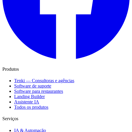
Produtos
Tenki — Consultoras e agências
Software de suporte
Software para restaurantes
Landing Builder
Assistente IA
Todos os produtos
Serviços
IA & Automação