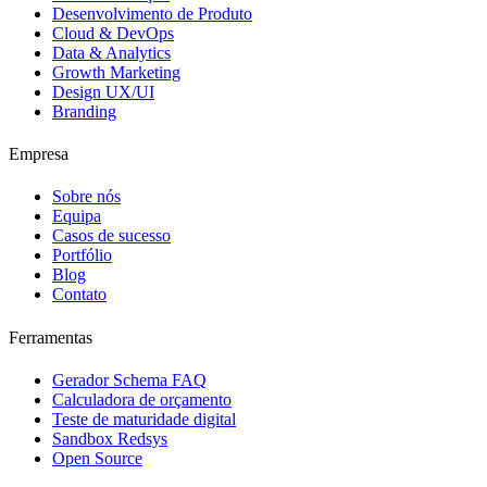
Desenvolvimento de Produto
Cloud & DevOps
Data & Analytics
Growth Marketing
Design UX/UI
Branding
Empresa
Sobre nós
Equipa
Casos de sucesso
Portfólio
Blog
Contato
Ferramentas
Gerador Schema FAQ
Calculadora de orçamento
Teste de maturidade digital
Sandbox Redsys
Open Source