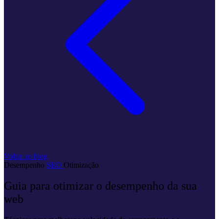
Voltar ao blog
Desempenho
SEO
Otimização
Guia para otimizar o desempenho da sua
web