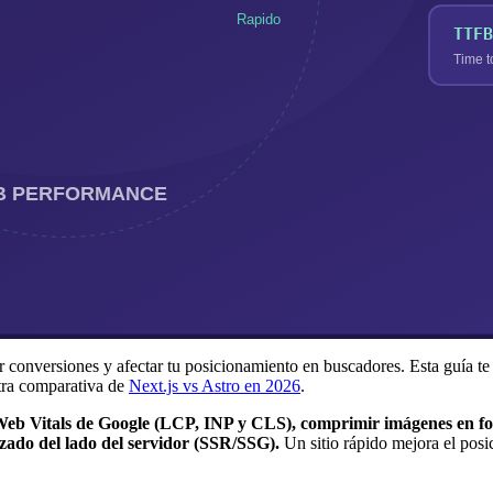
r conversiones y afectar tu posicionamiento en buscadores. Esta guía t
stra comparativa de
Next.js vs Astro en 2026
.
e Web Vitals de Google (LCP, INP y CLS), comprimir imágenes en
rizado del lado del servidor (SSR/SSG).
Un sitio rápido mejora el pos