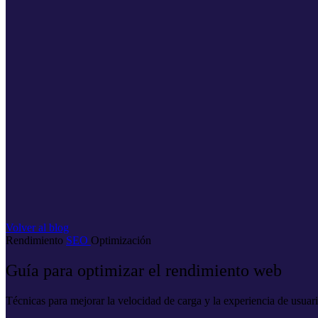
Volver al blog
Rendimiento
SEO
Optimización
Guía para optimizar el rendimiento web
Técnicas para mejorar la velocidad de carga y la experiencia de usuari