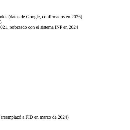
ndos (datos de Google, confirmados en 2026)
%
2021, reforzado con el sistema INP en 2024
ita (reemplazó a FID en marzo de 2024).