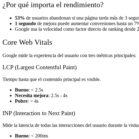
¿Por qué importa el rendimiento?
53%
de usuarios abandonan si una página tarda más de 3 segu
1 segundo
de mejora puede aumentar conversiones hasta un 7
Google usa la velocidad como factor directo de ranking desde 
Core Web Vitals
Google mide la experiencia del usuario con tres métricas principales:
LCP (Largest Contentful Paint)
Tiempo hasta que el contenido principal es visible.
Bueno
: < 2.5s
Necesita mejora
: 2.5s - 4s
Pobre
: > 4s
INP (Interaction to Next Paint)
Mide la latencia de todas las interacciones del usuario durante la vis
Bueno
: < 200ms