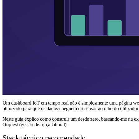
Um dashboard IoT em tempo real não é simplesmente uma página web 
otimizado para que os dados cheguem do sensor ao olho do utilizad
Neste guia explico como construir um desde zero, baseando-me na expe
Orquest (gestão de força laboral).
Stack técnico recomendado