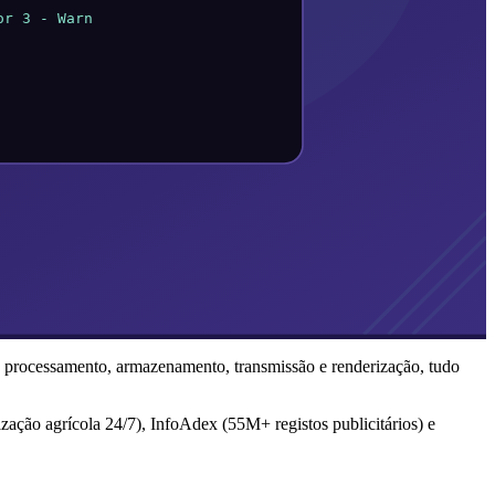
processamento, armazenamento, transmissão e renderização, tudo
zação agrícola 24/7), InfoAdex (55M+ registos publicitários) e