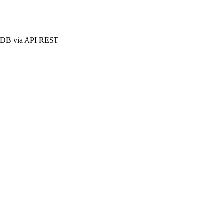
aleDB via API REST