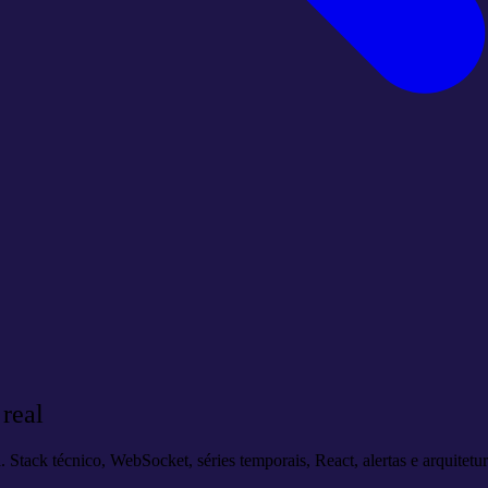
real
 Stack técnico, WebSocket, séries temporais, React, alertas e arquitetu