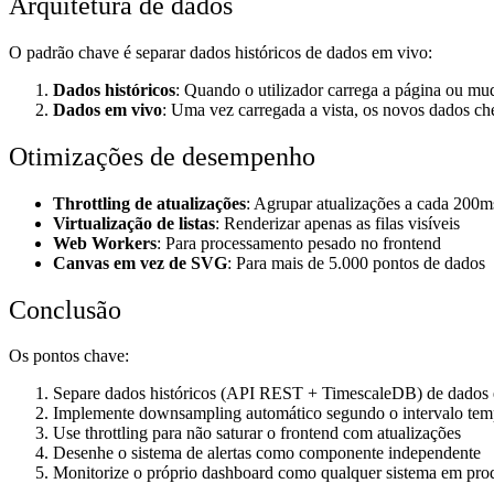
Arquitetura de dados
O padrão chave é separar dados históricos de dados em vivo:
Dados históricos
: Quando o utilizador carrega a página ou 
Dados em vivo
: Uma vez carregada a vista, os novos dados c
Otimizações de desempenho
Throttling de atualizações
: Agrupar atualizações a cada 200m
Virtualização de listas
: Renderizar apenas as filas visíveis
Web Workers
: Para processamento pesado no frontend
Canvas em vez de SVG
: Para mais de 5.000 pontos de dados
Conclusão
Os pontos chave:
Separe dados históricos (API REST + TimescaleDB) de dados
Implemente downsampling automático segundo o intervalo tem
Use throttling para não saturar o frontend com atualizações
Desenhe o sistema de alertas como componente independente
Monitorize o próprio dashboard como qualquer sistema em pr