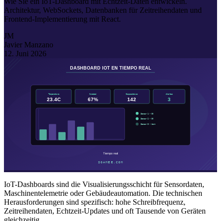
Wie Sie ein IoT-Dashboard mit Echtzeit-Daten entwickeln.
Architektur, WebSockets, Datenbanken für Zeitreihendaten und
Frontend-Implementierung mit React.
JM
Javier Manzano
12. Juni 2026
IoT-Dashboards sind die Visualisierungsschicht für Sensordaten,
Maschinentelemetrie oder Gebäudeautomation. Die technischen
Herausforderungen sind spezifisch: hohe Schreibfrequenz,
Zeitreihendaten, Echtzeit-Updates und oft Tausende von Geräten
gleichzeitig.