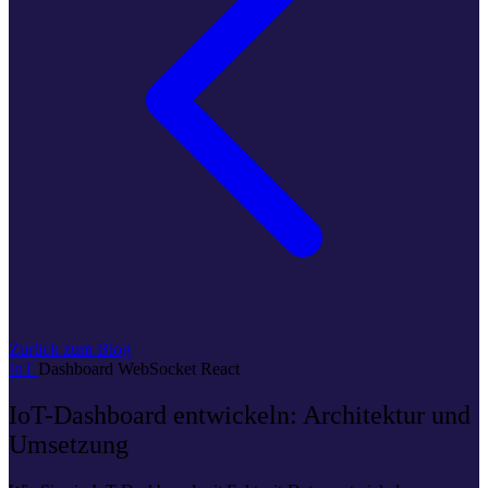
Zurück zum Blog
IoT
Dashboard
WebSocket
React
IoT-Dashboard entwickeln: Architektur und
Umsetzung