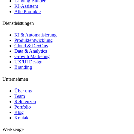
Landing Builder
KI-Assistent
Alle Produkte
Dienstleistungen
KI & Automatisierung
Produktentwicklung
Cloud & DevOps
Data & Analytics
Growth Marketing
UX/UI Design
Branding
Unternehmen
Über uns
Team
Referenzen
Portfolio
Blog
Kontakt
Werkzeuge