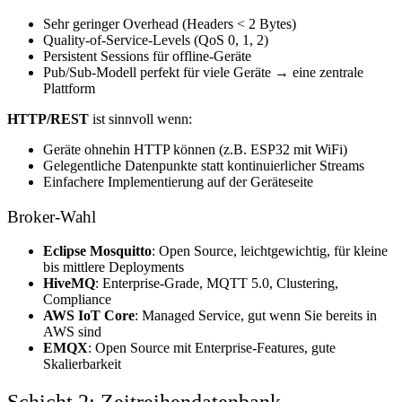
Sehr geringer Overhead (Headers < 2 Bytes)
Quality-of-Service-Levels (QoS 0, 1, 2)
Persistent Sessions für offline-Geräte
Pub/Sub-Modell perfekt für viele Geräte → eine zentrale
Plattform
HTTP/REST
ist sinnvoll wenn:
Geräte ohnehin HTTP können (z.B. ESP32 mit WiFi)
Gelegentliche Datenpunkte statt kontinuierlicher Streams
Einfachere Implementierung auf der Geräteseite
Broker-Wahl
Eclipse Mosquitto
: Open Source, leichtgewichtig, für kleine
bis mittlere Deployments
HiveMQ
: Enterprise-Grade, MQTT 5.0, Clustering,
Compliance
AWS IoT Core
: Managed Service, gut wenn Sie bereits in
AWS sind
EMQX
: Open Source mit Enterprise-Features, gute
Skalierbarkeit