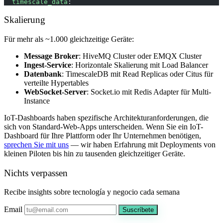
  timescale_data
:
Skalierung
Für mehr als ~1.000 gleichzeitige Geräte:
Message Broker
: HiveMQ Cluster oder EMQX Cluster
Ingest-Service
: Horizontale Skalierung mit Load Balancer
Datenbank
: TimescaleDB mit Read Replicas oder Citus für
verteilte Hypertables
WebSocket-Server
: Socket.io mit Redis Adapter für Multi-
Instance
IoT-Dashboards haben spezifische Architekturanforderungen, die
sich von Standard-Web-Apps unterscheiden. Wenn Sie ein IoT-
Dashboard für Ihre Plattform oder Ihr Unternehmen benötigen,
sprechen Sie mit uns
— wir haben Erfahrung mit Deployments von
kleinen Piloten bis hin zu tausenden gleichzeitiger Geräte.
Nichts verpassen
Recibe insights sobre tecnología y negocio cada semana
Email
Suscríbete