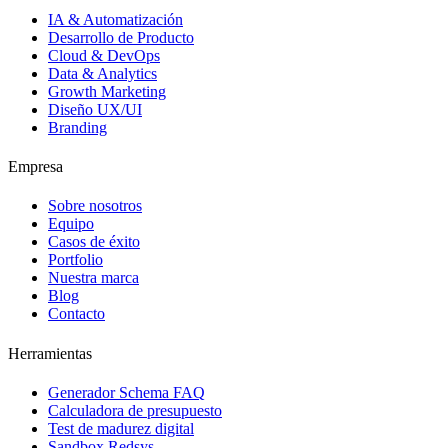
IA & Automatización
Desarrollo de Producto
Cloud & DevOps
Data & Analytics
Growth Marketing
Diseño UX/UI
Branding
Empresa
Sobre nosotros
Equipo
Casos de éxito
Portfolio
Nuestra marca
Blog
Contacto
Herramientas
Generador Schema FAQ
Calculadora de presupuesto
Test de madurez digital
Sandbox Redsys