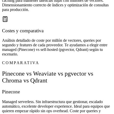
caching para mantener latencias bajas con millones de vectores.
Dimensionamiento correcto de índices y optimización de consultas
para producción.
Costes y comparativa
Análisis detallado de coste por millón de vectores, queries por
segundo y features de cada proveedor. Te ayudamos a elegir entre
managed (Pinecone) vs self-hosted (pgvector, Qdrant) según tu
escenario.
COMPARATIVA
Pinecone vs Weaviate vs pgvector vs
Chroma vs Qdrant
Pinecone
Managed serverless. Sin infraestructura que gestionar, escalado
automático, excelente developer experience. Ideal para equipos que
quieren empezar rápido sin ops overhead. Coste por queries y