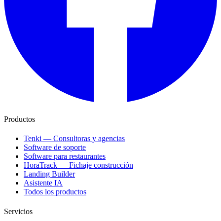
Productos
Tenki — Consultoras y agencias
Software de soporte
Software para restaurantes
HoraTrack — Fichaje construcción
Landing Builder
Asistente IA
Todos los productos
Servicios