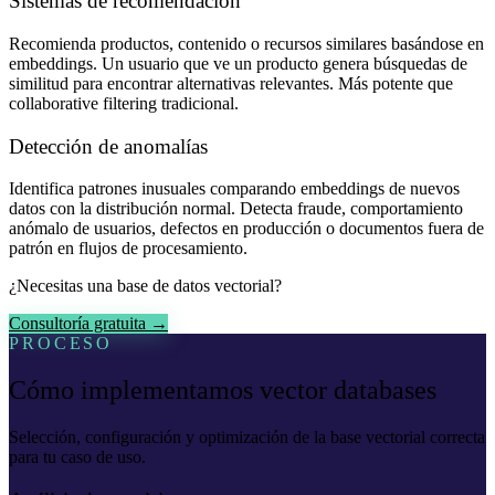
Sistemas de recomendación
Recomienda productos, contenido o recursos similares basándose en
embeddings. Un usuario que ve un producto genera búsquedas de
similitud para encontrar alternativas relevantes. Más potente que
collaborative filtering tradicional.
Detección de anomalías
Identifica patrones inusuales comparando embeddings de nuevos
datos con la distribución normal. Detecta fraude, comportamiento
anómalo de usuarios, defectos en producción o documentos fuera de
patrón en flujos de procesamiento.
¿Necesitas una base de datos vectorial?
Consultoría gratuita →
PROCESO
Cómo implementamos vector databases
Selección, configuración y optimización de la base vectorial correcta
para tu caso de uso.