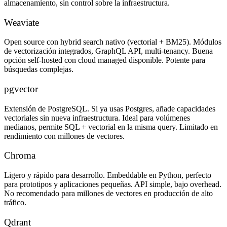
almacenamiento, sin control sobre la infraestructura.
Weaviate
Open source con hybrid search nativo (vectorial + BM25). Módulos
de vectorización integrados, GraphQL API, multi-tenancy. Buena
opción self-hosted con cloud managed disponible. Potente para
búsquedas complejas.
pgvector
Extensión de PostgreSQL. Si ya usas Postgres, añade capacidades
vectoriales sin nueva infraestructura. Ideal para volúmenes
medianos, permite SQL + vectorial en la misma query. Limitado en
rendimiento con millones de vectores.
Chroma
Ligero y rápido para desarrollo. Embeddable en Python, perfecto
para prototipos y aplicaciones pequeñas. API simple, bajo overhead.
No recomendado para millones de vectores en producción de alto
tráfico.
Qdrant