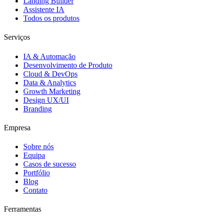
Landing Builder
Assistente IA
Todos os produtos
Serviços
IA & Automação
Desenvolvimento de Produto
Cloud & DevOps
Data & Analytics
Growth Marketing
Design UX/UI
Branding
Empresa
Sobre nós
Equipa
Casos de sucesso
Portfólio
Blog
Contato
Ferramentas