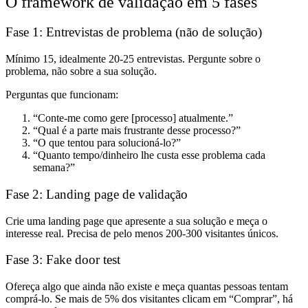
O framework de validação em 5 fases
Fase 1: Entrevistas de problema (não de solução)
Mínimo 15, idealmente 20-25 entrevistas. Pergunte sobre o
problema, não sobre a sua solução.
Perguntas que funcionam:
“Conte-me como gere [processo] atualmente.”
“Qual é a parte mais frustrante desse processo?”
“O que tentou para solucioná-lo?”
“Quanto tempo/dinheiro lhe custa esse problema cada
semana?”
Fase 2: Landing page de validação
Crie uma landing page que apresente a sua solução e meça o
interesse real. Precisa de pelo menos 200-300 visitantes únicos.
Fase 3: Fake door test
Ofereça algo que ainda não existe e meça quantas pessoas tentam
comprá-lo. Se mais de 5% dos visitantes clicam em “Comprar”, há