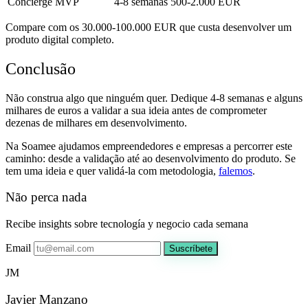
Concierge MVP
4-8 semanas
500-2.000 EUR
Compare com os 30.000-100.000 EUR que custa desenvolver um
produto digital completo.
Conclusão
Não construa algo que ninguém quer. Dedique 4-8 semanas e alguns
milhares de euros a validar a sua ideia antes de comprometer
dezenas de milhares em desenvolvimento.
Na Soamee ajudamos empreendedores e empresas a percorrer este
caminho: desde a validação até ao desenvolvimento do produto. Se
tem uma ideia e quer validá-la com metodologia,
falemos
.
Não perca nada
Recibe insights sobre tecnología y negocio cada semana
Email
Suscríbete
JM
Javier Manzano