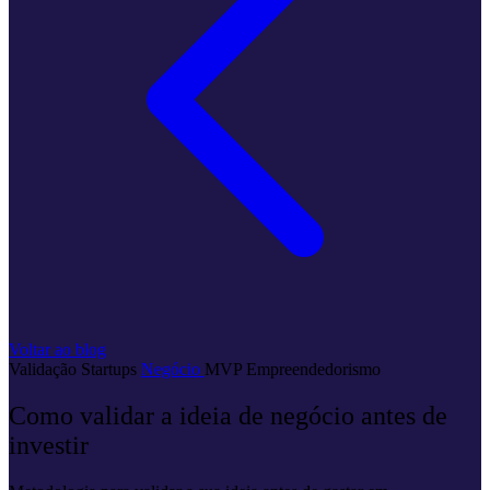
Voltar ao blog
Validação
Startups
Negócio
MVP
Empreendedorismo
Como validar a ideia de negócio antes de
investir