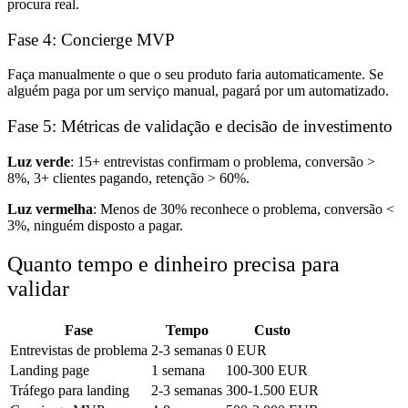
procura real.
Fase 4: Concierge MVP
Faça manualmente o que o seu produto faria automaticamente. Se
alguém paga por um serviço manual, pagará por um automatizado.
Fase 5: Métricas de validação e decisão de investimento
Luz verde
: 15+ entrevistas confirmam o problema, conversão >
8%, 3+ clientes pagando, retenção > 60%.
Luz vermelha
: Menos de 30% reconhece o problema, conversão <
3%, ninguém disposto a pagar.
Quanto tempo e dinheiro precisa para
validar
Fase
Tempo
Custo
Entrevistas de problema
2-3 semanas
0 EUR
Landing page
1 semana
100-300 EUR
Tráfego para landing
2-3 semanas
300-1.500 EUR