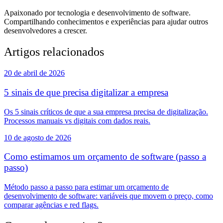
Apaixonado por tecnologia e desenvolvimento de software.
Compartilhando conhecimentos e experiências para ajudar outros
desenvolvedores a crescer.
Artigos relacionados
20 de abril de 2026
5 sinais de que precisa digitalizar a empresa
Os 5 sinais críticos de que a sua empresa precisa de digitalização.
Processos manuais vs digitais com dados reais.
10 de agosto de 2026
Como estimamos um orçamento de software (passo a
passo)
Método passo a passo para estimar um orçamento de
desenvolvimento de software: variáveis que movem o preço, como
comparar agências e red flags.