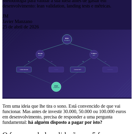
Metodologia para validar a sua ideia antes de gastar em
desenvolvimento: lean validation, landing tests e métricas.
JM
Javier Manzano
25 de abril de 2026
Tem uma ideia que lhe tira o sono. Está convencido de que vai
funcionar. Mas antes de investir 30.000, 50.000 ou 100.000 euros
em desenvolvimento, precisa de responder a uma pergunta
fundamental:
há alguém disposto a pagar por isto?