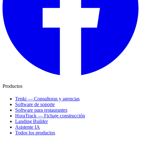
Productos
Tenki — Consultoras y agencias
Software de soporte
Software para restaurantes
HoraTrack — Fichaje construcción
Landing Builder
Asistente IA
Todos los productos