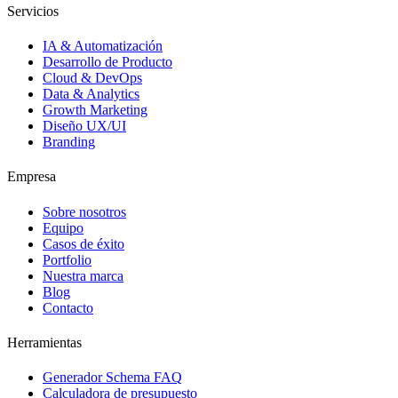
Servicios
IA & Automatización
Desarrollo de Producto
Cloud & DevOps
Data & Analytics
Growth Marketing
Diseño UX/UI
Branding
Empresa
Sobre nosotros
Equipo
Casos de éxito
Portfolio
Nuestra marca
Blog
Contacto
Herramientas
Generador Schema FAQ
Calculadora de presupuesto