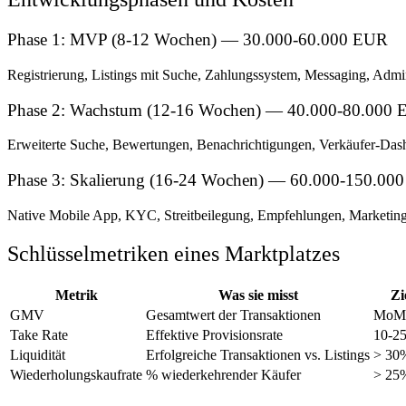
Phase 1: MVP (8-12 Wochen) — 30.000-60.000 EUR
Registrierung, Listings mit Suche, Zahlungssystem, Messaging, Admi
Phase 2: Wachstum (12-16 Wochen) — 40.000-80.000
Erweiterte Suche, Bewertungen, Benachrichtigungen, Verkäufer-Das
Phase 3: Skalierung (16-24 Wochen) — 60.000-150.00
Native Mobile App, KYC, Streitbeilegung, Empfehlungen, Marketing
Schlüsselmetriken eines Marktplatzes
Metrik
Was sie misst
Zi
GMV
Gesamtwert der Transaktionen
MoM-
Take Rate
Effektive Provisionsrate
10-2
Liquidität
Erfolgreiche Transaktionen vs. Listings
> 30
Wiederholungskaufrate
% wiederkehrender Käufer
> 25