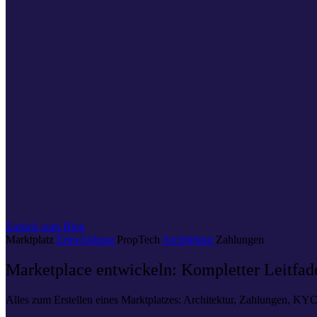
Zurück zum Blog
Marktplatz
Entwicklung
PropTech
Architektur
Zahlungen
Marketplace entwickeln: Kompletter Leitfad
Alles zum Erstellen eines Marktplatzes: Architektur, Zahlungen, KYC,