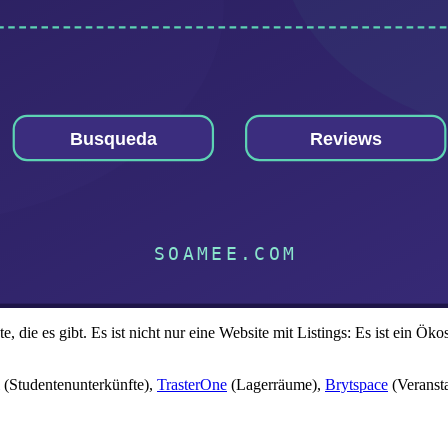
, die es gibt. Es ist nicht nur eine Website mit Listings: Es ist ein Ö
(Studentenunterkünfte),
TrasterOne
(Lagerräume),
Brytspace
(Veranst