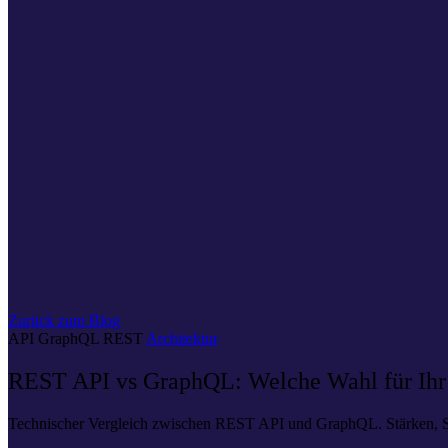
Zurück zum Blog
API
GraphQL
REST
Architektur
REST API vs GraphQL: Welche Wahl für Ihr 
Technischer Vergleich zwischen REST API und GraphQL. Stärken, S