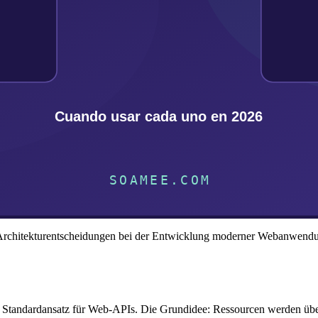
chitekturentscheidungen bei der Entwicklung moderner Webanwendung
en der Standardansatz für Web-APIs. Die Grundidee: Ressourcen werd