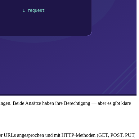
en. Beide Ansätze haben ihre Berechtigung — aber es gibt klare
en über URLs angesprochen und mit HTTP-Methoden (GET, POST, PUT,