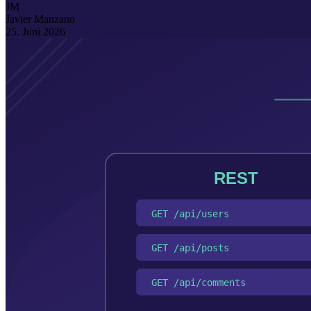
JM
Javier Manzano
25. Juni 2026