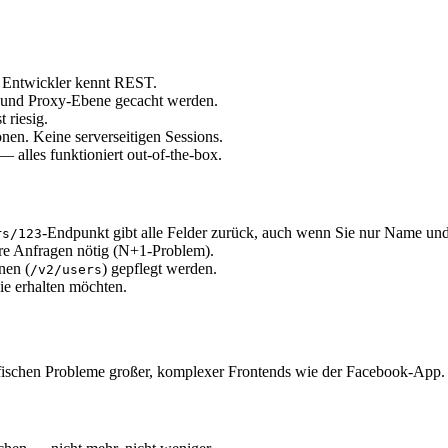
er Entwickler kennt REST.
und Proxy-Ebene gecacht werden.
 riesig.
onen. Keine serverseitigen Sessions.
alles funktioniert out-of-the-box.
-Endpunkt gibt alle Felder zurück, auch wenn Sie nur Name un
rs/123
ere Anfragen nötig (N+1-Problem).
nen (
) gepflegt werden.
/v2/users
sie erhalten möchten.
fischen Probleme großer, komplexer Frontends wie der Facebook-App.