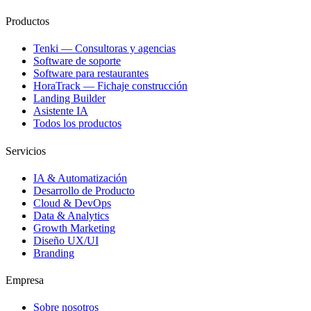
Productos
Tenki — Consultoras y agencias
Software de soporte
Software para restaurantes
HoraTrack — Fichaje construcción
Landing Builder
Asistente IA
Todos los productos
Servicios
IA & Automatización
Desarrollo de Producto
Cloud & DevOps
Data & Analytics
Growth Marketing
Diseño UX/UI
Branding
Empresa
Sobre nosotros