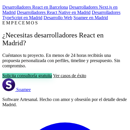
Desarrolladores React en Barcelona
Desarrolladores Next.js en
Madrid
Desarrolladores React Native en Madrid
Desarrolladores
TypeScript en Madrid
Desarrollo Web
Soamee en Madrid
EMPECEMOS
¿Necesitas desarrolladores React en
Madrid?
Cuéntanos tu proyecto. En menos de 24 horas recibirás una
propuesta personalizada con perfiles, timeline y presupuesto. Sin
compromiso.
Solicita consultoría gratuita
Ver casos de éxito
Soamee
Software Artesanal. Hecho con amor y obsesión por el detalle desde
Madrid.