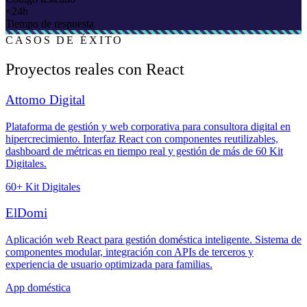
<24h
Tiempo de respuesta
CASOS DE ÉXITO
Proyectos reales con React
Attomo Digital
Plataforma de gestión y web corporativa para consultora digital en
hipercrecimiento. Interfaz React con componentes reutilizables,
dashboard de métricas en tiempo real y gestión de más de 60 Kit
Digitales.
60+ Kit Digitales
ElDomi
Aplicación web React para gestión doméstica inteligente. Sistema de
componentes modular, integración con APIs de terceros y
experiencia de usuario optimizada para familias.
App doméstica