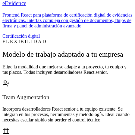
eEvidence
Frontend React para plataforma de certificación digital de evidencias
electrónicas. Interfaz compleja con gestión de documentos, flujos de
firma y panel de administración avanzado.
Certificación digital
FLEXIBILIDAD
Modelo de trabajo adaptado a tu empresa
Elige la modalidad que mejor se adapte a tu proyecto, tu equipo y
tus plazos. Todas incluyen desarrolladores React senior.
Team Augmentation
Incorpora desarrolladores React senior a tu equipo existente. Se
integran en tus procesos, herramientas y metodología. Ideal cuando
necesitas escalar rápido sin perder el control técnico.