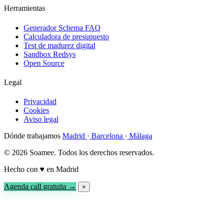
Herramientas
Generador Schema FAQ
Calculadora de presupuesto
Test de madurez digital
Sandbox Redsys
Open Source
Legal
Privacidad
Cookies
Aviso legal
Dónde trabajamos
Madrid
·
Barcelona
·
Málaga
© 2026 Soamee. Todos los derechos reservados.
Hecho con
♥
en Madrid
Agenda call gratuita →
×