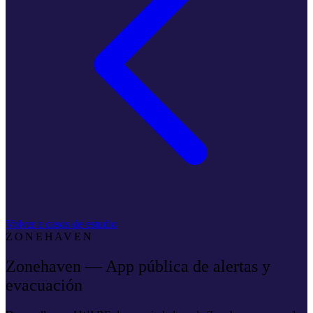
Volver a casos de estudio
ZONEHAVEN
Zonehaven — App pública de alertas y
evacuación