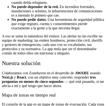
cuando debía refugiarse.
No puede depender de la red.
En incendios forestales,
inundaciones o seísmos, la infraestructura de comunicaciones
es a menudo lo primero que cae.
No puede pedir datos.
Una herramienta de seguridad pública
que exige registro, cuenta y consentimientos pierde
exactamente a la gente a la que necesita llegar.
A eso se suma la naturaleza del emisor. Las alertas no las escribe un
equipo de marketing: las emiten bomberos, protección civil, sheriffs
y gestores de emergencias, cada uno con su vocabulario, sus
protocolos y su normativa. La app tenía que ser el denominador
común de todos ellos sin traicionar a ninguno.
Nuestra solución
Colaboramos con Zonehaven en el desarrollo de
AWARE
usando
Next.js
y
React
, con un objetivo muy concreto: responder
tres
preguntas en menos de cinco segundos
— qué está pasando, si me
afecta a mí y qué tengo que hacer ahora.
Mapa de zonas en tiempo real
El corazón de la app es un mapa de zonas de evacuación. Cada zona