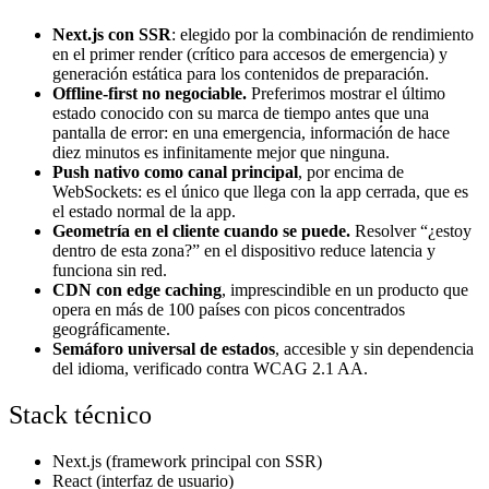
Next.js con SSR
: elegido por la combinación de rendimiento
en el primer render (crítico para accesos de emergencia) y
generación estática para los contenidos de preparación.
Offline-first no negociable.
Preferimos mostrar el último
estado conocido con su marca de tiempo antes que una
pantalla de error: en una emergencia, información de hace
diez minutos es infinitamente mejor que ninguna.
Push nativo como canal principal
, por encima de
WebSockets: es el único que llega con la app cerrada, que es
el estado normal de la app.
Geometría en el cliente cuando se puede.
Resolver “¿estoy
dentro de esta zona?” en el dispositivo reduce latencia y
funciona sin red.
CDN con edge caching
, imprescindible en un producto que
opera en más de 100 países con picos concentrados
geográficamente.
Semáforo universal de estados
, accesible y sin dependencia
del idioma, verificado contra WCAG 2.1 AA.
Stack técnico
Next.js (framework principal con SSR)
React (interfaz de usuario)