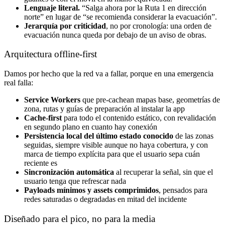
Lenguaje literal.
“Salga ahora por la Ruta 1 en dirección
norte” en lugar de “se recomienda considerar la evacuación”.
Jerarquía por criticidad
, no por cronología: una orden de
evacuación nunca queda por debajo de un aviso de obras.
Arquitectura offline-first
Damos por hecho que la red va a fallar, porque en una emergencia
real falla:
Service Workers
que pre-cachean mapas base, geometrías de
zona, rutas y guías de preparación al instalar la app
Cache-first
para todo el contenido estático, con revalidación
en segundo plano en cuanto hay conexión
Persistencia local del último estado conocido
de las zonas
seguidas, siempre visible aunque no haya cobertura, y con
marca de tiempo explícita para que el usuario sepa cuán
reciente es
Sincronización automática
al recuperar la señal, sin que el
usuario tenga que refrescar nada
Payloads mínimos y assets comprimidos
, pensados para
redes saturadas o degradadas en mitad del incidente
Diseñado para el pico, no para la media