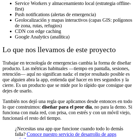
Service Workers y almacenamiento local (estrategia offline-
first)
Push notifications (alertas de emergencia)
Geolocalización y mapas interactivos (capas GIS: polígonos
de zona, rutas, refugios)
CDN con edge caching
Google Analytics (analítica)
Lo que nos llevamos de este proyecto
Trabajar en tecnología de emergencias cambia la forma de diseñar
producto. Las métricas habituales —tiempo en pantalla, sesiones,
retención— aquí no significan nada: el mejor resultado posible es
que alguien abra la app, entienda qué hacer en tres segundos y la
cierre. Es un producto que se mide por lo rápido que consigue que
dejes de usarlo.
También nos dejó una regla que aplicamos desde entonces en todo
lo que construimos:
diseñar para el peor día
, no para la demo. Si
funciona con mala red, con prisa, con estrés y con un móvil viejo,
funcionará el resto del tiempo.
¿Necesitas una app que funcione cuando todo lo demás
falla?
Conoce nuestro servicio de desarrollo de apps