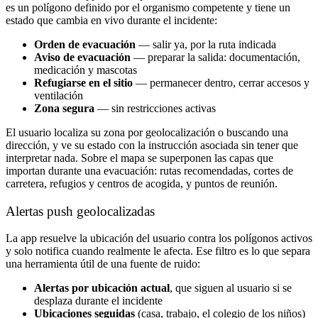
es un polígono definido por el organismo competente y tiene un
estado que cambia en vivo durante el incidente:
Orden de evacuación
— salir ya, por la ruta indicada
Aviso de evacuación
— preparar la salida: documentación,
medicación y mascotas
Refugiarse en el sitio
— permanecer dentro, cerrar accesos y
ventilación
Zona segura
— sin restricciones activas
El usuario localiza su zona por geolocalización o buscando una
dirección, y ve su estado con la instrucción asociada sin tener que
interpretar nada. Sobre el mapa se superponen las capas que
importan durante una evacuación: rutas recomendadas, cortes de
carretera, refugios y centros de acogida, y puntos de reunión.
Alertas push geolocalizadas
La app resuelve la ubicación del usuario contra los polígonos activos
y solo notifica cuando realmente le afecta. Ese filtro es lo que separa
una herramienta útil de una fuente de ruido:
Alertas por ubicación actual
, que siguen al usuario si se
desplaza durante el incidente
Ubicaciones seguidas
(casa, trabajo, el colegio de los niños)