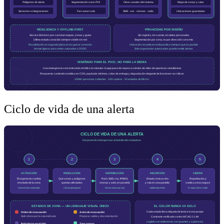
Ciclo de vida de una alerta