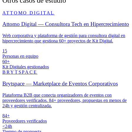
Otros casos de estudio
ATTOMO DIGITAL
Attomo Digital — Consultora Tech en Hipercrecimiento
Web corporativa y plataforma de gestión para consultora digital en
hipercrecimiento que gestiona 60+ proyectos de Kit Digital.
15
Personas en equipo
60+
Kit Digitales gestionados
BRYTSPACE
Brytspace — Marketplace de Eventos Corporativos
Plataforma B2B que conecta organizadores de eventos con
proveedores verificados. 84+ proveedores, propuestas en menos de
24h y gestión centralizada.
84+
Proveedores verificados
<24h
Tiempo de propuesta