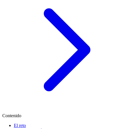
Contenido
El reto