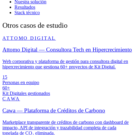
Nuestra solución
Resultados
Stack técnico
Otros casos de estudio
ATTOMO DIGITAL
Attomo Digital — Consultora Tech en Hipercrecimiento
Web corporativa y plataforma de gestión para consultora digital en
hipercrecimiento que gestiona 60+ proyectos de Kit Digital.
15
Personas en equipo
60+
Kit Digitales gestionados
CAWA
Cawa — Plataforma de Créditos de Carbono
Marketplace transparente de créditos de carbono con dashboard de
impacto, API de integración y trazabilidad completa de cada
tonelada de CO₂ eliminada.