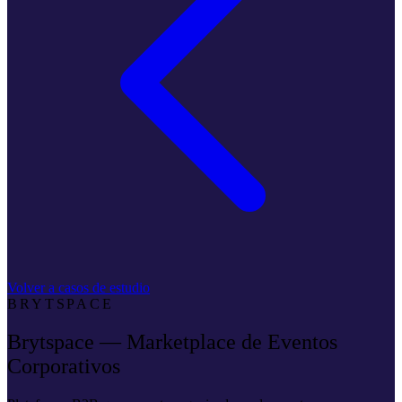
Volver a casos de estudio
BRYTSPACE
Brytspace — Marketplace de Eventos
Corporativos