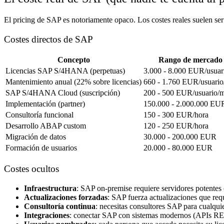
El pricing de SAP es notoriamente opaco. Los costes reales suelen ser 
Costes directos de SAP
Concepto
Rango de mercado
Licencias SAP S/4HANA (perpetuas)
3.000 - 8.000 EUR/usuar
Mantenimiento anual (22% sobre licencias)
660 - 1.760 EUR/usuario
SAP S/4HANA Cloud (suscripción)
200 - 500 EUR/usuario/
Implementación (partner)
150.000 - 2.000.000 EU
Consultoría funcional
150 - 300 EUR/hora
Desarrollo ABAP custom
120 - 250 EUR/hora
Migración de datos
30.000 - 200.000 EUR
Formación de usuarios
20.000 - 80.000 EUR
Costes ocultos
Infraestructura
: SAP on-premise requiere servidores poten
Actualizaciones forzadas
: SAP fuerza actualizaciones que req
Consultoría continua
: necesitas consultores SAP para cualqui
Integraciones
: conectar SAP con sistemas modernos (APIs REST