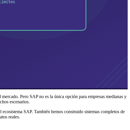
del mercado. Pero SAP no es la única opción para empresas medianas y
uchos escenarios.
el ecosistema SAP. También hemos construido sistemas completos de
tos reales.