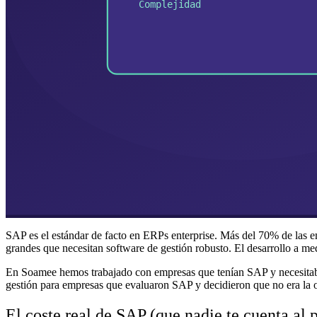
SAP es el estándar de facto en ERPs enterprise. Más del 70% de las 
grandes que necesitan software de gestión robusto. El desarrollo a me
En Soamee hemos trabajado con empresas que tenían SAP y necesitaba
gestión para empresas que evaluaron SAP y decidieron que no era la op
El coste real de SAP (que nadie te cuenta al p