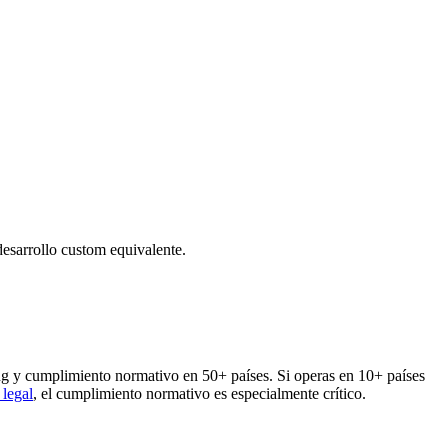
desarrollo custom equivalente.
cing y cumplimiento normativo en 50+ países. Si operas en 10+ países
 legal
, el cumplimiento normativo es especialmente crítico.