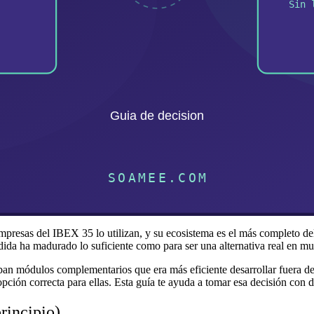
empresas del IBEX 35 lo utilizan, y su ecosistema es el más completo 
dida ha madurado lo suficiente como para ser una alternativa real en m
n módulos complementarios que era más eficiente desarrollar fuera d
ción correcta para ellas. Esta guía te ayuda a tomar esa decisión con da
rincipio)