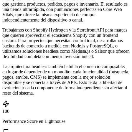
que gestiona productos, pedidos, pagos e inventario. El resultado es
una tienda ultrarrápida, con puntuaciones perfectas en Core Web
Vitals, que ofrece la misma experiencia de compra
independientemente del dispositivo o canal.
Trabajamos con Shopify Hydrogen y la Storefront API para marcas
que quieren aprovechar el ecosistema Shopify con un frontend
custom. Para proyectos que necesitan control total, desarrollamos
backends de comercio a medida con Node.js y PostgreSQL, o
utilizamos soluciones headless como Medusa.js o Saleor que ofrecen
flexibilidad completa con menor inversión inicial.
La arquitectura headless también habilita el comercio composable:
en lugar de depender de un monolito, cada funcionalidad (búsqueda,
pagos, envíos, CMS) se implementa con la mejor solución
disponible y se conecta a través de APIs. Esto te da la libertad de
evolucionar cada componente de forma independiente sin afectar al
resto del sistema.
100
Performance Score en Lighthouse