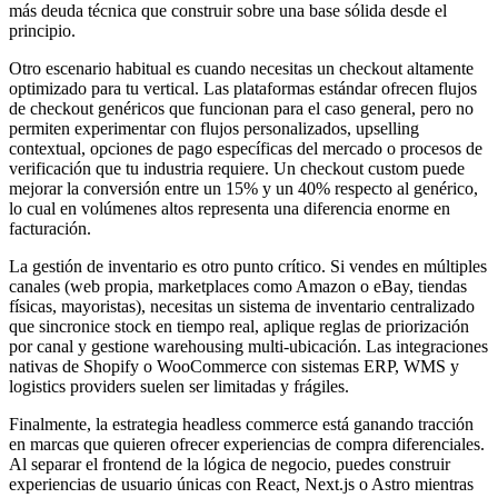
más deuda técnica que construir sobre una base sólida desde el
principio.
Otro escenario habitual es cuando necesitas un checkout altamente
optimizado para tu vertical. Las plataformas estándar ofrecen flujos
de checkout genéricos que funcionan para el caso general, pero no
permiten experimentar con flujos personalizados, upselling
contextual, opciones de pago específicas del mercado o procesos de
verificación que tu industria requiere. Un checkout custom puede
mejorar la conversión entre un 15% y un 40% respecto al genérico,
lo cual en volúmenes altos representa una diferencia enorme en
facturación.
La gestión de inventario es otro punto crítico. Si vendes en múltiples
canales (web propia, marketplaces como Amazon o eBay, tiendas
físicas, mayoristas), necesitas un sistema de inventario centralizado
que sincronice stock en tiempo real, aplique reglas de priorización
por canal y gestione warehousing multi-ubicación. Las integraciones
nativas de Shopify o WooCommerce con sistemas ERP, WMS y
logistics providers suelen ser limitadas y frágiles.
Finalmente, la estrategia headless commerce está ganando tracción
en marcas que quieren ofrecer experiencias de compra diferenciales.
Al separar el frontend de la lógica de negocio, puedes construir
experiencias de usuario únicas con React, Next.js o Astro mientras