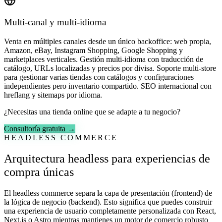
Multi-canal y multi-idioma
Venta en múltiples canales desde un único backoffice: web propia,
Amazon, eBay, Instagram Shopping, Google Shopping y
marketplaces verticales. Gestión multi-idioma con traducción de
catálogo, URLs localizadas y precios por divisa. Soporte multi-store
para gestionar varias tiendas con catálogos y configuraciones
independientes pero inventario compartido. SEO internacional con
hreflang y sitemaps por idioma.
¿Necesitas una tienda online que se adapte a tu negocio?
Consultoría gratuita →
HEADLESS COMMERCE
Arquitectura headless para experiencias de
compra únicas
El headless commerce separa la capa de presentación (frontend) de
la lógica de negocio (backend). Esto significa que puedes construir
una experiencia de usuario completamente personalizada con React,
Next.js o Astro mientras mantienes un motor de comercio robusto