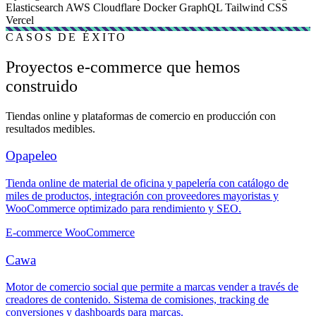
Elasticsearch
AWS
Cloudflare
Docker
GraphQL
Tailwind CSS
Vercel
CASOS DE ÉXITO
Proyectos e-commerce que hemos
construido
Tiendas online y plataformas de comercio en producción con
resultados medibles.
Opapeleo
Tienda online de material de oficina y papelería con catálogo de
miles de productos, integración con proveedores mayoristas y
WooCommerce optimizado para rendimiento y SEO.
E-commerce WooCommerce
Cawa
Motor de comercio social que permite a marcas vender a través de
creadores de contenido. Sistema de comisiones, tracking de
conversiones y dashboards para marcas.