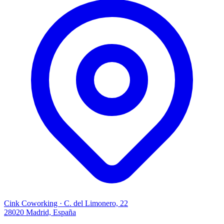
Cink Coworking · C. del Limonero, 22
28020 Madrid, España