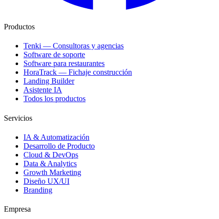
Productos
Tenki — Consultoras y agencias
Software de soporte
Software para restaurantes
HoraTrack — Fichaje construcción
Landing Builder
Asistente IA
Todos los productos
Servicios
IA & Automatización
Desarrollo de Producto
Cloud & DevOps
Data & Analytics
Growth Marketing
Diseño UX/UI
Branding
Empresa