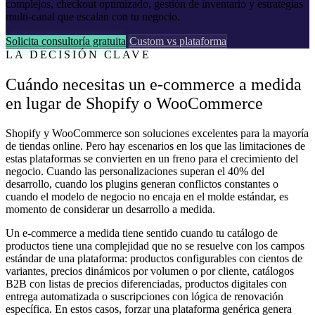
complejos, checkout optimizado, gestión de inventario y estrategias
multi-canal que escalan con tu negocio.
Solicita consultoría gratuita
Custom vs plataforma
LA DECISIÓN CLAVE
Cuándo necesitas un e-commerce a medida
en lugar de Shopify o WooCommerce
Shopify y WooCommerce son soluciones excelentes para la mayoría
de tiendas online. Pero hay escenarios en los que las limitaciones de
estas plataformas se convierten en un freno para el crecimiento del
negocio. Cuando las personalizaciones superan el 40% del
desarrollo, cuando los plugins generan conflictos constantes o
cuando el modelo de negocio no encaja en el molde estándar, es
momento de considerar un desarrollo a medida.
Un e-commerce a medida tiene sentido cuando tu catálogo de
productos tiene una complejidad que no se resuelve con los campos
estándar de una plataforma: productos configurables con cientos de
variantes, precios dinámicos por volumen o por cliente, catálogos
B2B con listas de precios diferenciadas, productos digitales con
entrega automatizada o suscripciones con lógica de renovación
específica. En estos casos, forzar una plataforma genérica genera