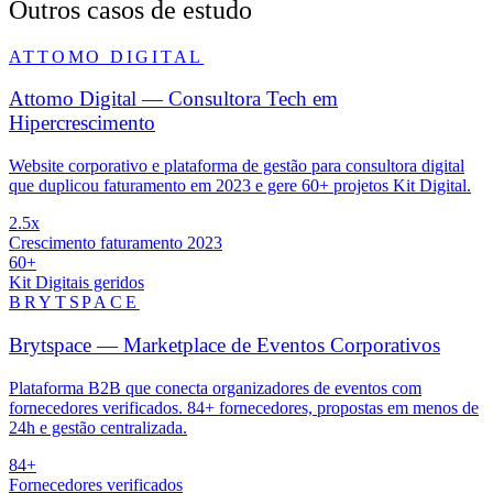
Outros casos de estudo
ATTOMO DIGITAL
Attomo Digital — Consultora Tech em
Hipercrescimento
Website corporativo e plataforma de gestão para consultora digital
que duplicou faturamento em 2023 e gere 60+ projetos Kit Digital.
2.5x
Crescimento faturamento 2023
60+
Kit Digitais geridos
BRYTSPACE
Brytspace — Marketplace de Eventos Corporativos
Plataforma B2B que conecta organizadores de eventos com
fornecedores verificados. 84+ fornecedores, propostas em menos de
24h e gestão centralizada.
84+
Fornecedores verificados