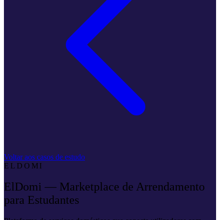
Voltar aos casos de estudo
ELDOMI
ElDomi — Marketplace de Arrendamento
para Estudantes