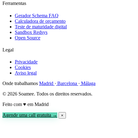
Ferramentas
Gerador Schema FAQ
Calculadora de orçamento
Teste de maturidade digital
Sandbox Redsys
Open Source
Legal
Privacidade
Cookies
Aviso legal
Onde trabalhamos
Madrid
·
Barcelona
·
Málaga
© 2026 Soamee. Todos os direitos reservados.
Feito com
♥
em Madrid
Agende uma call gratuita →
×