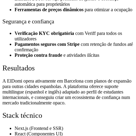
automática para proprietários
Ferramentas de preços dinâmicos
para otimizar a ocupação
Segurança e confiança
Verificação KYC obrigatória
com Veriff para todos os
utilizadores
Pagamentos seguros com Stripe
com retenção de fundos até
confirmação
Proteção contra fraude
e atividades ilícitas
Resultados
A ElDomi opera ativamente em Barcelona com planos de expansão
para outras cidades espanholas. A plataforma oferece suporte
multilingue (espanhol e inglês) adaptado ao perfil de estudantes
internacionais, e conseguiu criar um ecossistema de confiança num
mercado tradicionalmente opaco.
Stack técnico
Next.js (Frontend e SSR)
React (Componentes UI)