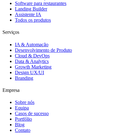
Software para restaurantes
Landing Builder
Assistente IA
Todos os produtos
Serviços
IA & Automação
Desenvolvimento de Produto
Cloud & DevOps
Data & Analytics
Growth Marketing
Design UX/UI
Branding
Empresa
Sobre nós
Equipa
Casos de sucesso
Portfólio
Blog
Contato