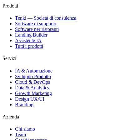
Prodotti
Tenki — Società di consulenza
Software di supporto
Software per ristoranti
Landing Builder
Assistente IA
Tutti i prodotti
Servizi
IA & Automazione
Sviluppo Prodotto
Cloud & DevOps
Data & Analytics
Growth Marketing
Design UX/UI
Branding
Azienda
Chi siamo
Team