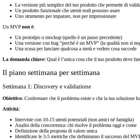
La versione più semplice del tuo prodotto che permette di validar
Un prodotto funzionale che utenti reali possono usare
Uno strumento per imparare, non per impressionare
Un MVP
non è
:
Un prototipo o mockup (quello è un passo precedente)
Una versione con bug “perché è un MVP” (la qualità non si ne
Una scusa per lanciare qualcosa a metà e vedere cosa succede
La domanda chiave
: Qual è l’unica cosa che il tuo prodotto deve fa
Il piano settimana per settimana
Settimana 1: Discovery e validazione
Obiettivo
: Confermare che il problema esiste e che la tua soluzione h
Attività
:
Interviste con 10-15 utenti potenziali (non amici né famiglia)
Analisi della concorrenza: chi risolve il problema oggi e come
Definizione della proposta di valore unica
Identificare le 3-5 metriche che definiranno il successo del MV