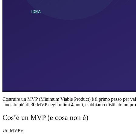
Costruire un MVP (Minimum Viable Product) è il primo passo per valid
lanciato più di 30 MVP negli ultimi 4 anni, e abbiamo distillato un p
Cos’è un MVP (e cosa non è)
Un MVP
è
: