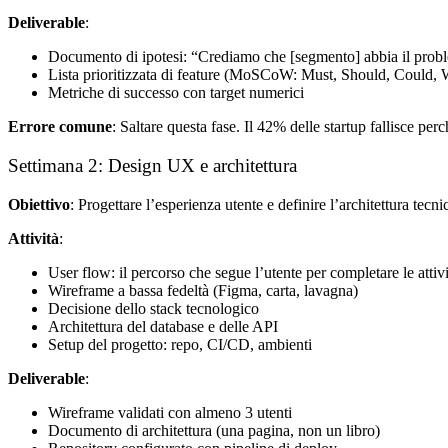
Deliverable
:
Documento di ipotesi: “Crediamo che [segmento] abbia il probl
Lista prioritizzata di feature (MoSCoW: Must, Should, Could, 
Metriche di successo con target numerici
Errore comune
: Saltare questa fase. Il 42% delle startup fallisce p
Settimana 2: Design UX e architettura
Obiettivo
: Progettare l’esperienza utente e definire l’architettura tecni
Attività
:
User flow: il percorso che segue l’utente per completare le attiv
Wireframe a bassa fedeltà (Figma, carta, lavagna)
Decisione dello stack tecnologico
Architettura del database e delle API
Setup del progetto: repo, CI/CD, ambienti
Deliverable
:
Wireframe validati con almeno 3 utenti
Documento di architettura (una pagina, non un libro)