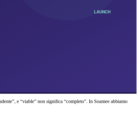
cadente”, e “viable” non significa “completo”. In Soamee abbiamo