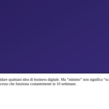
are qualsiasi idea di business digitale. Ma “minimo” non significa “s
rocesso che funziona costantemente in 10 settimane.