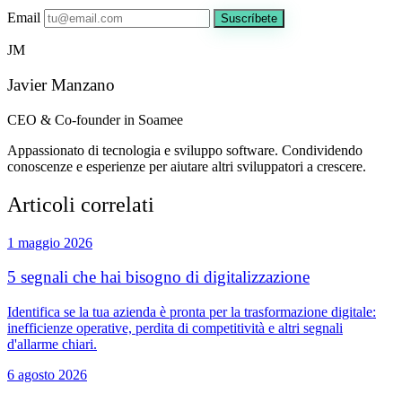
Email
Suscríbete
JM
Javier Manzano
CEO & Co-founder in Soamee
Appassionato di tecnologia e sviluppo software. Condividendo
conoscenze e esperienze per aiutare altri sviluppatori a crescere.
Articoli correlati
1 maggio 2026
5 segnali che hai bisogno di digitalizzazione
Identifica se la tua azienda è pronta per la trasformazione digitale:
inefficienze operative, perdita di competitività e altri segnali
d'allarme chiari.
6 agosto 2026