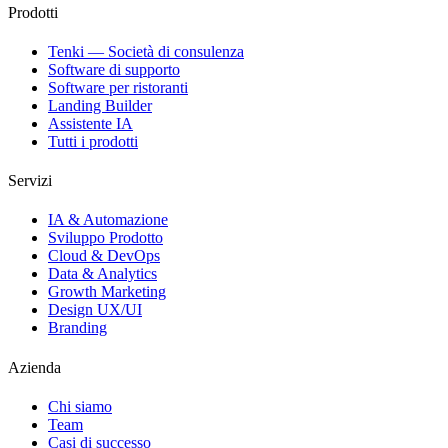
Prodotti
Tenki — Società di consulenza
Software di supporto
Software per ristoranti
Landing Builder
Assistente IA
Tutti i prodotti
Servizi
IA & Automazione
Sviluppo Prodotto
Cloud & DevOps
Data & Analytics
Growth Marketing
Design UX/UI
Branding
Azienda
Chi siamo
Team
Casi di successo