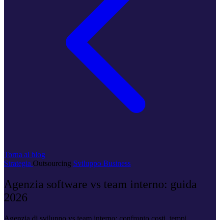
Torna al blog
Strategia
Outsourcing
Sviluppo
Business
Agenzia software vs team interno: guida
2026
Agenzia di sviluppo vs team interno: confronto costi, tempi,