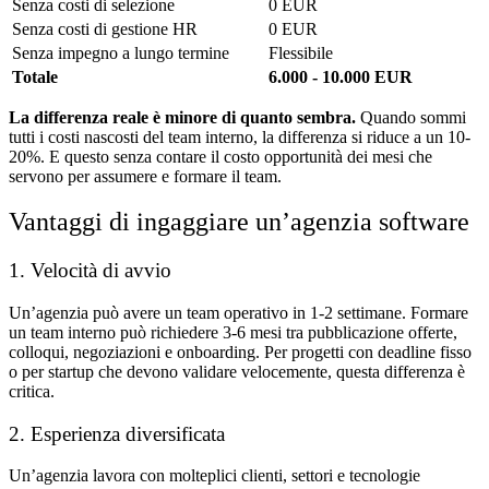
Senza costi di selezione
0 EUR
Senza costi di gestione HR
0 EUR
Senza impegno a lungo termine
Flessibile
Totale
6.000 - 10.000 EUR
La differenza reale è minore di quanto sembra.
Quando sommi
tutti i costi nascosti del team interno, la differenza si riduce a un 10-
20%. E questo senza contare il costo opportunità dei mesi che
servono per assumere e formare il team.
Vantaggi di ingaggiare un’agenzia software
1. Velocità di avvio
Un’agenzia può avere un team operativo in 1-2 settimane. Formare
un team interno può richiedere 3-6 mesi tra pubblicazione offerte,
colloqui, negoziazioni e onboarding. Per progetti con deadline fisso
o per startup che devono validare velocemente, questa differenza è
critica.
2. Esperienza diversificata
Un’agenzia lavora con molteplici clienti, settori e tecnologie