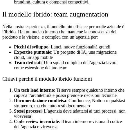
branding, cultura e compensi competitivi.
Il modello ibrido: team augmentation
Nella nostra esperienza, il modello più efficace per molte aziende è
l’ibrido. Hai un nucleo interno che mantiene la conoscenza del
prodotto e la visione, e completi con un’agenzia per:
Picchi di sviluppo
: Lanci, nuove funzionalità grandi
Expertise puntuale
: Un progetto di IA, una migrazione
cloud, un’app mobile
Team dedicati
: Uno squad completo dell’agenzia lavora
come estensione del tuo team
Chiavi perché il modello ibrido funzioni
Un tech lead interno
: Ti serve sempre qualcuno interno che
capisca l’architettura e possa prendere decisioni tecniche
Documentazione condivisa
: Confluence, Notion o qualsiasi
strumento, ma che tutto resti documentato
Stessi processi
: L’agenzia deve adattarsi ai tuoi processi, non
viceversa
Code review incrociate
: Il team interno revisiona il codice
dell’agenzia e viceversa