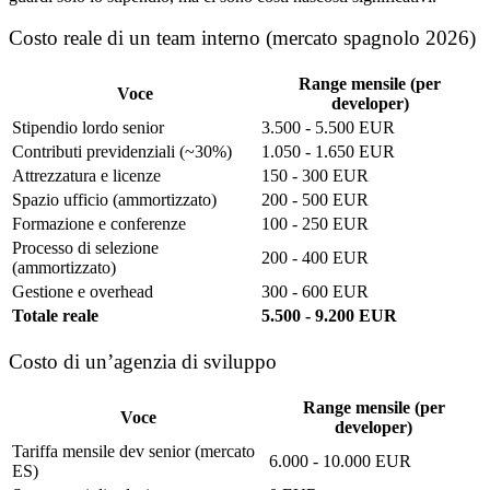
Costo reale di un team interno (mercato spagnolo 2026)
Range mensile (per
Voce
developer)
Stipendio lordo senior
3.500 - 5.500 EUR
Contributi previdenziali (~30%)
1.050 - 1.650 EUR
Attrezzatura e licenze
150 - 300 EUR
Spazio ufficio (ammortizzato)
200 - 500 EUR
Formazione e conferenze
100 - 250 EUR
Processo di selezione
200 - 400 EUR
(ammortizzato)
Gestione e overhead
300 - 600 EUR
Totale reale
5.500 - 9.200 EUR
Costo di un’agenzia di sviluppo
Range mensile (per
Voce
developer)
Tariffa mensile dev senior (mercato
6.000 - 10.000 EUR
ES)