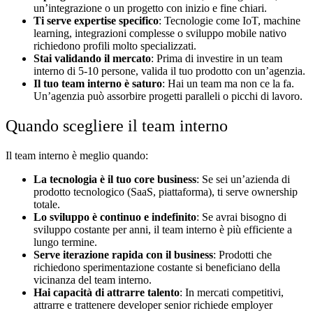
un’integrazione o un progetto con inizio e fine chiari.
Ti serve expertise specifico
: Tecnologie come IoT, machine
learning, integrazioni complesse o sviluppo mobile nativo
richiedono profili molto specializzati.
Stai validando il mercato
: Prima di investire in un team
interno di 5-10 persone, valida il tuo prodotto con un’agenzia.
Il tuo team interno è saturo
: Hai un team ma non ce la fa.
Un’agenzia può assorbire progetti paralleli o picchi di lavoro.
Quando scegliere il team interno
Il team interno è meglio quando:
La tecnologia è il tuo core business
: Se sei un’azienda di
prodotto tecnologico (SaaS, piattaforma), ti serve ownership
totale.
Lo sviluppo è continuo e indefinito
: Se avrai bisogno di
sviluppo costante per anni, il team interno è più efficiente a
lungo termine.
Serve iterazione rapida con il business
: Prodotti che
richiedono sperimentazione costante si beneficiano della
vicinanza del team interno.
Hai capacità di attrarre talento
: In mercati competitivi,
attrarre e trattenere developer senior richiede employer