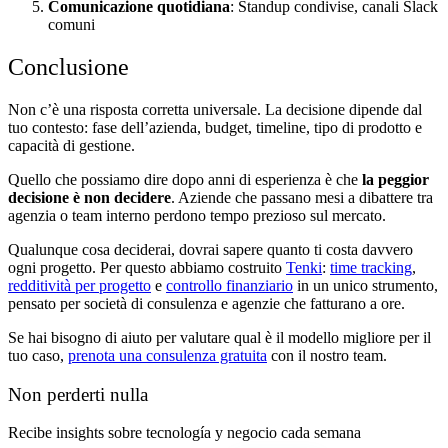
Comunicazione quotidiana
: Standup condivise, canali Slack
comuni
Conclusione
Non c’è una risposta corretta universale. La decisione dipende dal
tuo contesto: fase dell’azienda, budget, timeline, tipo di prodotto e
capacità di gestione.
Quello che possiamo dire dopo anni di esperienza è che
la peggior
decisione è non decidere
. Aziende che passano mesi a dibattere tra
agenzia o team interno perdono tempo prezioso sul mercato.
Qualunque cosa deciderai, dovrai sapere quanto ti costa davvero
ogni progetto. Per questo abbiamo costruito
Tenki
:
time tracking
,
redditività per progetto
e
controllo finanziario
in un unico strumento,
pensato per società di consulenza e agenzie che fatturano a ore.
Se hai bisogno di aiuto per valutare qual è il modello migliore per il
tuo caso,
prenota una consulenza gratuita
con il nostro team.
Non perderti nulla
Recibe insights sobre tecnología y negocio cada semana