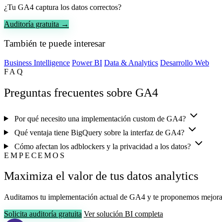
¿Tu GA4 captura los datos correctos?
Auditoría gratuita →
También te puede interesar
Business Intelligence
Power BI
Data & Analytics
Desarrollo Web
FAQ
Preguntas frecuentes sobre GA4
Por qué necesito una implementación custom de GA4?
Qué ventaja tiene BigQuery sobre la interfaz de GA4?
Cómo afectan los adblockers y la privacidad a los datos?
EMPECEMOS
Maximiza el valor de tus datos analytics
Auditamos tu implementación actual de GA4 y te proponemos mejora
Solicita auditoría gratuita
Ver solución BI completa