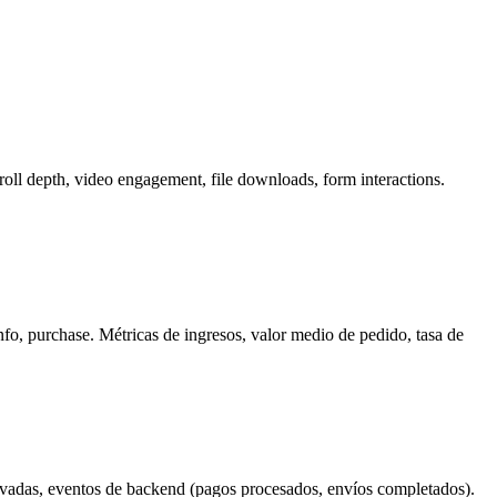
oll depth, video engagement, file downloads, form interactions.
o, purchase. Métricas de ingresos, valor medio de pedido, tasa de
novadas, eventos de backend (pagos procesados, envíos completados).