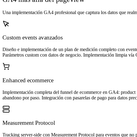
Una implementación GA4 profesional que captura los datos que realm
Custom events avanzados
Diseño e implementación de un plan de medición completo con eventos 
Parámetros custom con datos de negocio. Implementación limpia vía G
Enhanced ecommerce
Implementación completa del funnel de ecommerce en GA4: product impr
abandono por paso. Integración con pasarelas de pago para datos prec
Measurement Protocol
Tracking server-side con Measurement Protocol para eventos que no pu