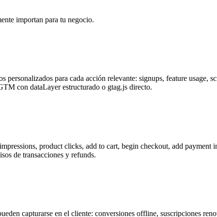
ente importan para tu negocio.
personalizados para cada acción relevante: signups, feature usage, scr
TM con dataLayer estructurado o gtag.js directo.
essions, product clicks, add to cart, begin checkout, add payment inf
isos de transacciones y refunds.
eden capturarse en el cliente: conversiones offline, suscripciones re