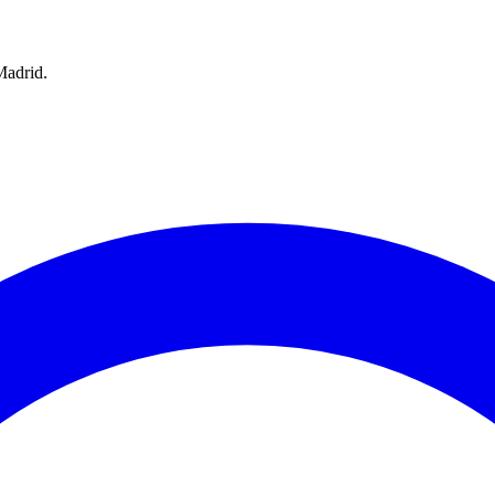
Madrid.