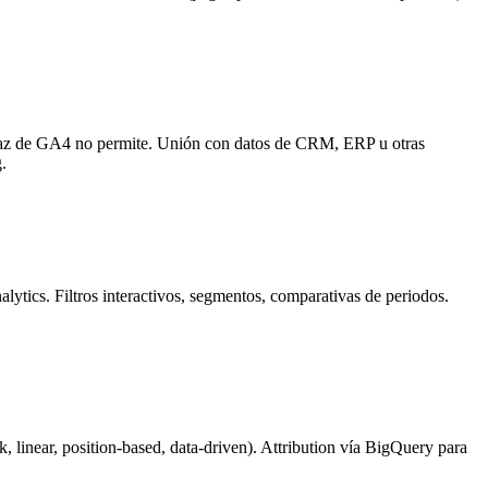
erfaz de GA4 no permite. Unión con datos de CRM, ERP u otras
.
tics. Filtros interactivos, segmentos, comparativas de periodos.
, linear, position-based, data-driven). Attribution vía BigQuery para