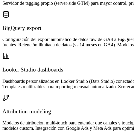
Servidor de tagging propio (server-side GTM) para mayor control, pri
BigQuery export
Configuración del export automático de datos raw de GA4 a BigQuery
fuentes. Retención ilimitada de datos (vs 14 meses en GA4). Modelo
Looker Studio dashboards
Dashboards personalizados en Looker Studio (Data Studio) conectados
Templates reutilizables para reporting mensual automatizado. Scoreca
Attribution modeling
Modelos de atribución multi-touch para entender qué canales y touchpo
modelos custom. Integración con Google Ads y Meta Ads para optimiza