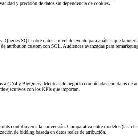
vacidad y precisión de datos sin dependencia de cookies.
. Queries SQL sobre datos a nivel de evento para análisis que la int
s de attribution custom con SQL. Audiences avanzadas para remarketing
 a GA4 y BigQuery. Métricas de negocio combinadas con datos de analy
rds ejecutivos con los KPIs que importan.
ints contribuyen a la conversión. Comparativa entre modelos (last click
ción de bidding basada en datos reales de atribución.