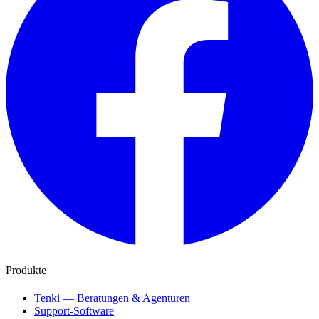
Produkte
Tenki — Beratungen & Agenturen
Support-Software