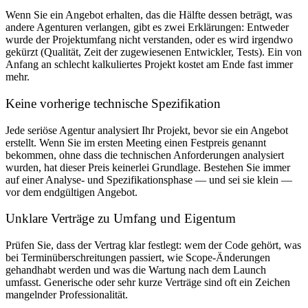
Wenn Sie ein Angebot erhalten, das die Hälfte dessen beträgt, was
andere Agenturen verlangen, gibt es zwei Erklärungen: Entweder
wurde der Projektumfang nicht verstanden, oder es wird irgendwo
gekürzt (Qualität, Zeit der zugewiesenen Entwickler, Tests). Ein von
Anfang an schlecht kalkuliertes Projekt kostet am Ende fast immer
mehr.
Keine vorherige technische Spezifikation
Jede seriöse Agentur analysiert Ihr Projekt, bevor sie ein Angebot
erstellt. Wenn Sie im ersten Meeting einen Festpreis genannt
bekommen, ohne dass die technischen Anforderungen analysiert
wurden, hat dieser Preis keinerlei Grundlage. Bestehen Sie immer
auf einer Analyse- und Spezifikationsphase — und sei sie klein —
vor dem endgültigen Angebot.
Unklare Verträge zu Umfang und Eigentum
Prüfen Sie, dass der Vertrag klar festlegt: wem der Code gehört, was
bei Terminüberschreitungen passiert, wie Scope-Änderungen
gehandhabt werden und was die Wartung nach dem Launch
umfasst. Generische oder sehr kurze Verträge sind oft ein Zeichen
mangelnder Professionalität.