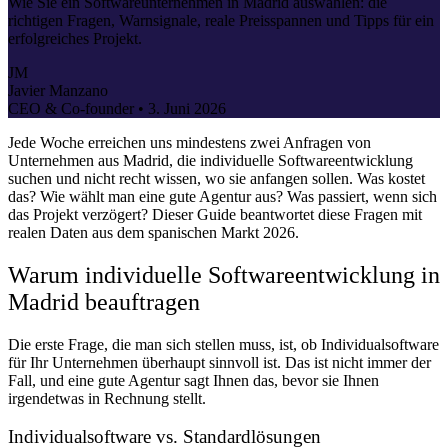
Wie Sie ein Softwareunternehmen in Madrid auswählen: die
richtigen Fragen, Warnsignale, reale Preisspannen und Tipps für ein
erfolgreiches Projekt.
JM
Javier Manzano
CEO & Co-founder •
3. Juni 2026
Jede Woche erreichen uns mindestens zwei Anfragen von
Unternehmen aus Madrid, die individuelle Softwareentwicklung
suchen und nicht recht wissen, wo sie anfangen sollen. Was kostet
das? Wie wählt man eine gute Agentur aus? Was passiert, wenn sich
das Projekt verzögert? Dieser Guide beantwortet diese Fragen mit
realen Daten aus dem spanischen Markt 2026.
Warum individuelle Softwareentwicklung in
Madrid beauftragen
Die erste Frage, die man sich stellen muss, ist, ob Individualsoftware
für Ihr Unternehmen überhaupt sinnvoll ist. Das ist nicht immer der
Fall, und eine gute Agentur sagt Ihnen das, bevor sie Ihnen
irgendetwas in Rechnung stellt.
Individualsoftware vs. Standardlösungen