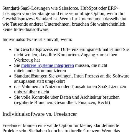
Standard-SaaS-Lösungen wie Salesforce, HubSpot oder ERP-
Lösungen von der Stange sind eine vernünftige Option, wenn Ihr
Geschäftsprozess Standard ist. Wenn Ihr Unternehmen dasselbe tut
wie Tausende anderer Unternehmen, brauchen Sie wahrscheinlich
keine Individualsoftware.
Individualsoftware ist sinnvoll, wenn:
Ihr Geschäftsprozess ein Differenzierungsmerkmal ist und Sie
nicht wollen, dass Ihre Konkurrenz Zugang zum selben
Werkzeug hat
Sie
mehrere Systeme integrieren
müssen, die nicht
miteinander kommunizieren
Standardlösungen Sie zwingen, Ihren Prozess an die Software
anzupassen statt umgekehrt
das Volumen an Nutzern oder Transaktionen SaaS-Lizenzen
unbezahlbar macht
Sie volle Kontrolle über Daten und Architektur brauchen
(regulierte Branchen: Gesundheit, Finanzen, Recht)
Individualsoftware vs. Freelancer
Freelancer können eine valide Option für kleine, klar definierte
Projekte sein. Sie haben jedoch strukturelle Grenzen: Wenn das