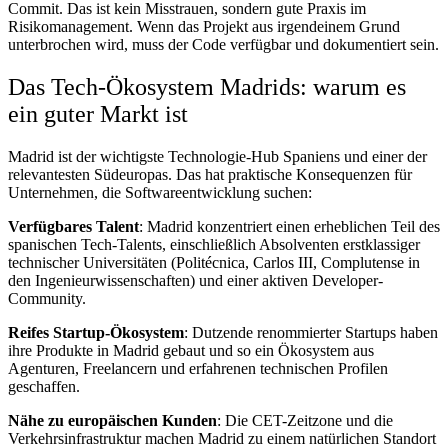
Commit. Das ist kein Misstrauen, sondern gute Praxis im
Risikomanagement. Wenn das Projekt aus irgendeinem Grund
unterbrochen wird, muss der Code verfügbar und dokumentiert sein.
Das Tech-Ökosystem Madrids: warum es
ein guter Markt ist
Madrid ist der wichtigste Technologie-Hub Spaniens und einer der
relevantesten Südeuropas. Das hat praktische Konsequenzen für
Unternehmen, die Softwareentwicklung suchen:
Verfügbares Talent
: Madrid konzentriert einen erheblichen Teil des
spanischen Tech-Talents, einschließlich Absolventen erstklassiger
technischer Universitäten (Politécnica, Carlos III, Complutense in
den Ingenieurwissenschaften) und einer aktiven Developer-
Community.
Reifes Startup-Ökosystem
: Dutzende renommierter Startups haben
ihre Produkte in Madrid gebaut und so ein Ökosystem aus
Agenturen, Freelancern und erfahrenen technischen Profilen
geschaffen.
Nähe zu europäischen Kunden
: Die CET-Zeitzone und die
Verkehrsinfrastruktur machen Madrid zu einem natürlichen Standort