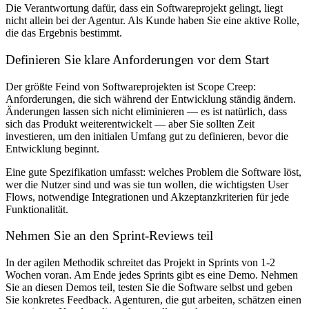
Die Verantwortung dafür, dass ein Softwareprojekt gelingt, liegt
nicht allein bei der Agentur. Als Kunde haben Sie eine aktive Rolle,
die das Ergebnis bestimmt.
Definieren Sie klare Anforderungen vor dem Start
Der größte Feind von Softwareprojekten ist Scope Creep:
Anforderungen, die sich während der Entwicklung ständig ändern.
Änderungen lassen sich nicht eliminieren — es ist natürlich, dass
sich das Produkt weiterentwickelt — aber Sie sollten Zeit
investieren, um den initialen Umfang gut zu definieren, bevor die
Entwicklung beginnt.
Eine gute Spezifikation umfasst: welches Problem die Software löst,
wer die Nutzer sind und was sie tun wollen, die wichtigsten User
Flows, notwendige Integrationen und Akzeptanzkriterien für jede
Funktionalität.
Nehmen Sie an den Sprint-Reviews teil
In der agilen Methodik schreitet das Projekt in Sprints von 1-2
Wochen voran. Am Ende jedes Sprints gibt es eine Demo. Nehmen
Sie an diesen Demos teil, testen Sie die Software selbst und geben
Sie konkretes Feedback. Agenturen, die gut arbeiten, schätzen einen