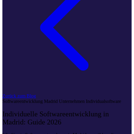
Zurück zum Blog
Softwareentwicklung
Madrid
Unternehmen
Individualsoftware
Individuelle Softwareentwicklung in
Madrid: Guide 2026