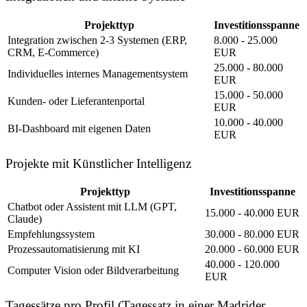
Projekttyp
Investitionsspanne
Integration zwischen 2-3 Systemen (ERP,
8.000 - 25.000
CRM, E-Commerce)
EUR
25.000 - 80.000
Individuelles internes Managementsystem
EUR
15.000 - 50.000
Kunden- oder Lieferantenportal
EUR
10.000 - 40.000
BI-Dashboard mit eigenen Daten
EUR
Projekte mit Künstlicher Intelligenz
Projekttyp
Investitionsspanne
Chatbot oder Assistent mit LLM (GPT,
15.000 - 40.000 EUR
Claude)
Empfehlungssystem
30.000 - 80.000 EUR
Prozessautomatisierung mit KI
20.000 - 60.000 EUR
40.000 - 120.000
Computer Vision oder Bildverarbeitung
EUR
Tagessätze pro Profil (Tagessatz in einer Madrider