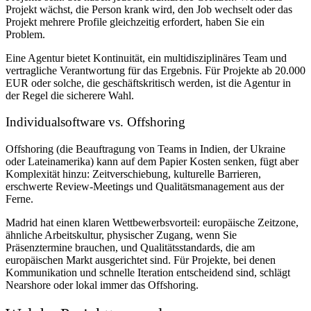
Projekt wächst, die Person krank wird, den Job wechselt oder das
Projekt mehrere Profile gleichzeitig erfordert, haben Sie ein
Problem.
Eine Agentur bietet Kontinuität, ein multidisziplinäres Team und
vertragliche Verantwortung für das Ergebnis. Für Projekte ab 20.000
EUR oder solche, die geschäftskritisch werden, ist die Agentur in
der Regel die sicherere Wahl.
Individualsoftware vs. Offshoring
Offshoring (die Beauftragung von Teams in Indien, der Ukraine
oder Lateinamerika) kann auf dem Papier Kosten senken, fügt aber
Komplexität hinzu: Zeitverschiebung, kulturelle Barrieren,
erschwerte Review-Meetings und Qualitätsmanagement aus der
Ferne.
Madrid hat einen klaren Wettbewerbsvorteil: europäische Zeitzone,
ähnliche Arbeitskultur, physischer Zugang, wenn Sie
Präsenztermine brauchen, und Qualitätsstandards, die am
europäischen Markt ausgerichtet sind. Für Projekte, bei denen
Kommunikation und schnelle Iteration entscheidend sind, schlägt
Nearshore oder lokal immer das Offshoring.