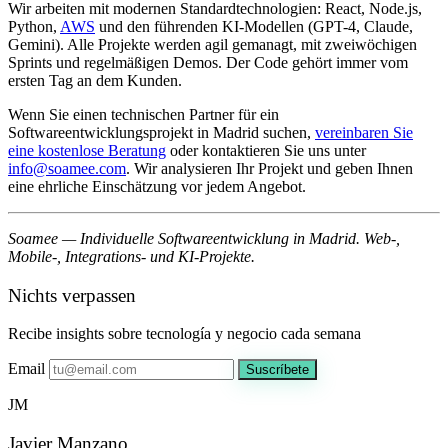
Wir arbeiten mit modernen Standardtechnologien: React, Node.js,
Python,
AWS
und den führenden KI-Modellen (GPT-4, Claude,
Gemini). Alle Projekte werden agil gemanagt, mit zweiwöchigen
Sprints und regelmäßigen Demos. Der Code gehört immer vom
ersten Tag an dem Kunden.
Wenn Sie einen technischen Partner für ein
Softwareentwicklungsprojekt in Madrid suchen,
vereinbaren Sie
eine kostenlose Beratung
oder kontaktieren Sie uns unter
info@soamee.com
. Wir analysieren Ihr Projekt und geben Ihnen
eine ehrliche Einschätzung vor jedem Angebot.
Soamee — Individuelle Softwareentwicklung in Madrid. Web-,
Mobile-, Integrations- und KI-Projekte.
Nichts verpassen
Recibe insights sobre tecnología y negocio cada semana
Email
Suscríbete
JM
Javier Manzano