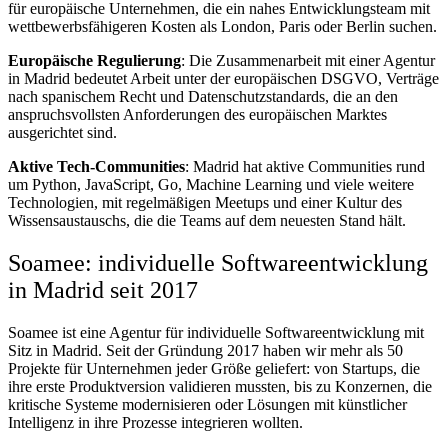
für europäische Unternehmen, die ein nahes Entwicklungsteam mit
wettbewerbsfähigeren Kosten als London, Paris oder Berlin suchen.
Europäische Regulierung
: Die Zusammenarbeit mit einer Agentur
in Madrid bedeutet Arbeit unter der europäischen DSGVO, Verträge
nach spanischem Recht und Datenschutzstandards, die an den
anspruchsvollsten Anforderungen des europäischen Marktes
ausgerichtet sind.
Aktive Tech-Communities
: Madrid hat aktive Communities rund
um Python, JavaScript, Go, Machine Learning und viele weitere
Technologien, mit regelmäßigen Meetups und einer Kultur des
Wissensaustauschs, die die Teams auf dem neuesten Stand hält.
Soamee: individuelle Softwareentwicklung
in Madrid seit 2017
Soamee ist eine Agentur für individuelle Softwareentwicklung mit
Sitz in Madrid. Seit der Gründung 2017 haben wir mehr als 50
Projekte für Unternehmen jeder Größe geliefert: von Startups, die
ihre erste Produktversion validieren mussten, bis zu Konzernen, die
kritische Systeme modernisieren oder Lösungen mit künstlicher
Intelligenz in ihre Prozesse integrieren wollten.