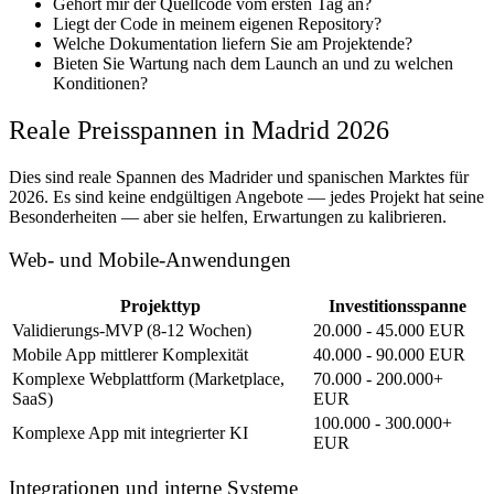
Gehört mir der Quellcode vom ersten Tag an?
Liegt der Code in meinem eigenen Repository?
Welche Dokumentation liefern Sie am Projektende?
Bieten Sie Wartung nach dem Launch an und zu welchen
Konditionen?
Reale Preisspannen in Madrid 2026
Dies sind reale Spannen des Madrider und spanischen Marktes für
2026. Es sind keine endgültigen Angebote — jedes Projekt hat seine
Besonderheiten — aber sie helfen, Erwartungen zu kalibrieren.
Web- und Mobile-Anwendungen
Projekttyp
Investitionsspanne
Validierungs-MVP (8-12 Wochen)
20.000 - 45.000 EUR
Mobile App mittlerer Komplexität
40.000 - 90.000 EUR
Komplexe Webplattform (Marketplace,
70.000 - 200.000+
SaaS)
EUR
100.000 - 300.000+
Komplexe App mit integrierter KI
EUR
Integrationen und interne Systeme