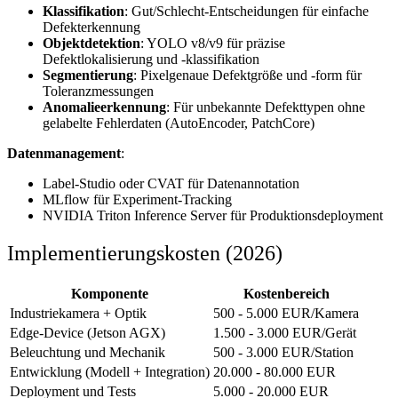
Klassifikation
: Gut/Schlecht-Entscheidungen für einfache
Defekterkennung
Objektdetektion
: YOLO v8/v9 für präzise
Defektlokalisierung und -klassifikation
Segmentierung
: Pixelgenaue Defektgröße und -form für
Toleranzmessungen
Anomalieerkennung
: Für unbekannte Defekttypen ohne
gelabelte Fehlerdaten (AutoEncoder, PatchCore)
Datenmanagement
:
Label-Studio oder CVAT für Datenannotation
MLflow für Experiment-Tracking
NVIDIA Triton Inference Server für Produktionsdeployment
Implementierungskosten (2026)
Komponente
Kostenbereich
Industriekamera + Optik
500 - 5.000 EUR/Kamera
Edge-Device (Jetson AGX)
1.500 - 3.000 EUR/Gerät
Beleuchtung und Mechanik
500 - 3.000 EUR/Station
Entwicklung (Modell + Integration)
20.000 - 80.000 EUR
Deployment und Tests
5.000 - 20.000 EUR