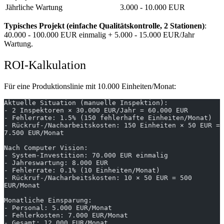
Jährliche Wartung
3.000 - 10.000 EUR
Typisches Projekt (einfache Qualitätskontrolle, 2 Stationen)
:
40.000 - 100.000 EUR einmalig + 5.000 - 15.000 EUR/Jahr
Wartung.
ROI-Kalkulation
Für eine Produktionslinie mit 10.000 Einheiten/Monat:
Aktuelle Situation (manuelle Inspektion):
- 2 Inspektoren × 30.000 EUR/Jahr = 60.000 EUR
- Fehlerrate: 1.5% (150 fehlerhafte Einheiten/Monat)
- Rückruf-/Nacharbeitskosten: 150 Einheiten × 50 EUR = 
7.500 EUR/Monat
Nach Computer Vision:
- System-Investition: 70.000 EUR einmalig
- Jahreswartung: 8.000 EUR
- Fehlerrate: 0.1% (10 Einheiten/Monat)
- Rückruf-/Nacharbeitskosten: 10 × 50 EUR = 500 
EUR/Monat
Monatliche Einsparung:
- Personal: 5.000 EUR/Monat
- Fehlerkosten: 7.000 EUR/Monat
- Gesamt: 12.000 EUR/Monat