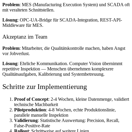
Problem
: MES (Manufacturing Execution System) und SCADA oft
mit veralteten Schnittstellen.
Lösung
: OPC-UA-Bridge für SCADA-Integration, REST-API-
Middleware für MES.
Akzeptanz im Team
Problem
: Mitarbeiter, die Qualitätskontrolle machen, haben Angst
vor Jobverlust.
Lösung
: Ehrliche Kommunikation. Computer Vision übernimmt
repetitive Inspektion — Menschen übernehmen komplexere
Qualitätsaufgaben, Kalibrierung und Systembetreuung.
Schritte zur Implementierung
Proof of Concept
: 2-4 Wochen, kleine Datenmenge, validiert
technische Machbarkeit
Pilotproduktion
: 4-8 Wochen, echte Produktionslinie,
parallele manuelle Inspektion
Validierung
: Statistische Auswertung: Precision, Recall,
False-Positive-Rate
Rollout
: Schrittweise auf weitere Linien