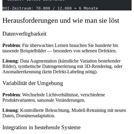
ROI-Zeitraum: 70.000 / 12.000 ≈ 6 Monate
Herausforderungen und wie man sie löst
Datenverfügbarkeit
Problem
: Für überwachtes Lernen brauchen Sie hunderte bis
tausende Beispielbilder — besonders von seltenen Defekten.
Lösung
: Data Augmentation (künstliche Variation bestehender
Bilder), synthetische Datengenerierung mit 3D-Rendering, oder
Anomalieerkennung (kein Defekt-Labeling nötig).
Variabilität der Umgebung
Problem
: Wechselnde Lichtverhältnisse, verschiedene
Produktvarianten, saisonale Veränderungen.
Lösung
: Kontrollierte Beleuchtung, Modell-Retraining mit neuen
Daten, Domänenadaptation.
Integration in bestehende Systeme