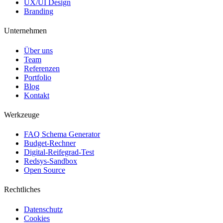
UX/UI Design
Branding
Unternehmen
Über uns
Team
Referenzen
Portfolio
Blog
Kontakt
Werkzeuge
FAQ Schema Generator
Budget-Rechner
Digital-Reifegrad-Test
Redsys-Sandbox
Open Source
Rechtliches
Datenschutz
Cookies