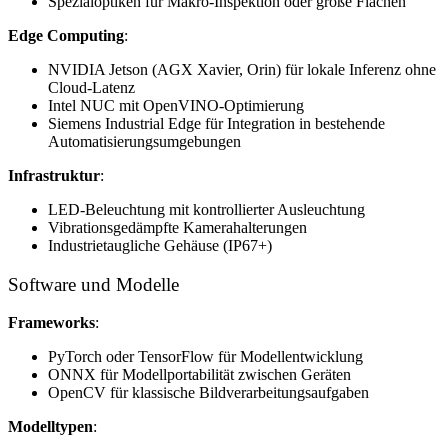
Spezialoptiken für Makro-Inspektion oder große Flächen
Edge Computing
:
NVIDIA Jetson (AGX Xavier, Orin) für lokale Inferenz ohne
Cloud-Latenz
Intel NUC mit OpenVINO-Optimierung
Siemens Industrial Edge für Integration in bestehende
Automatisierungsumgebungen
Infrastruktur
:
LED-Beleuchtung mit kontrollierter Ausleuchtung
Vibrationsgedämpfte Kamerahalterungen
Industrietaugliche Gehäuse (IP67+)
Software und Modelle
Frameworks
:
PyTorch oder TensorFlow für Modellentwicklung
ONNX für Modellportabilität zwischen Geräten
OpenCV für klassische Bildverarbeitungsaufgaben
Modelltypen
: