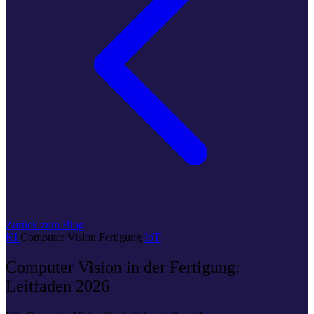
Zurück zum Blog
KI
Computer Vision
Fertigung
IoT
Computer Vision in der Fertigung:
Leitfaden 2026