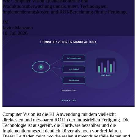
Wie Computer Vision Qualitätskontrolle und
Produktionsüberwachung transformiert. Technologien,
Implementierungskosten und ROI-Berechnung für die Fertigung.
JM
Javier Manzano
18. Juli 2026
Computer Vision ist die KI-Anwendung mit dem vielleicht
direktesten und messbaren ROI in der industriellen Fertigung. Die
Technologie ist ausgereift, die Hardware bezahlbar und die
Implementierungszeit deutlich kürzer als noch vor drei Jahren.
Dieser Leitfaden zeigt, wo die realen Anwendungsfälle liegen und