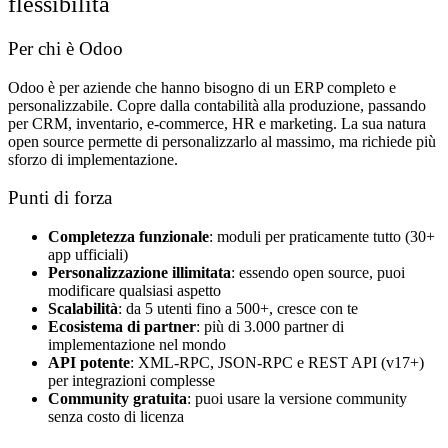
flessibilità
Per chi è Odoo
Odoo è per aziende che hanno bisogno di un ERP completo e
personalizzabile. Copre dalla contabilità alla produzione, passando
per CRM, inventario, e-commerce, HR e marketing. La sua natura
open source permette di personalizzarlo al massimo, ma richiede più
sforzo di implementazione.
Punti di forza
Completezza funzionale
: moduli per praticamente tutto (30+
app ufficiali)
Personalizzazione illimitata
: essendo open source, puoi
modificare qualsiasi aspetto
Scalabilità
: da 5 utenti fino a 500+, cresce con te
Ecosistema di partner
: più di 3.000 partner di
implementazione nel mondo
API potente
: XML-RPC, JSON-RPC e REST API (v17+)
per integrazioni complesse
Community gratuita
: puoi usare la versione community
senza costo di licenza