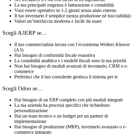
La tua principale esigenza è fatturazione e contabilità
Vuoi essere operativo in 1-2 giorni senza aiuto esterno
Il tuo inventario è semplice (senza produzione né tracciabilità)
Valori un’interfaccia moderna e facile da usare
Scegli A3ERP se…
Il tuo commercialista lavora con l’ecosistema Wolters Kluwer
(A3)
Hai bisogno di conformità fiscale esaustiva
La contabilità analitica e i modelli fiscali sono la tua priorità
Non hai bisogno di moduli avanzati di inventario, CRM o e-
commerce
Preferisci che il tuo consulente gestisca il sistema per te
Scegli Odoo se…
Hai bisogno di un ERP completo con più moduli integrati
La tua azienda ha processi specifici che richiedono
personalizzazione
Hai un team tecnico o un budget per un partner di
implementazione
Hai bisogno di produzione (MRP), inventario avanzato o e-
commerce integrato