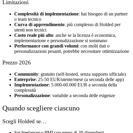
Limitazioni
Complessità di implementazione
: hai bisogno di un partner
o team tecnico
Curva di apprendimento
: più complesso di Holded per
utenti non tecnici
Costo reale più alto
: anche se la licenza è economica,
implementazione e personalizzazione si sommano
Performance con grandi volumi
: con molti dati o
personalizzazioni pesanti, potrebbe necessitare ottimizzazione
Prezzo 2026
Community
: gratuito (self-hosted, senza supporto ufficiale)
Enterprise
: 25-50 EUR/utente/mese (a seconda delle app)
Implementazione
: 5.000-60.000 EUR a seconda della
complessità
Personalizzazione
: variabile a seconda delle esigenze
Quando scegliere ciascuno
Scegli Holded se…
Sei freelancer o PMI con meno di 20 dipendenti