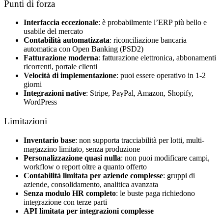
Punti di forza
Interfaccia eccezionale
: è probabilmente l’ERP più bello e
usabile del mercato
Contabilità automatizzata
: riconciliazione bancaria
automatica con Open Banking (PSD2)
Fatturazione moderna
: fatturazione elettronica, abbonamenti
ricorrenti, portale clienti
Velocità di implementazione
: puoi essere operativo in 1-2
giorni
Integrazioni native
: Stripe, PayPal, Amazon, Shopify,
WordPress
Limitazioni
Inventario base
: non supporta tracciabilità per lotti, multi-
magazzino limitato, senza produzione
Personalizzazione quasi nulla
: non puoi modificare campi,
workflow o report oltre a quanto offerto
Contabilità limitata per aziende complesse
: gruppi di
aziende, consolidamento, analitica avanzata
Senza modulo HR completo
: le buste paga richiedono
integrazione con terze parti
API limitata per integrazioni complesse