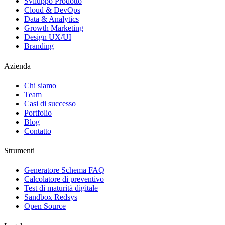
Sviluppo Prodotto
Cloud & DevOps
Data & Analytics
Growth Marketing
Design UX/UI
Branding
Azienda
Chi siamo
Team
Casi di successo
Portfolio
Blog
Contatto
Strumenti
Generatore Schema FAQ
Calcolatore di preventivo
Test di maturità digitale
Sandbox Redsys
Open Source