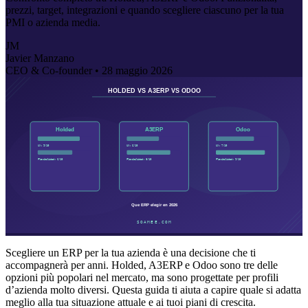
prezzi, target, integrazioni e quando scegliere ciascuno per la tua
PMI o azienda media.
JM
Javier Manzano
CEO & Co-founder •
28 maggio 2026
Scegliere un ERP per la tua azienda è una decisione che ti
accompagnerà per anni. Holded, A3ERP e Odoo sono tre delle
opzioni più popolari nel mercato, ma sono progettate per profili
d’azienda molto diversi. Questa guida ti aiuta a capire quale si adatta
meglio alla tua situazione attuale e ai tuoi piani di crescita.