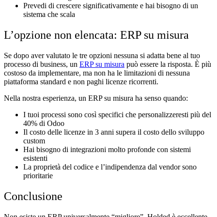
Prevedi di crescere significativamente e hai bisogno di un
sistema che scala
L’opzione non elencata: ERP su misura
Se dopo aver valutato le tre opzioni nessuna si adatta bene al tuo
processo di business, un
ERP su misura
può essere la risposta. È più
costoso da implementare, ma non ha le limitazioni di nessuna
piattaforma standard e non paghi licenze ricorrenti.
Nella nostra esperienza, un ERP su misura ha senso quando:
I tuoi processi sono così specifici che personalizzeresti più del
40% di Odoo
Il costo delle licenze in 3 anni supera il costo dello sviluppo
custom
Hai bisogno di integrazioni molto profonde con sistemi
esistenti
La proprietà del codice e l’indipendenza dal vendor sono
prioritarie
Conclusione
Non esiste un ERP universalmente “migliore”. Holded è eccellente