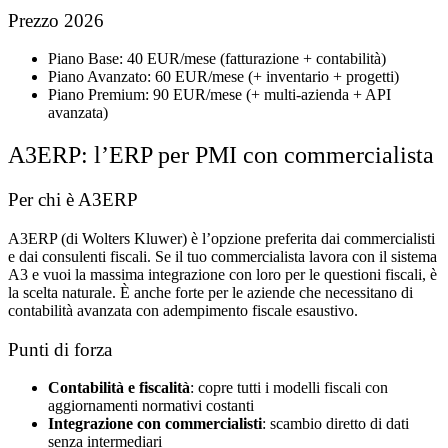
Prezzo 2026
Piano Base: 40 EUR/mese (fatturazione + contabilità)
Piano Avanzato: 60 EUR/mese (+ inventario + progetti)
Piano Premium: 90 EUR/mese (+ multi-azienda + API
avanzata)
A3ERP: l’ERP per PMI con commercialista
Per chi è A3ERP
A3ERP (di Wolters Kluwer) è l’opzione preferita dai commercialisti
e dai consulenti fiscali. Se il tuo commercialista lavora con il sistema
A3 e vuoi la massima integrazione con loro per le questioni fiscali, è
la scelta naturale. È anche forte per le aziende che necessitano di
contabilità avanzata con adempimento fiscale esaustivo.
Punti di forza
Contabilità e fiscalità
: copre tutti i modelli fiscali con
aggiornamenti normativi costanti
Integrazione con commercialisti
: scambio diretto di dati
senza intermediari