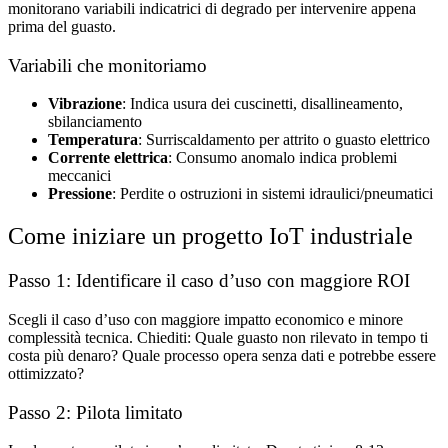
monitorano variabili indicatrici di degrado per intervenire appena
prima del guasto.
Variabili che monitoriamo
Vibrazione
: Indica usura dei cuscinetti, disallineamento,
sbilanciamento
Temperatura
: Surriscaldamento per attrito o guasto elettrico
Corrente elettrica
: Consumo anomalo indica problemi
meccanici
Pressione
: Perdite o ostruzioni in sistemi idraulici/pneumatici
Come iniziare un progetto IoT industriale
Passo 1: Identificare il caso d’uso con maggiore ROI
Scegli il caso d’uso con maggiore impatto economico e minore
complessità tecnica. Chiediti: Quale guasto non rilevato in tempo ti
costa più denaro? Quale processo opera senza dati e potrebbe essere
ottimizzato?
Passo 2: Pilota limitato