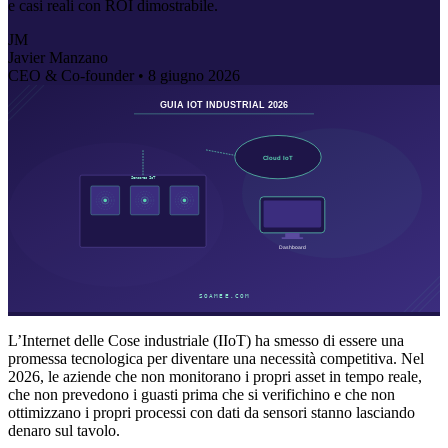
e casi reali con ROI dimostrabile.
JM
Javier Manzano
CEO & Co-founder •
8 giugno 2026
L’Internet delle Cose industriale (IIoT) ha smesso di essere una
promessa tecnologica per diventare una necessità competitiva. Nel
2026, le aziende che non monitorano i propri asset in tempo reale,
che non prevedono i guasti prima che si verifichino e che non
ottimizzano i propri processi con dati da sensori stanno lasciando
denaro sul tavolo.