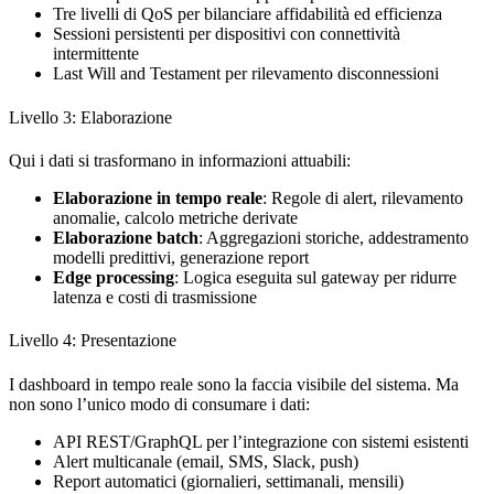
Tre livelli di QoS per bilanciare affidabilità ed efficienza
Sessioni persistenti per dispositivi con connettività
intermittente
Last Will and Testament per rilevamento disconnessioni
Livello 3: Elaborazione
Qui i dati si trasformano in informazioni attuabili:
Elaborazione in tempo reale
: Regole di alert, rilevamento
anomalie, calcolo metriche derivate
Elaborazione batch
: Aggregazioni storiche, addestramento
modelli predittivi, generazione report
Edge processing
: Logica eseguita sul gateway per ridurre
latenza e costi di trasmissione
Livello 4: Presentazione
I dashboard in tempo reale sono la faccia visibile del sistema. Ma
non sono l’unico modo di consumare i dati:
API REST/GraphQL per l’integrazione con sistemi esistenti
Alert multicanale (email, SMS, Slack, push)
Report automatici (giornalieri, settimanali, mensili)