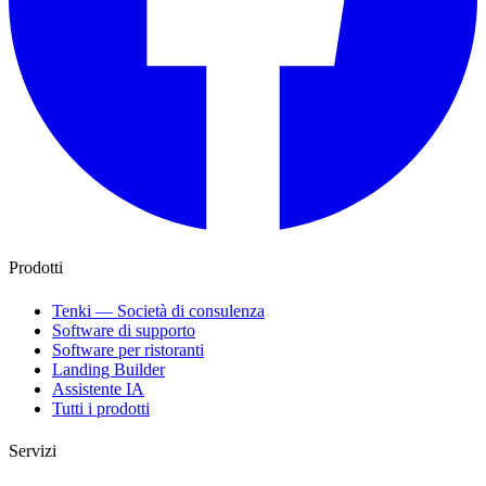
Prodotti
Tenki — Società di consulenza
Software di supporto
Software per ristoranti
Landing Builder
Assistente IA
Tutti i prodotti
Servizi