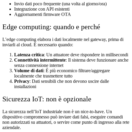
Invio dati poco frequente (una volta al giorno/ora)
Integrazione con API esistenti
Aggiornamenti firmware OTA
Edge computing: quando e perché
L’edge computing elabora i dati localmente nel gateway, prima di
inviarli al cloud. È necessario quando:
Latenza critica
: Un attuatore deve rispondere in millisecondi
Connettività intermittente
: Il sistema deve funzionare anche
senza connessione internet
Volume di dati
: È più economico filtrare/aggregare
localmente che trasmettere tutto
Privacy
: Dati sensibili che non devono uscire dalle
installazioni
Sicurezza IoT: non è opzionale
La sicurezza nell’IoT industriale non è un nice-to-have. Un
dispositivo compromesso può inviare dati falsi, eseguire comandi
non autorizzati su attuatori, o servire come punto di ingresso alla rete
aziendale.