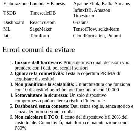
Elaborazione
Lambda + Kinesis
Apache Flink, Kafka Streams
InfluxDB, Amazon
TSDB
TimescaleDB
Timestream
Dashboard
React custom
Grafana
ML
SageMaker
TensorFlow, scikit-learn
IaC
Terraform
CloudFormation, Pulumi
Errori comuni da evitare
Iniziare dall’hardware
: Prima definisci quali decisioni vuoi
prendere con i dati, poi scegli i sensori
Ignorare la connettività
: Testa la copertura PRIMA di
acquistare dispositivi
Non pianificare la scalabilità
: Un’architettura che funziona
con 10 dispositivi potrebbe non funzionare con 10.000
Sottovalutare la sicurezza
: Un solo dispositivo
compromesso può mettere a rischio l’intera rete
Dashboard senza contesto
: Dati senza soglie, senza storico e
senza alert non servono a nulla
Non calcolare il TCO
: Il costo del dispositivo è il 20% del
costo totale. Connettività, piattaforma e manutenzione sono
l’80%