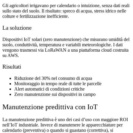
Gli agricoltori irrigavano per calendario o intuizione, senza dati reali
sullo stato del suolo. Il risultato: spreco di acqua, stress idrico nelle
colture e fertilizzazione inefficiente.
La soluzione
Dispositivi IoT solari (zero manutenzione) che misurano umidità del
suolo, conduttività, temperatura e variabili meteorologiche. I dati
vengono trasmessi via LoRaWAN a una piattaforma cloud costruita
su AWS.
Risultati
Riduzione del 30% nel consumo di acqua
Monitoraggio in tempo reale di tutte le parcelle
Alert automatici di condizioni critiche
Zero manutenzione sui dispositivi in campo
Manutenzione predittiva con IoT
La manutenzione predittiva è uno dei casi d’uso con maggiore ROI
nell’IoT industriale. Invece di manutenere le apparecchiature per
calendario (preventiva) o quando si guastano (correttiva), si