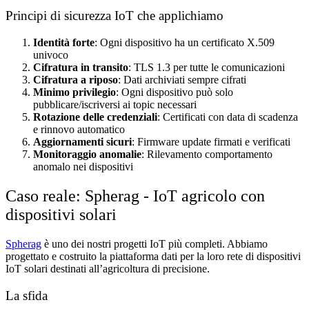
Principi di sicurezza IoT che applichiamo
Identità forte
: Ogni dispositivo ha un certificato X.509
univoco
Cifratura in transito
: TLS 1.3 per tutte le comunicazioni
Cifratura a riposo
: Dati archiviati sempre cifrati
Minimo privilegio
: Ogni dispositivo può solo
pubblicare/iscriversi ai topic necessari
Rotazione delle credenziali
: Certificati con data di scadenza
e rinnovo automatico
Aggiornamenti sicuri
: Firmware update firmati e verificati
Monitoraggio anomalie
: Rilevamento comportamento
anomalo nei dispositivi
Caso reale: Spherag - IoT agricolo con
dispositivi solari
Spherag
è uno dei nostri progetti IoT più completi. Abbiamo
progettato e costruito la piattaforma dati per la loro rete di dispositivi
IoT solari destinati all’agricoltura di precisione.
La sfida