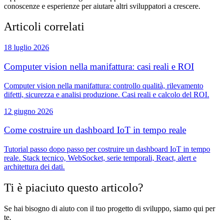
conoscenze e esperienze per aiutare altri sviluppatori a crescere.
Articoli correlati
18 luglio 2026
Computer vision nella manifattura: casi reali e ROI
Computer vision nella manifattura: controllo qualità, rilevamento
difetti, sicurezza e analisi produzione. Casi reali e calcolo del ROI.
12 giugno 2026
Come costruire un dashboard IoT in tempo reale
Tutorial passo dopo passo per costruire un dashboard IoT in tempo
reale. Stack tecnico, WebSocket, serie temporali, React, alert e
architettura dei dati.
Ti è piaciuto questo articolo?
Se hai bisogno di aiuto con il tuo progetto di sviluppo, siamo qui per
te.