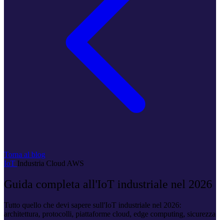
Torna al blog
IoT
Industria
Cloud
AWS
Guida completa all'IoT industriale nel 2026
Tutto quello che devi sapere sull'IoT industriale nel 2026:
architettura, protocolli, piattaforme cloud, edge computing, sicurezza