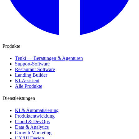
Produkte
Tenki — Beratungen & Agenturen
Support-Software
Restaurant-Software
Landing Builder
KI-Assistent
Alle Produkte
Dienstleistungen
KI & Automatisierung
Produktentwicklung
Cloud & DevOps
Data & Analytics
Growth Marketing
UX/UI Design