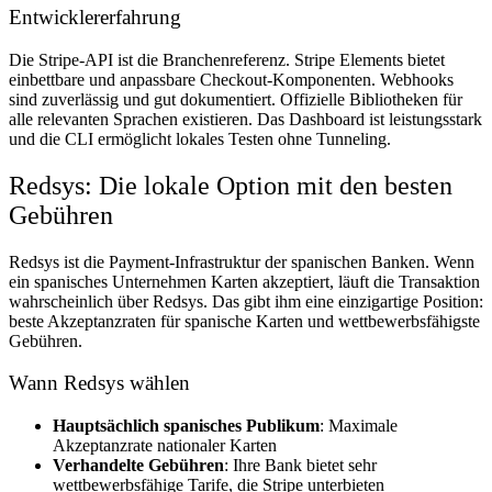
Entwicklererfahrung
Die Stripe-API ist die Branchenreferenz. Stripe Elements bietet
einbettbare und anpassbare Checkout-Komponenten. Webhooks
sind zuverlässig und gut dokumentiert. Offizielle Bibliotheken für
alle relevanten Sprachen existieren. Das Dashboard ist leistungsstark
und die CLI ermöglicht lokales Testen ohne Tunneling.
Redsys: Die lokale Option mit den besten
Gebühren
Redsys ist die Payment-Infrastruktur der spanischen Banken. Wenn
ein spanisches Unternehmen Karten akzeptiert, läuft die Transaktion
wahrscheinlich über Redsys. Das gibt ihm eine einzigartige Position:
beste Akzeptanzraten für spanische Karten und wettbewerbsfähigste
Gebühren.
Wann Redsys wählen
Hauptsächlich spanisches Publikum
: Maximale
Akzeptanzrate nationaler Karten
Verhandelte Gebühren
: Ihre Bank bietet sehr
wettbewerbsfähige Tarife, die Stripe unterbieten