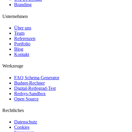
Branding
Unternehmen
Über uns
Team
Referenzen
Portfolio
Blog
Kontakt
Werkzeuge
FAQ Schema Generator
Budget-Rechner
Digital-Reifegrad-Test
Redsys-Sandbox
Open Source
Rechtliches
Datenschutz
Cookies