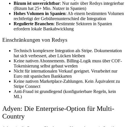
Bizum ist unverzichtbar
: Nur nativ über Redsys integrierbar
(Bizum hat 25+ Mio. Nutzer in Spanien)
Hohes Volumen in Spanien
: Ab einem bestimmten Volumen
rechtfertigt der Gebührenunterschied die Integration
Regulierte Branchen
: Bestimmte Sektoren in Spanien
erfordern lokale Bankabwicklung
Einschränkungen von Redsys
Technisch komplexere Integration als Stripe. Dokumentation
hat sich verbessert, aber Lücken bleiben
Keine nativen Abonnements. Billing-Logik muss über COF-
Tokenisierung selbst gebaut werden
Nicht für internationalen Verkauf geeignet. Verarbeitet nur
Euro mit spanischen Bankkarten
Keine nativen Marketplace-Zahlungen. Kein Äquivalent zu
Stripe Connect
Anti-Fraud ist grundlegend (konfigurierbare Regeln, kein
ML)
Adyen: Die Enterprise-Option für Multi-
Country