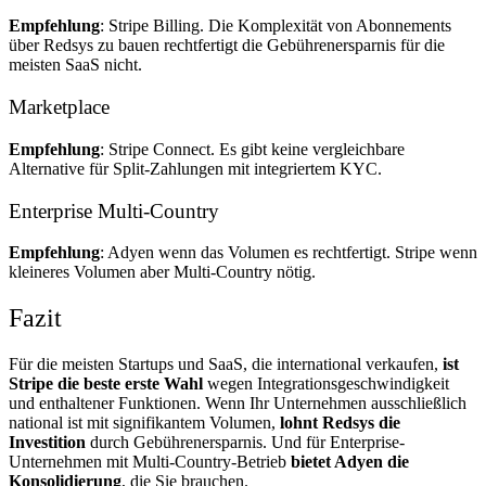
Empfehlung
: Stripe Billing. Die Komplexität von Abonnements
über Redsys zu bauen rechtfertigt die Gebührenersparnis für die
meisten SaaS nicht.
Marketplace
Empfehlung
: Stripe Connect. Es gibt keine vergleichbare
Alternative für Split-Zahlungen mit integriertem KYC.
Enterprise Multi-Country
Empfehlung
: Adyen wenn das Volumen es rechtfertigt. Stripe wenn
kleineres Volumen aber Multi-Country nötig.
Fazit
Für die meisten Startups und SaaS, die international verkaufen,
ist
Stripe die beste erste Wahl
wegen Integrationsgeschwindigkeit
und enthaltener Funktionen. Wenn Ihr Unternehmen ausschließlich
national ist mit signifikantem Volumen,
lohnt Redsys die
Investition
durch Gebührenersparnis. Und für Enterprise-
Unternehmen mit Multi-Country-Betrieb
bietet Adyen die
Konsolidierung
, die Sie brauchen.