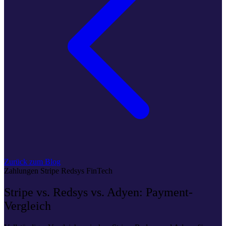
Zurück zum Blog
Zahlungen
Stripe
Redsys
FinTech
Stripe vs. Redsys vs. Adyen: Payment-
Vergleich