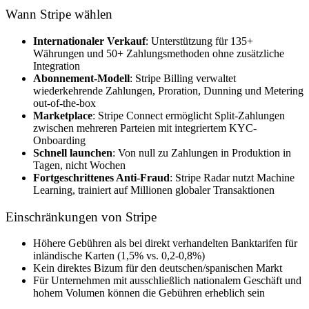
Wann Stripe wählen
Internationaler Verkauf
: Unterstützung für 135+
Währungen und 50+ Zahlungsmethoden ohne zusätzliche
Integration
Abonnement-Modell
: Stripe Billing verwaltet
wiederkehrende Zahlungen, Proration, Dunning und Metering
out-of-the-box
Marketplace
: Stripe Connect ermöglicht Split-Zahlungen
zwischen mehreren Parteien mit integriertem KYC-
Onboarding
Schnell launchen
: Von null zu Zahlungen in Produktion in
Tagen, nicht Wochen
Fortgeschrittenes Anti-Fraud
: Stripe Radar nutzt Machine
Learning, trainiert auf Millionen globaler Transaktionen
Einschränkungen von Stripe
Höhere Gebühren als bei direkt verhandelten Banktarifen für
inländische Karten (1,5% vs. 0,2-0,8%)
Kein direktes Bizum für den deutschen/spanischen Markt
Für Unternehmen mit ausschließlich nationalem Geschäft und
hohem Volumen können die Gebühren erheblich sein