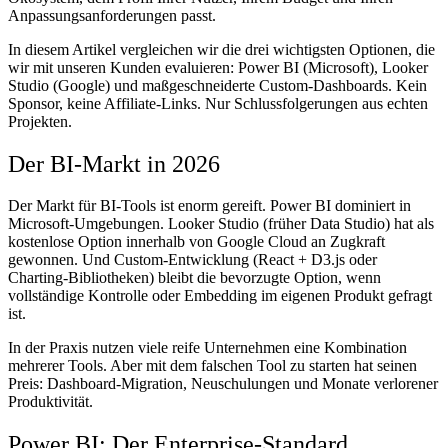
Anpassungsanforderungen passt.
In diesem Artikel vergleichen wir die drei wichtigsten Optionen, die
wir mit unseren Kunden evaluieren: Power BI (Microsoft), Looker
Studio (Google) und maßgeschneiderte Custom-Dashboards. Kein
Sponsor, keine Affiliate-Links. Nur Schlussfolgerungen aus echten
Projekten.
Der BI-Markt in 2026
Der Markt für BI-Tools ist enorm gereift. Power BI dominiert in
Microsoft-Umgebungen. Looker Studio (früher Data Studio) hat als
kostenlose Option innerhalb von Google Cloud an Zugkraft
gewonnen. Und Custom-Entwicklung (React + D3.js oder
Charting-Bibliotheken) bleibt die bevorzugte Option, wenn
vollständige Kontrolle oder Embedding im eigenen Produkt gefragt
ist.
In der Praxis nutzen viele reife Unternehmen eine Kombination
mehrerer Tools. Aber mit dem falschen Tool zu starten hat seinen
Preis: Dashboard-Migration, Neuschulungen und Monate verlorener
Produktivität.
Power BI: Der Enterprise-Standard