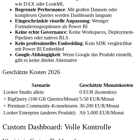
wie DAX oder LookML
Begrenzte Performance
: Mit großen Datasets oder
komplexen Queries werden Dashboards langsam
Eingeschränkte visuelle Anpassung
: Weniger
Formatierungsoptionen als Power BI
Keine echte Governance
: Keine Workspaces, Deployment-
Pipelines oder natives RLS
Kein professionelles Embedding
: Kein SDK vergleichbar
mit Power BI Embedded
Google-Abhängigkeit
: Wenn Google das Produkt einstellt,
gibt es keine direkte Alternative
Geschätzte Kosten 2026
Szenario
Geschätzte Monatskosten
Looker Studio allein
0 EUR (kostenlos)
+ BigQuery (100 GB Queries/Monat)
5-50 EUR/Monat
+ Premium Community-Konnektoren
30-200 EUR/Monat
Looker Enterprise (anderes Produkt)
Ab 5.000 EUR/Monat
Custom Dashboard: Volle Kontrolle