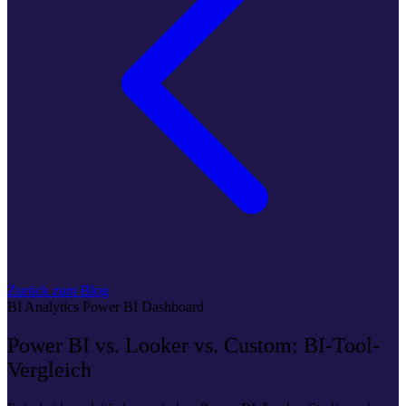
Zurück zum Blog
BI
Analytics
Power BI
Dashboard
Power BI vs. Looker vs. Custom: BI-Tool-
Vergleich