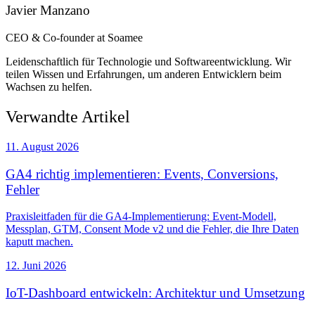
Javier Manzano
CEO & Co-founder at Soamee
Leidenschaftlich für Technologie und Softwareentwicklung. Wir
teilen Wissen und Erfahrungen, um anderen Entwicklern beim
Wachsen zu helfen.
Verwandte Artikel
11. August 2026
GA4 richtig implementieren: Events, Conversions,
Fehler
Praxisleitfaden für die GA4-Implementierung: Event-Modell,
Messplan, GTM, Consent Mode v2 und die Fehler, die Ihre Daten
kaputt machen.
12. Juni 2026
IoT-Dashboard entwickeln: Architektur und Umsetzung