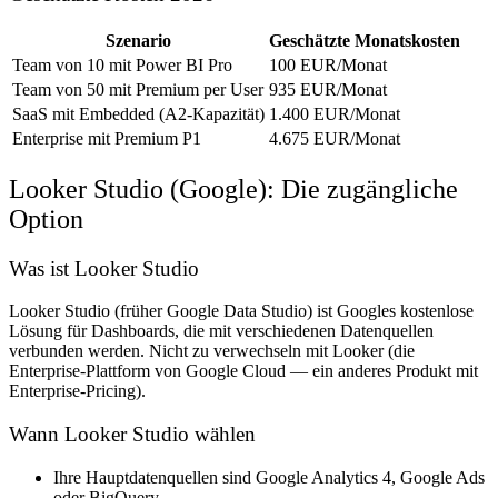
Szenario
Geschätzte Monatskosten
Team von 10 mit Power BI Pro
100 EUR/Monat
Team von 50 mit Premium per User
935 EUR/Monat
SaaS mit Embedded (A2-Kapazität)
1.400 EUR/Monat
Enterprise mit Premium P1
4.675 EUR/Monat
Looker Studio (Google): Die zugängliche
Option
Was ist Looker Studio
Looker Studio (früher Google Data Studio) ist Googles kostenlose
Lösung für Dashboards, die mit verschiedenen Datenquellen
verbunden werden. Nicht zu verwechseln mit Looker (die
Enterprise-Plattform von Google Cloud — ein anderes Produkt mit
Enterprise-Pricing).
Wann Looker Studio wählen
Ihre Hauptdatenquellen sind Google Analytics 4, Google Ads
oder BigQuery