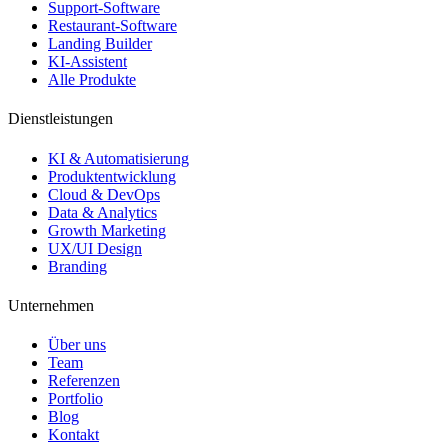
Support-Software
Restaurant-Software
Landing Builder
KI-Assistent
Alle Produkte
Dienstleistungen
KI & Automatisierung
Produktentwicklung
Cloud & DevOps
Data & Analytics
Growth Marketing
UX/UI Design
Branding
Unternehmen
Über uns
Team
Referenzen
Portfolio
Blog
Kontakt