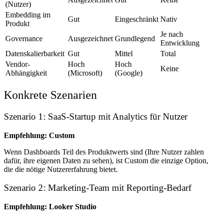
(Nutzer)
Embedding im
Gut
Eingeschränkt
Nativ
Produkt
Je nach
Governance
Ausgezeichnet
Grundlegend
Entwicklung
Datenskalierbarkeit
Gut
Mittel
Total
Vendor-
Hoch
Hoch
Keine
Abhängigkeit
(Microsoft)
(Google)
Konkrete Szenarien
Szenario 1: SaaS-Startup mit Analytics für Nutzer
Empfehlung: Custom
Wenn Dashboards Teil des Produktwerts sind (Ihre Nutzer zahlen
dafür, ihre eigenen Daten zu sehen), ist Custom die einzige Option,
die die nötige Nutzererfahrung bietet.
Szenario 2: Marketing-Team mit Reporting-Bedarf
Empfehlung: Looker Studio