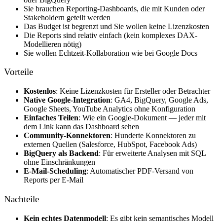
Sie brauchen Reporting-Dashboards, die mit Kunden oder
Stakeholdern geteilt werden
Das Budget ist begrenzt und Sie wollen keine Lizenzkosten
Die Reports sind relativ einfach (kein komplexes DAX-
Modellieren nötig)
Sie wollen Echtzeit-Kollaboration wie bei Google Docs
Vorteile
Kostenlos
: Keine Lizenzkosten für Ersteller oder Betrachter
Native Google-Integration
: GA4, BigQuery, Google Ads,
Google Sheets, YouTube Analytics ohne Konfiguration
Einfaches Teilen
: Wie ein Google-Dokument — jeder mit
dem Link kann das Dashboard sehen
Community-Konnektoren
: Hunderte Konnektoren zu
externen Quellen (Salesforce, HubSpot, Facebook Ads)
BigQuery als Backend
: Für erweiterte Analysen mit SQL
ohne Einschränkungen
E-Mail-Scheduling
: Automatischer PDF-Versand von
Reports per E-Mail
Nachteile
Kein echtes Datenmodell
: Es gibt kein semantisches Modell