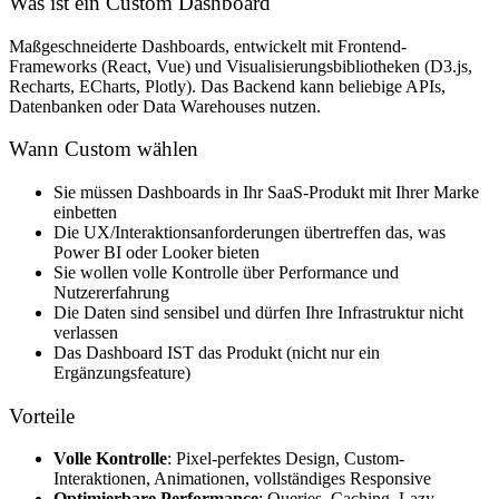
Was ist ein Custom Dashboard
Maßgeschneiderte Dashboards, entwickelt mit Frontend-
Frameworks (React, Vue) und Visualisierungsbibliotheken (D3.js,
Recharts, ECharts, Plotly). Das Backend kann beliebige APIs,
Datenbanken oder Data Warehouses nutzen.
Wann Custom wählen
Sie müssen Dashboards in Ihr SaaS-Produkt mit Ihrer Marke
einbetten
Die UX/Interaktionsanforderungen übertreffen das, was
Power BI oder Looker bieten
Sie wollen volle Kontrolle über Performance und
Nutzererfahrung
Die Daten sind sensibel und dürfen Ihre Infrastruktur nicht
verlassen
Das Dashboard IST das Produkt (nicht nur ein
Ergänzungsfeature)
Vorteile
Volle Kontrolle
: Pixel-perfektes Design, Custom-
Interaktionen, Animationen, vollständiges Responsive
Optimierbare Performance
: Queries, Caching, Lazy