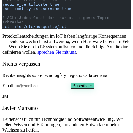
require_certificate true
use_identity_as_username true
# ACL: Jedes Gerät darf nur auf eigenes Topic 
schreiben
acl_file /etc/mosquitto/acl
Protokollentscheidungen im IoT haben langfristige Konsequenzen
— beide zu wechseln ist aufwendig, wenn Hardware bereits im Feld
ist. Wenn Sie ein IoT-System aufbauen und die richtige Architektur
definieren wollen,
sprechen Sie mit uns
.
Nichts verpassen
Recibe insights sobre tecnología y negocio cada semana
Email
Suscríbete
JM
Javier Manzano
Leidenschaftlich für Technologie und Softwareentwicklung. Wir
teilen Wissen und Erfahrungen, um anderen Entwicklern beim
Wachsen zu helfen.