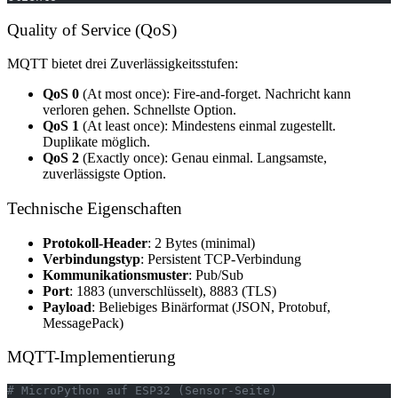
Quality of Service (QoS)
MQTT bietet drei Zuverlässigkeitsstufen:
QoS 0
(At most once): Fire-and-forget. Nachricht kann
verloren gehen. Schnellste Option.
QoS 1
(At least once): Mindestens einmal zugestellt.
Duplikate möglich.
QoS 2
(Exactly once): Genau einmal. Langsamste,
zuverlässigste Option.
Technische Eigenschaften
Protokoll-Header
: 2 Bytes (minimal)
Verbindungstyp
: Persistent TCP-Verbindung
Kommunikationsmuster
: Pub/Sub
Port
: 1883 (unverschlüsselt), 8883 (TLS)
Payload
: Beliebiges Binärformat (JSON, Protobuf,
MessagePack)
MQTT-Implementierung
# MicroPython auf ESP32 (Sensor-Seite)