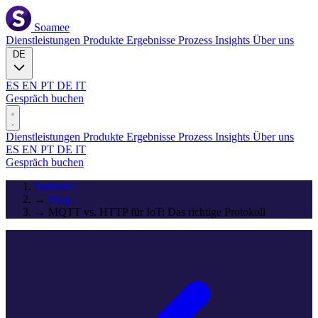
Soamee
Dienstleistungen
Produkte
Ergebnisse
Prozess
Insights
Über uns
DE
ES
EN
PT
DE
IT
Gespräch buchen
Dienstleistungen
Produkte
Ergebnisse
Prozess
Insights
Über uns
ES
EN
PT
DE
IT
Gespräch buchen
Startseite
→
Blog
→
MQTT vs. HTTP für IoT: Das richtige Protokoll