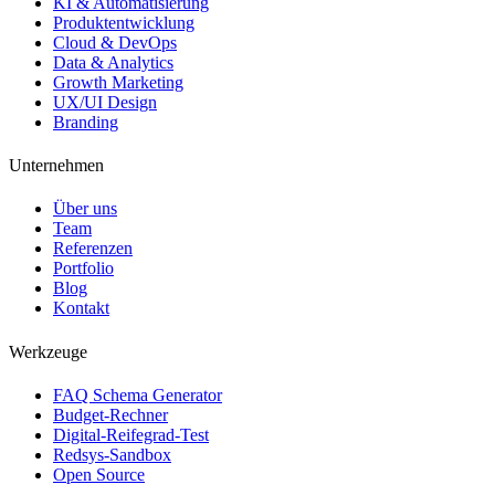
KI & Automatisierung
Produktentwicklung
Cloud & DevOps
Data & Analytics
Growth Marketing
UX/UI Design
Branding
Unternehmen
Über uns
Team
Referenzen
Portfolio
Blog
Kontakt
Werkzeuge
FAQ Schema Generator
Budget-Rechner
Digital-Reifegrad-Test
Redsys-Sandbox
Open Source