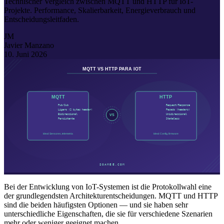
Technischer Vergleich zwischen MQTT und HTTP für IoT-
Projekte. Performance, Skalierbarkeit, Energieverbrauch und
Entscheidungsleitfaden.
JM
Javier Manzano
10. Juni 2026
Bei der Entwicklung von IoT-Systemen ist die Protokollwahl eine
der grundlegendsten Architekturentscheidungen. MQTT und HTTP
sind die beiden häufigsten Optionen — und sie haben sehr
unterschiedliche Eigenschaften, die sie für verschiedene Szenarien
mehr oder weniger geeignet machen.