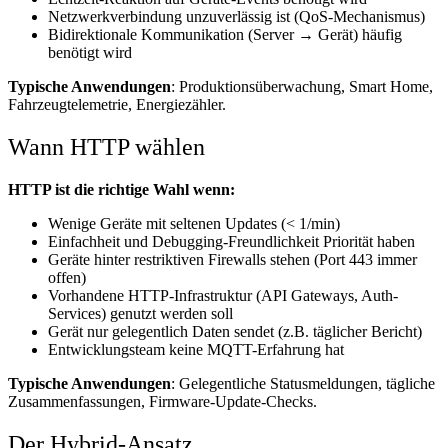
Netzwerkverbindung unzuverlässig ist (QoS-Mechanismus)
Bidirektionale Kommunikation (Server → Gerät) häufig
benötigt wird
Typische Anwendungen
: Produktionsüberwachung, Smart Home,
Fahrzeugtelemetrie, Energiezähler.
Wann HTTP wählen
HTTP ist die richtige Wahl wenn:
Wenige Geräte mit seltenen Updates (< 1/min)
Einfachheit und Debugging-Freundlichkeit Priorität haben
Geräte hinter restriktiven Firewalls stehen (Port 443 immer
offen)
Vorhandene HTTP-Infrastruktur (API Gateways, Auth-
Services) genutzt werden soll
Gerät nur gelegentlich Daten sendet (z.B. täglicher Bericht)
Entwicklungsteam keine MQTT-Erfahrung hat
Typische Anwendungen
: Gelegentliche Statusmeldungen, tägliche
Zusammenfassungen, Firmware-Update-Checks.
Der Hybrid-Ansatz