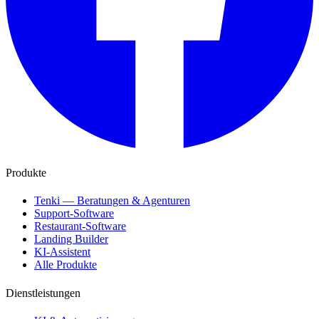
Produkte
Tenki — Beratungen & Agenturen
Support-Software
Restaurant-Software
Landing Builder
KI-Assistent
Alle Produkte
Dienstleistungen