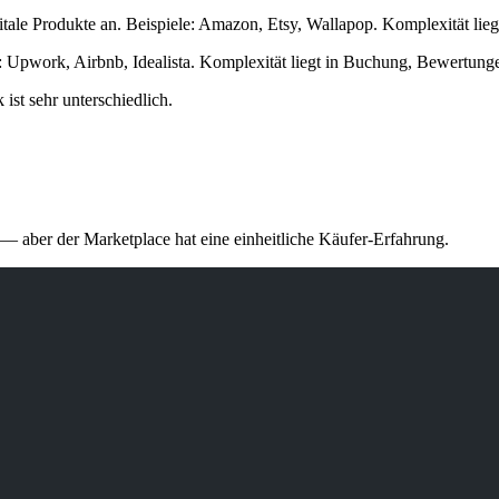
gitale Produkte an. Beispiele: Amazon, Etsy, Wallapop. Komplexität li
le: Upwork, Airbnb, Idealista. Komplexität liegt in Buchung, Bewertun
 ist sehr unterschiedlich.
 — aber der Marketplace hat eine einheitliche Käufer-Erfahrung.