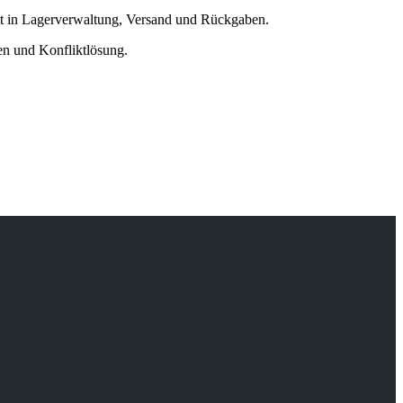
egt in Lagerverwaltung, Versand und Rückgaben.
gen und Konfliktlösung.