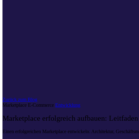
Zurück zum Blog
Marketplace
E-Commerce
Entwicklung
Marketplace erfolgreich aufbauen: Leitfaden
Einen erfolgreichen Marketplace entwickeln: Architektur, Geschäfts