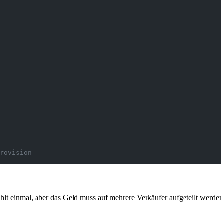
rovision
hlt einmal, aber das Geld muss auf mehrere Verkäufer aufgeteilt werde